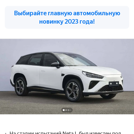
Выбирайте главную автомобильную
новинку 2023 года!
На стадии испытаний Neta L был известен под