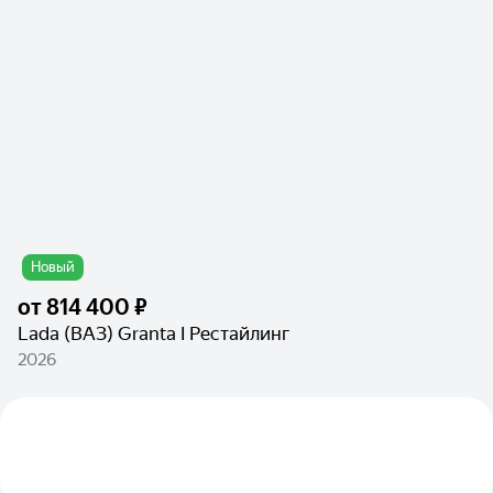
Новый
от
814 400 ₽
Lada (ВАЗ) Granta I Рестайлинг
2026