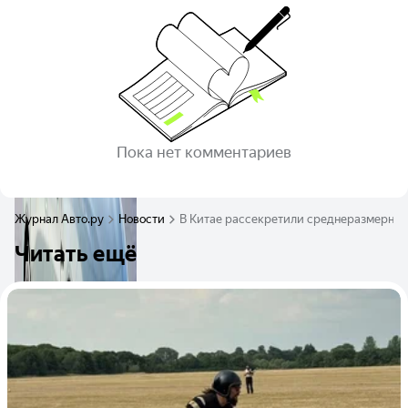
Пока нет комментариев
Журнал Авто.ру
Новости
В Китае рассекретили среднеразмерный
Читать ещё