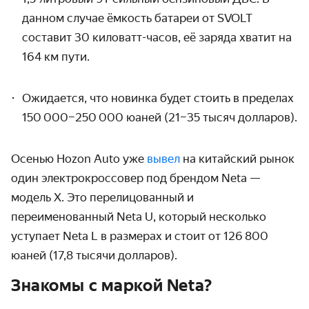
данном случае ёмкость батареи от SVOLT
составит 30 киловатт-часов, её заряда хватит на
164 км пути.
Ожидается, что новинка будет стоить в пределах
150 000–250 000 юаней (21–35 тысяч долларов).
Осенью Hozon Auto уже
вывел
на китайский рынок
один электрокроссовер под брендом Neta —
модель
X
. Это перелицованный и
переименованный Neta U, который несколько
уступает Neta L в размерах и стоит от 126 800
юаней (17,8 тысячи долларов).
Знакомы с маркой Neta?