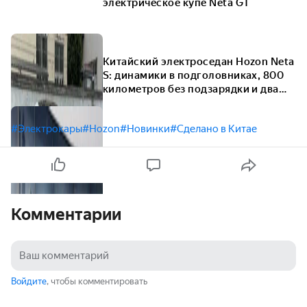
электрическое купе Neta GT
Китайский электроседан Hozon Neta
S: динамики в подголовниках, 800
километров без подзарядки и два
лидара
#Электрокары
#Hozon
#Новинки
#Сделано в Китае
Комментарии
Войдите
, чтобы комментировать