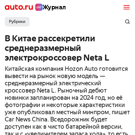
Журнал
Рубрики
В Китае рассекретили
среднеразмерный
электрокроссовер Neta L
Китайская компания Hozon Auto готовится
вывести на рынок новую модель —
среднеразмерный электрический
кроссовер Neta L. Рыночный дебют
новинки запланирован на 2024 год, но её
фотографии и некоторые характеристики
уже опубликовал местный минпром, пишет
Car News China. Вседорожник будет
доступен как в чисто батарейной версии,
так и с «увеличителем запаса хода», то есть