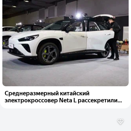
Среднеразмерный китайский
электрокроссовер Neta L рассекретили...