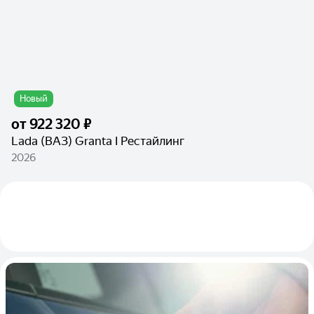
Новый
от
922 320 ₽
Lada (ВАЗ) Granta I Рестайлинг
2026