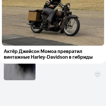
Актёр Джейсон Момоа превратил
винтажные Harley-Davidson в гибриды