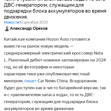
ДВС-генератором, служащим для
подзарядки блока аккумуляторов во время
движения.
Новости
10 декабря 2023
Александр Орехов
Китайская компания
Hozon
Auto
готовится
вывести на рынок новую модель —
среднеразмерный электрический кроссовер Neta
L. Рыночный дебют новинки запланирован на 2024
год, но её фотографии и некоторые
характеристики уже опубликовал местный
минпром,
пишет
Car News China. Вседорожник
будет доступен как в чисто батарейной версии, так
и с «увеличителем запаса хода», то есть ДВС-
генератором, служащим для подзарядки блока
аккумуляторов во время движения.