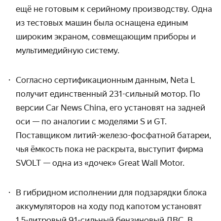
ещё не готовым к серийному производству. Одна
из тестовых машин была оснащена единым
широким экраном, совмещающим приборы и
мультимедийную систему.
Согласно сертификационным данным, Neta L
получит единственный 231-сильный мотор. По
версии Car News China, его установят на задней
оси — по аналогии с моделями S и GT.
Поставщиком литий-железо-фосфатной батареи,
чья ёмкость пока не раскрыта, выступит фирма
SVOLT — одна из «дочек» Great Wall Motor.
В гибридном исполнении для подзарядки блока
аккумуляторов на ходу под капотом установят
1,5-литровый 91-сильный бензиновый ДВС. В