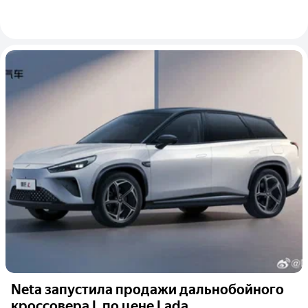
Neta запустила продажи дальнобойного
кроссовера L по цене Lada...