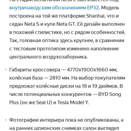
внутризаводским обозначением EP32
. Модель
построена на той же платформе Shanhai, что и
седан Neta S и купе Neta GT. Её дизайн выполнен
в похожей стилистике, но с рядом особенностей.
Так, головная оптика здесь крупнее, в сравнении
с тестовым прототипом изменено наполнение
центрального воздухозаборника.
Габариты кроссовера — 4770x1900x1660 мм,
колёсная база — 2810 мм. На выбор покупателям
предложат колёсные диски на 18 и 19 дюймов. В
числе потенциальных конкурентов —
BYD
Song
Plus
(он же
Seal
U
) и
Tesla
Model
Y
.
Фотографии интерьера пока не опубликованы, а
на ранних шпионских снимках салон выглядел