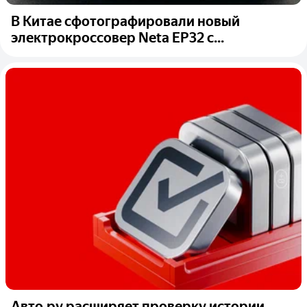
В Китае сфотографировали новый
электрокроссовер Neta EP32 с...
Авто.ру расширяет проверку истории