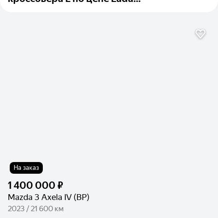
На заказ
1 400 000 ₽
Mazda 3 Axela IV (BP)
2023 / 21 600 км