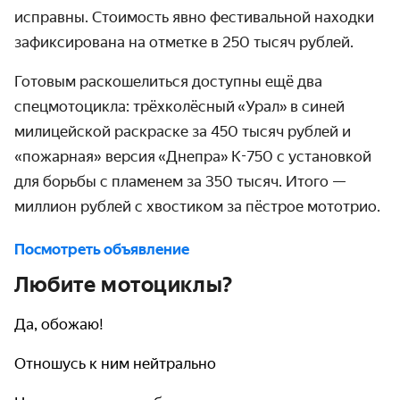
исправны. Стоимость явно фестивальной находки
зафиксирована на отметке в 250 тысяч рублей.
Готовым раскошелиться доступны ещё два
спецмотоцикла: трёхколёсный
«
Урал
»
в синей
милицейской раскраске за 450 тысяч рублей и
«пожарная» версия
«
Днепра
»
К-750 с установкой
для борьбы с пламенем за 350 тысяч. Итого —
миллион рублей с хвостиком за пёстрое мототрио.
Посмотреть объявление
Любите мотоциклы?
Да, обожаю!
Отношусь к ним нейтрально