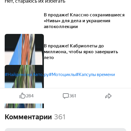
Нет, стараюсь их избегать
В продаже! Классно сохранившиеся
«Нивы» для дела и украшения
автоколлекции
В продаже! Кабриолеты до
миллиона, чтобы ярко завершить
лето
#Найдено на Авто.ру
#Мотоциклы
#Капсулы времени
284
361
Комментарии
361