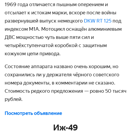
1969 года отличается пышным оперением и
отсылает к истокам марки, вскоре после войны
развернувшей выпуск немецкого
DKW RT 125
под
индексом M1A. Мотоцикл оснащён алюминиевым
ДВС мощностью чуть выше пяти сил и
четырёхступенчатой коробкой с защитным
кожухом цепи привода.
Состояние аппарата названо очень хорошим, но
сохранились ли у держателя чёрного советского
номера документы, в комментарии не сказано.
Стоимость редкого предложения — ровно 50 тысяч
рублей.
Посмотреть объявление
Иж-49