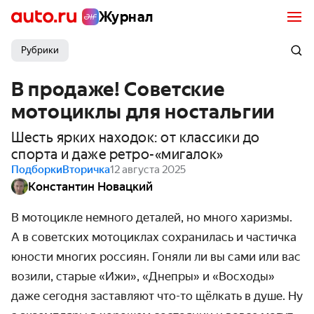
Журнал
Рубрики
В продаже! Советские
мотоциклы для ностальгии
Шесть ярких находок: от классики до
спорта и даже ретро-«мигалок»
Подборки
Вторичка
12 августа 2025
Константин Новацкий
В мотоцикле немного деталей, но много харизмы.
А в советских мотоциклах сохранилась и частичка
юности многих россиян. Гоняли ли вы сами или вас
возили, старые «Ижи», «Днепры» и «Восходы»
даже сегодня заставляют что-то щёлкать в душе. Ну