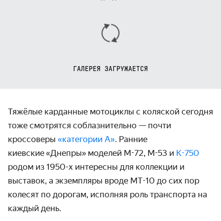
ГАЛЕРЕЯ ЗАГРУЖАЕТСЯ
Тяжёлые карданные мотоциклы с коляской сегодня
тоже смотрятся соблазнительно — почти
кроссоверы
«категории А»
. Ранние
киевские
«
Днепры
»
моделей М-72, М-53 и
К-750
родом из 1950-х интересны для коллекции и
выставок, а экземпляры вроде МТ-10 до сих пор
колесят по дорогам, исполняя роль транспорта на
каждый день.