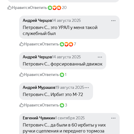
Нравится
Ответить
20
Андрей Черцов
14 августа 2025
Петрович С., это УРАЛ у меня такой 
служебный был
Нравится
Ответить
7
Андрей Черцов
14 августа 2025
Петрович С., форсированный движок
Нравится
Ответить
1
Андрей Мурашов
19 августа 2025
Петрович С., Ирбит это М-72
Нравится
Ответить
3
Евгений Чувикин
1 сентября 2025
Петрович С., да были в 60 ирбиты у них 
ручки сцепления и переднего тормоза 