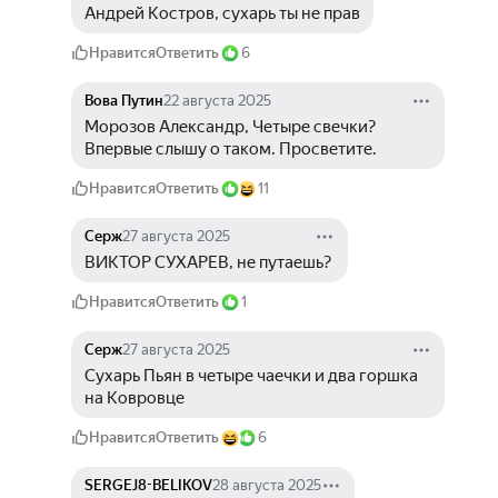
Андрей Костров, сухарь ты не прав
Нравится
Ответить
6
Вова Путин
22 августа 2025
Морозов Александр, Четыре свечки? 
Впервые слышу о таком. Просветите.
Нравится
Ответить
11
Серж
27 августа 2025
ВИКТОР СУХАРЕВ, не путаешь? 
Нравится
Ответить
1
Серж
27 августа 2025
Сухарь Пьян в четыре чаечки и два горшка 
на Ковровце
Нравится
Ответить
6
SERGEJ8-BELIKOV
28 августа 2025