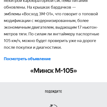
нехитрой карбюраторной системы питания
обновлены. На крышках бардачков —
эмблемы
«
Восход 3М-01
»
, что говорит о топовой
модификации с модернизированным, более
экономичным двигателем, выдающим 17 ньютон-
метров тяги. По силам ли янгтаймеру паспортные
105 км/ч, можно будет проверить уже на дороге
после покупки и диагностики.
Посмотреть объявление
«Минск М-105»
ПОДОЖДИТЕ