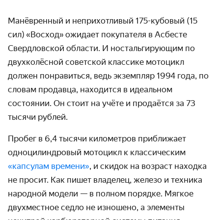
Манёвренный и неприхотливый 175-кубовый (15
сил)
«
Восход
»
ожидает покупателя в Асбесте
Свердловской области. И ностальгирующим по
двухколёсной советской классике мотоцикл
должен понравиться, ведь экземпляр 1994 года, по
словам продавца, находится в идеальном
состоянии. Он стоит на учёте и продаётся за 73
тысячи рублей.
Пробег в 6,4 тысячи километров приближает
одноцилиндровый мотоцикл к классическим
«капсулам времени»
, и скидок на возраст находка
не просит. Как пишет владелец, железо и техника
народной модели — в полном порядке. Мягкое
двухместное седло не изношено, а элементы