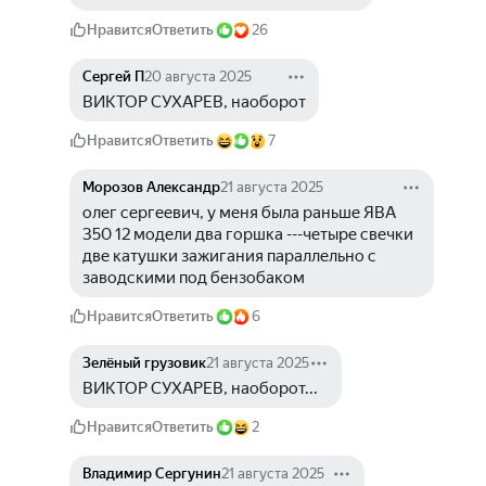
Нравится
Ответить
26
Сергей П
20 августа 2025
ВИКТОР СУХАРЕВ, наоборот
Нравится
Ответить
7
Морозов Александр
21 августа 2025
олег сергеевич, у меня была раньше ЯВА 
350 12 модели два горшка ---четыре свечки 
две катушки зажигания параллельно с 
заводскими под бензобаком
Нравится
Ответить
6
Зелёный грузовик
21 августа 2025
ВИКТОР СУХАРЕВ, наоборот...
Нравится
Ответить
2
Владимир Сергунин
21 августа 2025