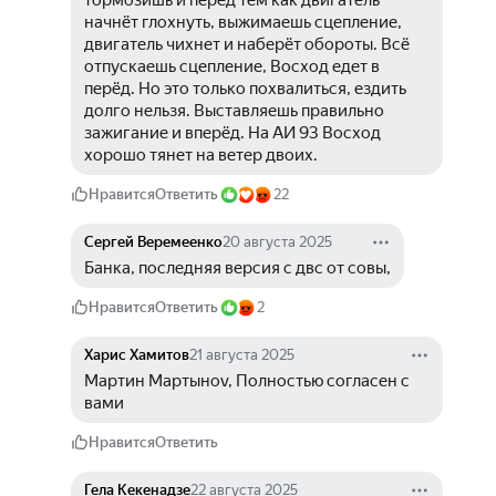
начнёт глохнуть, выжимаешь сцепление, 
двигатель чихнет и наберёт обороты. Всё 
отпускаешь сцепление, Восход едет в 
перёд. Но это только похвалиться, ездить 
долго нельзя. Выставляешь правильно 
зажигание и вперёд. На АИ 93 Восход 
хорошо тянет на ветер двоих.
Нравится
Ответить
22
Сергей Веремеенко
20 августа 2025
Банка, последняя версия с двс от совы,
Нравится
Ответить
2
Харис Хамитов
21 августа 2025
Мартин Мартыноv, Полностью согласен с 
вами 
Нравится
Ответить
Гела Кекенадзе
22 августа 2025