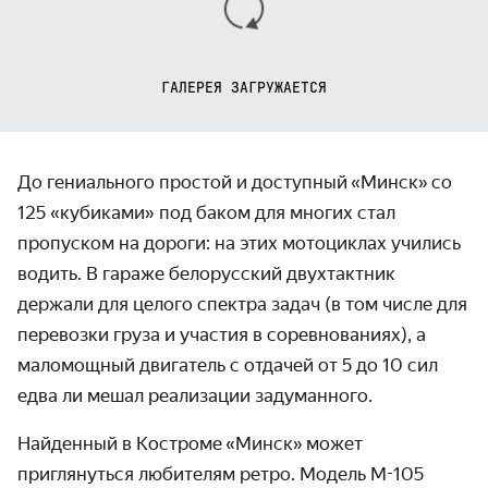
ГАЛЕРЕЯ ЗАГРУЖАЕТСЯ
До гениального простой и доступный
«
Минск
»
со
125 «кубиками» под баком для многих стал
пропуском на дороги: на этих мотоциклах учились
водить. В гараже белорусский двухтактник
держали для целого спектра задач (в том числе для
перевозки груза и участия в соревнованиях), а
маломощный двигатель с отдачей от 5 до 10 сил
едва ли мешал реализации задуманного.
Найденный в Костроме
«
Минск
»
может
приглянуться любителям ретро. Модель М-105