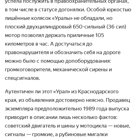
успела послужить в правоохранительных органах,
в том числе в статусе догонялки. Особой юркостью
лишённые колясок
«
Уралы
»
не обладали, но
плоский двухцилиндровый 650-сильный (36 сил)
мотор позволял держать приличные 105
километров в час. А достучаться до
правонарушителя и обозначить себя на дороге
можно было с помощью допоборудования:
громкоговорителя, механической сирены и
спецсигналов.
Аутентичен ли этот
«
Урал
»
из Краснодарского
края, из объявления достоверно неясно. Продавец
экземпляра предположительно 1989 года выпуска
приводит в описании лишь несколько фактов:
советский двигатель и шины у мотоцикла — новые,
сигналы — громкие, а рубиновые мигалки