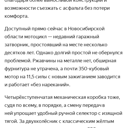
возможности съезжать с асфальта без потери
комфорта.
Доступный прямо сейчас в Новосибирской
области мотоцикл — недавний гаражный
затворник, простоявший на месте несколько
десятков лет. Однако долгий простой не обернулся
проблемой. Ржавчины на металле нет, обширная
фурнитура не утрачена, а почти 350-кубовый
мотор на 11,5 силы с новым зажиганием заводится
и работает «без нареканий».
Четырёхступенчатая механическая коробка тоже,
судя по всему, в порядке, а смену передач
в
ней
упрощает удобный ручной селектор с изящной
тягой. За двухколёсник с классическим жёлтым