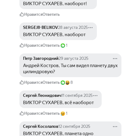
ВИКТОР СУХАРЕВ, наоборот! 
Нравится
Ответить
SERGEJ8-BELIKOV
28 августа 2025
ВИКТОР СУХАРЕВ, наоборот
Нравится
Ответить
1
Петр Завгородний
29 августа 2025
Андрей Костров, Ты сам видел планету двух 
цилиндровую?
Нравится
Ответить
8
Сергей Леонидович
11 сентября 2025
ВИКТОР СУХАРЕВ, всё наоборот
Нравится
Ответить
1
Сергей Косолапов
12 сентября 2025
ВИКТОР СУХАРЕВ, планета одно 