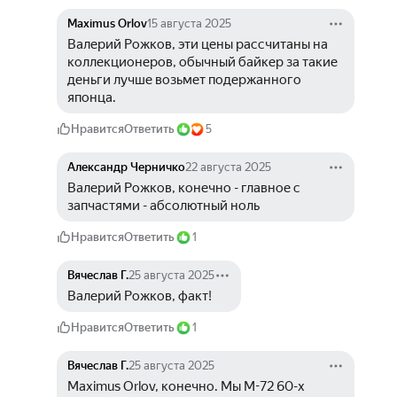
Maximus Orlov
15 августа 2025
Валерий Рожков, эти цены рассчитаны на 
коллекционеров, обычный байкер за такие 
деньги лучше возьмет подержанного 
японца. 
Нравится
Ответить
5
Александр Черничко
22 августа 2025
Валерий Рожков, конечно - главное с 
запчастями - абсолютный ноль
Нравится
Ответить
1
Вячеслав Г.
25 августа 2025
Валерий Рожков, факт!
Нравится
Ответить
1
Вячеслав Г.
25 августа 2025
Maximus Orlov, конечно. Мы М-72 60-х 