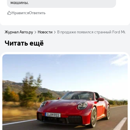
машины.
Нравится
Ответить
Журнал Авто.ру
Новости
В продаже появился странный Ford Musta
Читать ещё