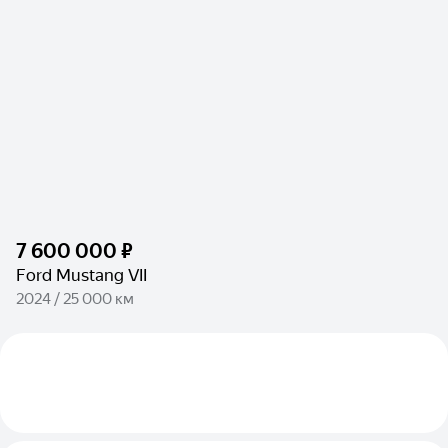
7 600 000 ₽
Ford Mustang VII
2024 / 25 000 км