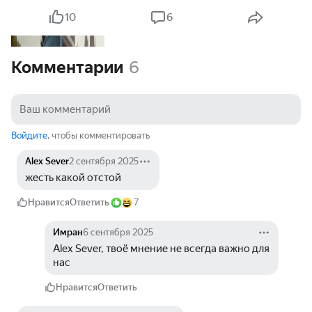
10
6
Комментарии
6
Войдите
, чтобы комментировать
Alex Sever
2 сентября 2025
жесть какой отстой
Нравится
Ответить
7
Имран
6 сентября 2025
Alex Sever, твоё мнение не всегда важно для 
нас
Нравится
Ответить