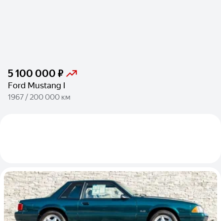
5 100 000 ₽
Ford Mustang I
1967 / 200 000 км