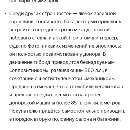
расширителями арок.
Среди других странностей — лючок заливной
горловины топливного бака, который пришлось
встроить в переднее крыло между стойкой
лобового стекла и аркой. При этом в интерьер,
судя по фото, никаких изменений не вносилось:
он полностью позаимствован у донора. В
движение гибрид приводится
безнаддувным
«оппозитником», развивающим 380 л.с., в
сочетании с шестиступенчатой «механикой».
Продавец отмечает, что автомобиль легализован
и прекрасно ездит, несмотря на пробег
донорской машины более 85 тысяч километров.
Покупателю придётся самостоятельно приводить
в порядок вторую половину салона и багажник.