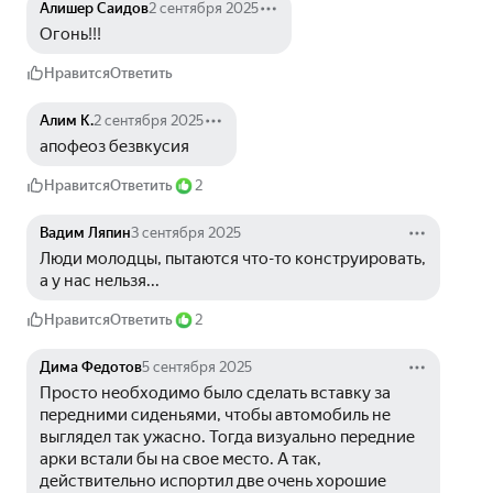
Алишер Саидов
2 сентября 2025
Огонь!!! 
Нравится
Ответить
Алим К.
2 сентября 2025
апофеоз безвкусия
Нравится
Ответить
2
Вадим Ляпин
3 сентября 2025
Люди молодцы, пытаются что-то конструировать, 
а у нас нельзя...
Нравится
Ответить
2
Дима Федотов
5 сентября 2025
Просто необходимо было сделать вставку за 
передними сиденьями, чтобы автомобиль не 
выглядел так ужасно. Тогда визуально передние 
арки встали бы на свое место. А так, 
действительно испортил две очень хорошие 