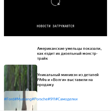
НОВОСТИ ЗАГРУЖАЮТСЯ
Американские умельцы показали,
как ездит их дизельный монстр-
трайк
Уникальный минивэн из деталей
РАФа и «Волги» выставили на
продажу
#Ford
#Mustang
#Porsche
#911
#Самоделки