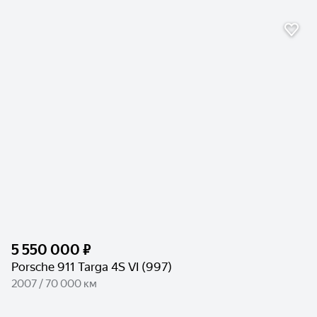
5 550 000 ₽
Porsche 911 Targa 4S VI (997)
2007 / 70 000 км