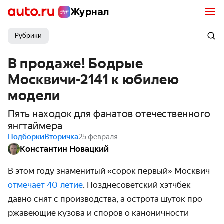
Журнал
Рубрики
В продаже! Бодрые
Москвичи-2141 к юбилею
модели
Пять находок для фанатов отечественного
янгтаймера
Подборки
Вторичка
25 февраля
Константин Новацкий
В этом году знаменитый «сорок первый» Москвич
отмечает 40-летие
. Позднесоветский хэтчбек
давно снят с производства, а острота шуток про
ржавеющие кузова и споров о каноничности