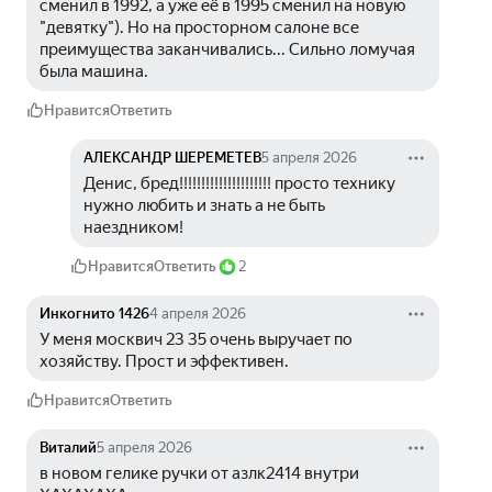
сменил в 1992, а уже её в 1995 сменил на новую 
"девятку"). Но на просторном салоне все 
преимущества заканчивались... Сильно ломучая 
была машина.
Нравится
Ответить
АЛЕКСАНДР ШЕРЕМЕТЕВ
5 апреля 2026
Денис, бред!!!!!!!!!!!!!!!!!!!!! просто технику 
нужно любить и знать а не быть 
наездником!
Нравится
Ответить
2
Инкогнито 1426
4 апреля 2026
У меня москвич 23 35 очень выручает по 
хозяйству. Прост и эффективен.
Нравится
Ответить
Виталий
5 апреля 2026
в новом гелике ручки от азлк2414 внутри 