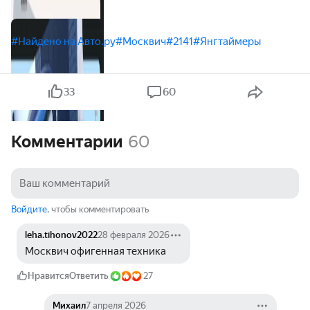
#Найдено на Авто.ру
#Москвич
#2141
#Янгтаймеры
33
60
Комментарии
60
Войдите
, чтобы комментировать
leha.tihonov2022
28 февраля 2026
Москвич офигенная техника
Нравится
Ответить
27
Михаил
7 апреля 2026