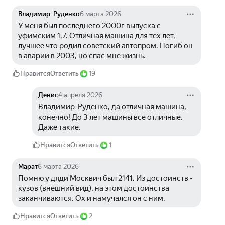
Владимир Руденко
6 марта 2026
У меня был последнего 2000г выпуска с 
уфимским 1,7. Отличная машина для тех лет, 
лучшее что родил советский автопром. Погиб он 
в аварии в 2003, но спас мне жизнь.
Нравится
Ответить
19
Денис
4 апреля 2026
Владимир  Руденко, да отличная машина, 
конечно! До 3 лет машины все отличные. 
Даже такие.
Нравится
Ответить
1
Марат
6 марта 2026
Помню у дяди Москвич был 2141. Из достоинств - 
кузов (внешний вид), на этом достоинства 
заканчиваются. Ох и намучался он с ним.
Нравится
Ответить
2