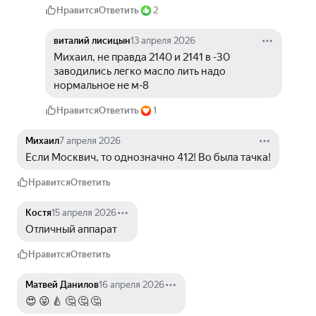
Нравится
Ответить
2
виталий лисицын
13 апреля 2026
Михаил, не правда 2140 и 2141 в -30 
заводились легко масло лить надо 
нормальное не м-8
Нравится
Ответить
1
Михаил
7 апреля 2026
Если Москвич, то однозначно 412! Во была тачка!
Нравится
Ответить
Костя
15 апреля 2026
Отличный аппарат
Нравится
Ответить
Матвей Данилов
16 апреля 2026
😍 😜 🍐 🤔 🤔 🤔