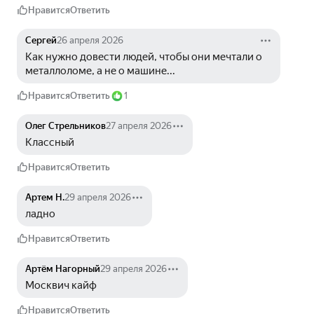
Нравится
Ответить
Сергей
26 апреля 2026
Как нужно довести людей, чтобы они мечтали о 
металлоломе, а не о машине...
Нравится
Ответить
1
Олег Стрельников
27 апреля 2026
Классный
Нравится
Ответить
Артем Н.
29 апреля 2026
ладно
Нравится
Ответить
Артём Нагорный
29 апреля 2026
Москвич кайф
Нравится
Ответить