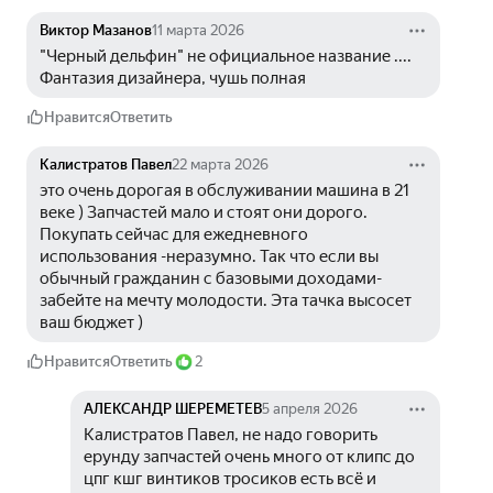
Виктор Мазанов
11 марта 2026
"Черный дельфин" не официальное название .... 
Фантазия дизайнера, чушь полная
Нравится
Ответить
Калистратов Павел
22 марта 2026
это очень дорогая в обслуживании машина в 21 
веке ) Запчастей мало и стоят они дорого. 
Покупать сейчас для ежедневного 
использования -неразумно. Так что если вы 
обычный гражданин с базовыми доходами-
забейте на мечту молодости. Эта тачка высосет 
ваш бюджет )
Нравится
Ответить
2
АЛЕКСАНДР ШЕРЕМЕТЕВ
5 апреля 2026
Калистратов Павел, не надо говорить 
ерунду запчастей очень много от клипс до 
цпг кшг винтиков тросиков есть всё и 