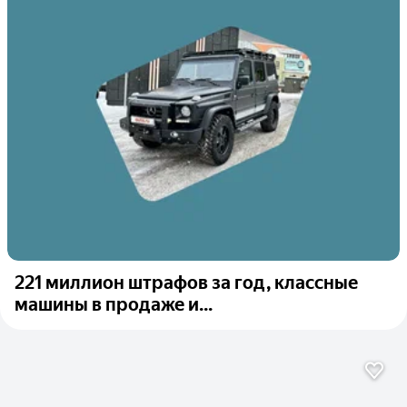
221 миллион штрафов за год, классные
машины в продаже и...