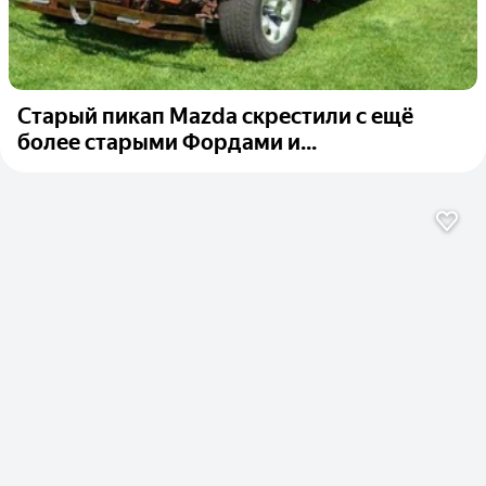
Старый пикап Mazda скрестили с ещё
более старыми Фордами и...