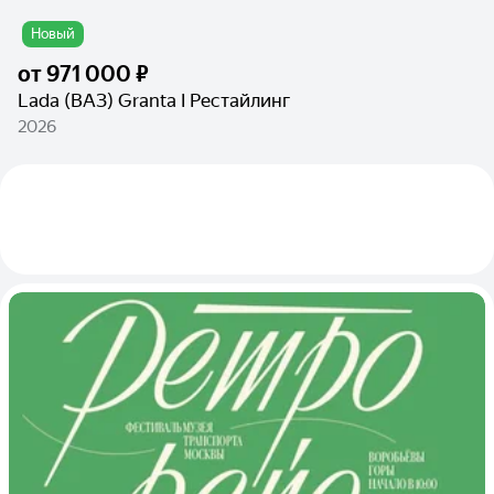
Новый
от
971 000 ₽
Lada (ВАЗ) Granta I Рестайлинг
2026