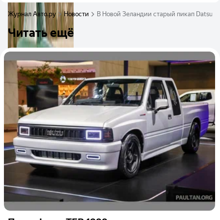
Журнал Авто.ру
Новости
В Новой Зеландии старый пикап Datsun 
Читать ещё