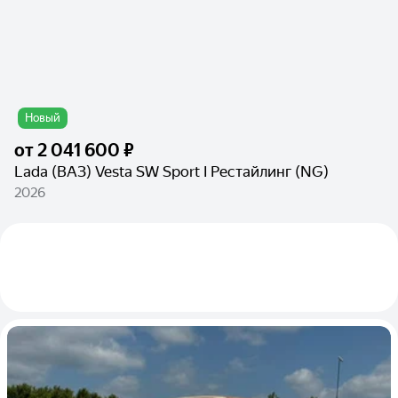
Новый
от
2 041 600 ₽
Lada (ВАЗ) Vesta SW Sport I Рестайлинг (NG)
2026