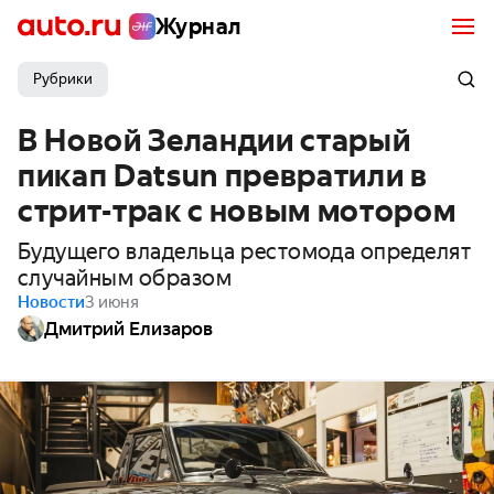
Журнал
Рубрики
В Новой Зеландии старый
пикап Datsun превратили в
стрит-трак с новым мотором
Будущего владельца рестомода определят
случайным образом
Новости
3 июня
Дмитрий Елизаров