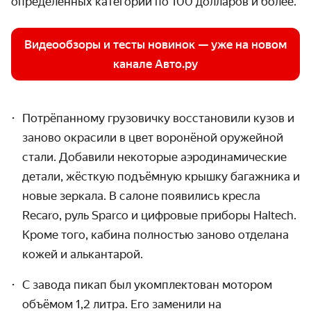
определённых категорий по 100 долларов и более.
Видеообзоры и тесты новинок — уже на новом
канале Авто.ру
Потрёпанному грузовичку восстановили кузов и
заново окрасили в цвет воронёной оружейной
стали. Добавили некоторые аэродинамические
детали, жёсткую подъёмную крышку багажника и
новые зеркала. В салоне появились кресла
Recaro, руль Sparco и цифровые приборы Haltech.
Кроме того, кабина полностью заново отделана
кожей и алькантарой.
С завода пикап был укомплектован мотором
объёмом 1,2 литра. Его заменили на