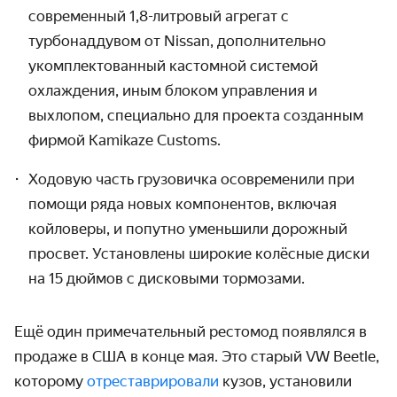
современный 1,8-литровый агрегат с
турбонаддувом от Nissan, дополнительно
укомплектованный кастомной системой
охлаждения, иным блоком управления и
выхлопом, специально для проекта созданным
фирмой Kamikaze Customs.
Ходовую часть грузовичка осовременили при
помощи ряда новых компонентов, включая
койловеры, и попутно уменьшили дорожный
просвет. Установлены широкие колёсные диски
на 15 дюймов с дисковыми тормозами.
Ещё один примечательный рестомод появлялся в
продаже в США в конце мая. Это старый VW Beetle,
которому
отреставрировали
кузов, установили