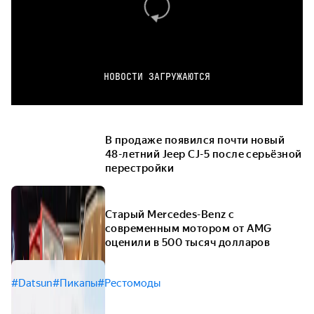
НОВОСТИ ЗАГРУЖАЮТСЯ
В продаже появился почти новый
48-летний Jeep CJ-5 после серьёзной
перестройки
Старый Mercedes-Benz с
современным мотором от AMG
оценили в 500 тысяч долларов
#Datsun
#Пикапы
#Рестомоды