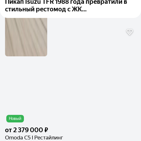
Пикап Isuzu TFR 1988 года превратили в
стильный рестомод с ЖК...
Новый
от
2 379 000 ₽
Omoda C5 I Рестайлинг