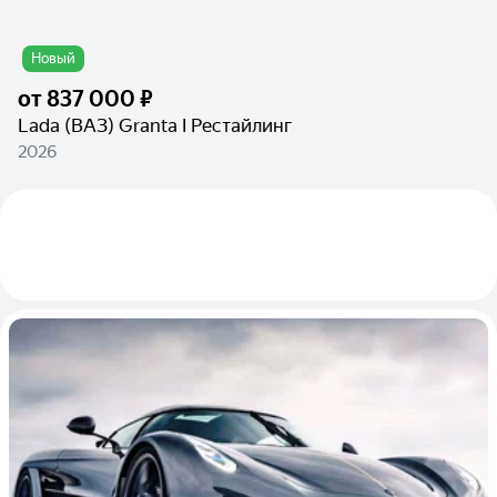
Новый
от
837 000 ₽
Lada (ВАЗ) Granta I Рестайлинг
2026