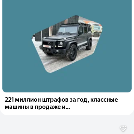
221 миллион штрафов за год, классные
машины в продаже и...