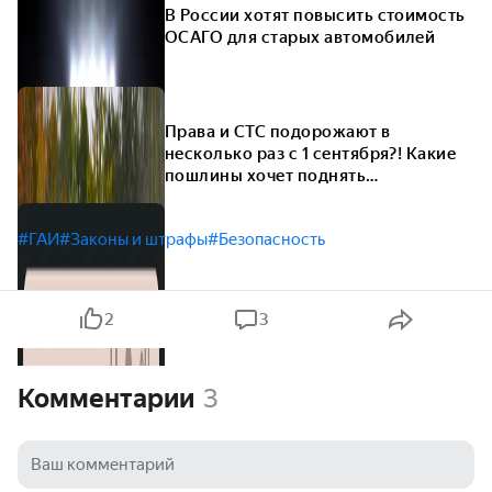
В России хотят повысить стоимость
ОСАГО для старых автомобилей
Права и СТС подорожают в
несколько раз с 1 сентября?! Какие
пошлины хочет поднять
правительство
#ГАИ
#Законы и штрафы
#Безопасность
2
3
Комментарии
3