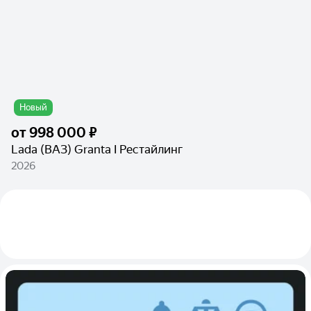
Новый
от
998 000 ₽
Lada (ВАЗ) Granta I Рестайлинг
2026