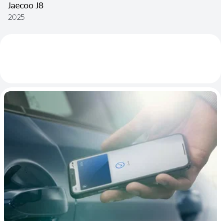
Jaecoo J8
2025