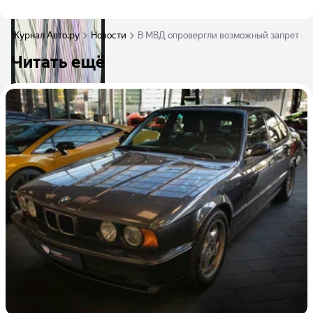
Журнал Авто.ру
Новости
В МВД опровергли возможный запрет пр
Читать ещё