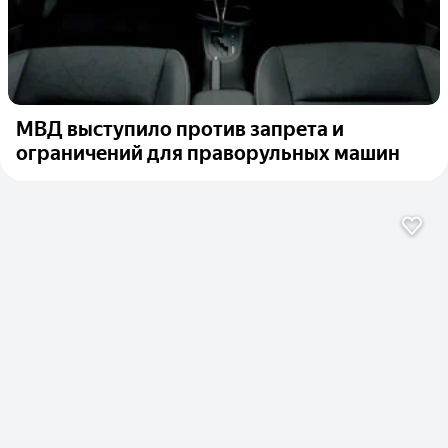
МВД выступило против запрета и
ограничений для праворульных машин