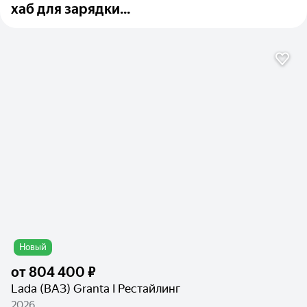
хаб для зарядки...
Новый
от
804 400 ₽
Lada (ВАЗ) Granta I Рестайлинг
2026