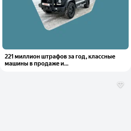
221 миллион штрафов за год, классные
машины в продаже и...