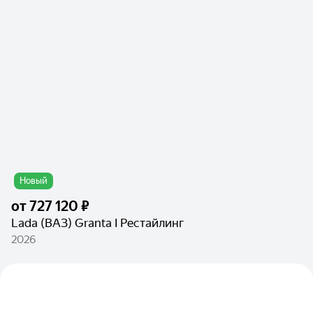
Новый
от
727 120 ₽
Lada (ВАЗ) Granta I Рестайлинг
2026