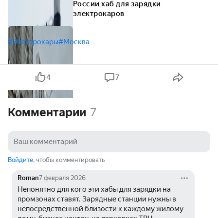
России хаб для зарядки
электрокаров
#Электрокары
#Москва
4
7
Комментарии
7
Войдите
, чтобы комментировать
Roman
7 февраля 2026
Непонятно для кого эти хабы для зарядки на 
промзонах ставят. Зарядные станции нужны в 
непосредственной близости к каждому жилому 