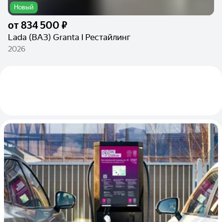
Новый
от
834 500 ₽
Lada (ВАЗ) Granta I Рестайлинг
2026