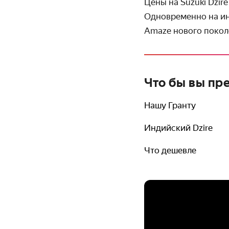
Цены на Suzuki Dzir
Одновременно на и
Amaze нового поколе
Что бы вы пр
Нашу Гранту
Индийский Dzire
Что дешевле