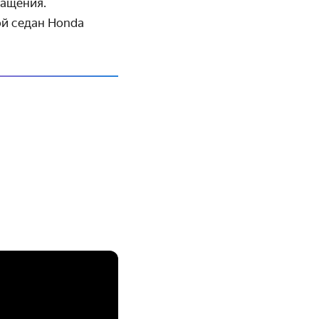
нащения.
й седан Honda