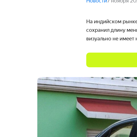
Новости
7 ноября 20
На индийском рынк
сохранил длину мен
визуально не имеет