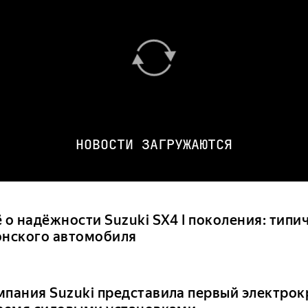
НОВОСТИ ЗАГРУЖАЮТСЯ
ё о надёжности Suzuki SX4 I поколения: тип
онского автомобиля
мпания Suzuki представила первый электрок