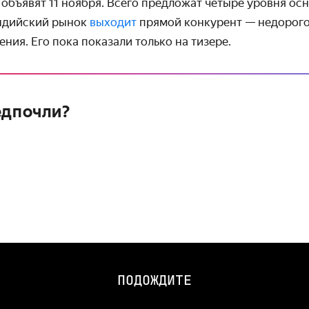
e объявят 11 ноября. Всего предложат четыре уровня ос
ндийский рынок
выходит
прямой конкурент — недорого
ния. Его пока показали только на тизере.
едпочли?
ПОДОЖДИТЕ