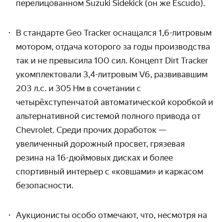
перелицованном Suzuki
Sidekick (он же Escudo).
В стандарте Geo Tracker оснащался 1,6-литровым
мотором, отдача которого за годы производства
так и не превысила 100 сил. Концепт Dirt Tracker
укомплектовали 3,4-литровым V6, развивавшим
203 л.с. и 305 Нм в сочетании с
четырёхступенчатой автоматической коробкой и
альтернативной системой полного привода от
Chevrolet. Среди прочих доработок —
увеличенный дорожный просвет, грязевая
резина на 16-дюймовых дисках и более
спортивный интерьер
с «ковшами» и каркасом
безопасности.
Аукционисты особо отмечают, что, несмотря на