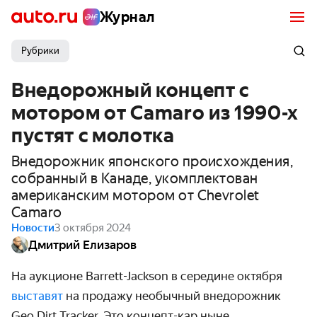
Журнал
Рубрики
Внедорожный концепт с
мотором от Camaro из 1990-х
пустят с молотка
Внедорожник японского происхождения,
собранный в Канаде, укомплектован
американским мотором от Chevrolet
Camaro
Новости
3 октября 2024
Дмитрий Елизаров
На аукционе Barrett-Jackson в середине октября
выставят
на продажу необычный внедорожник
Geo Dirt Tracker. Это концепт-кар ныне