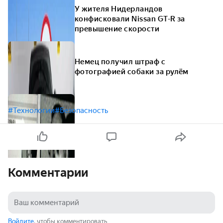
У жителя Нидерландов
конфисковали Nissan GT-R за
превышение скорости
Немец получил штраф с
фотографией собаки за рулём
#Технологии
#Безопасность
Комментарии
Войдите
, чтобы комментировать