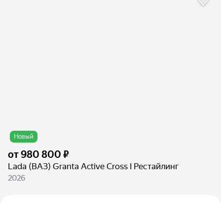
Новый
от
980 800 ₽
Lada (ВАЗ) Granta Active Cross I Рестайлинг
2026