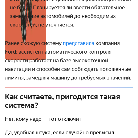
не будет. Планируется ли ввести обязательное
замедление автомобилей до необходимых
скоростей, не уточняется.
Ранее схожую систему
представила
компания
Ford: ассистент автоматического контроля
скорости работает на базе высокоточной
навигации и способен сам соблюдать положенные
лимиты, замедляя машину до требуемых значений.
Как считаете, пригодится такая
система?
Нет, кому надо — тот отключит
Да, удобная штука, если случайно превысил