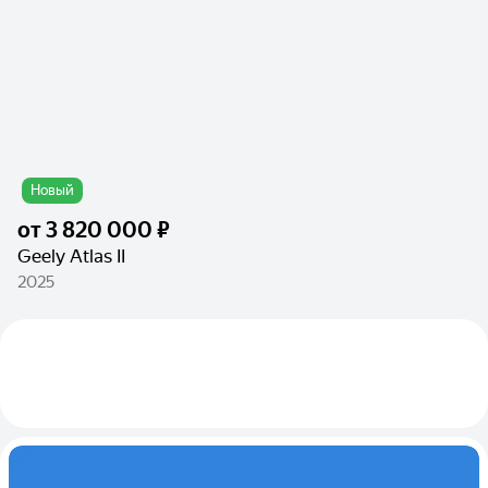
Новый
от
3 820 000 ₽
Geely Atlas II
2025