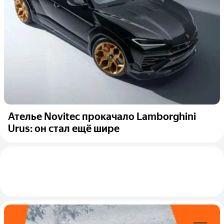
Ателье Novitec прокачало Lamborghini
Urus: он стал ещё шире