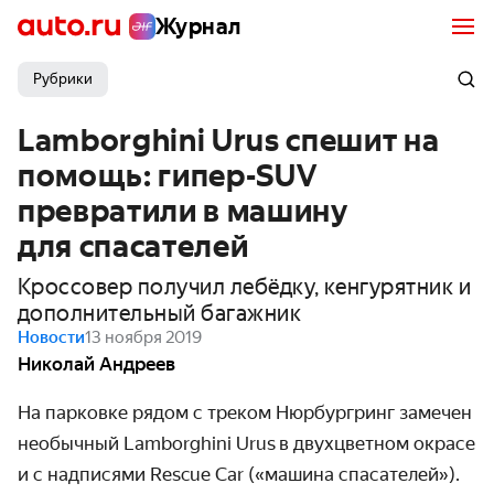
Журнал
Рубрики
Lamborghini Urus спешит на
помощь: гипер-SUV
превратили в машину
для спасателей
Кроссовер получил лебёдку, кенгурятник и
дополнительный багажник
Новости
13 ноября 2019
Николай Андреев
На парковке рядом с треком Нюрбургринг замечен
необычный Lamborghini Urus в двухцветном окрасе
и с надписями Rescue Car («машина спасателей»).