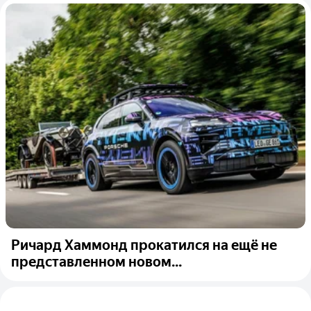
Ричард Хаммонд прокатился на ещё не
представленном новом...