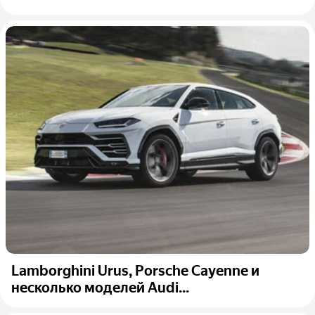
Lamborghini Urus, Porsche Cayenne и
несколько моделей Audi...