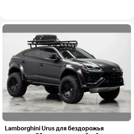
Lamborghini Urus для бездорожья