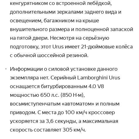
кенгурятником со встроенной лебёдкой,
дополнительными зеркалами заднего вида и
освещением, багажником на крыше
внушительного размера и полноценной запаской
на пятой двери. Несмотря на серьёзную
подготовку, этот Urus имеет 21-дюймовые колёса
с обычной шоссейной резиной.
Информации о силовой установке данного
экземпляра нет. Серийный Lamborghini Urus
оснащается битурбированным 4.0 V8
мощностью 650 л.с. (850 Н·м),
восьмиступенчатым «автоматом» и полным
приводом. С места до
100 км/ч
кроссовер
ускоряется за 3,6 секунды, а максимальная
скорость составляет
305 км/ч.