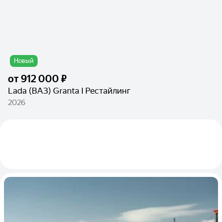
Новый
от
912 000 ₽
Lada (ВАЗ) Granta I Рестайлинг
2026