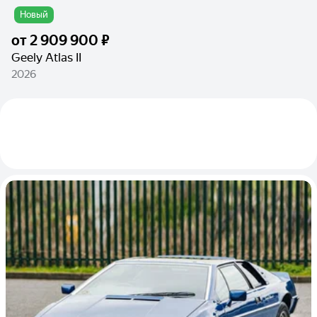
Новый
от
2 909 900 ₽
Geely Atlas II
2026