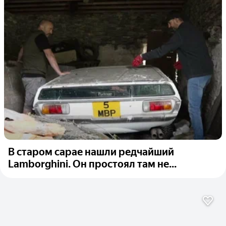
В старом сарае нашли редчайший
Lamborghini. Он простоял там не...