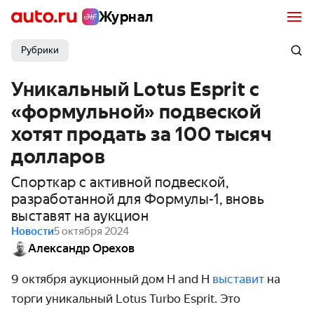
Журнал
Рубрики
Уникальный Lotus Esprit с
«формульной» подвеской
хотят продать за 100 тысяч
долларов
Спорткар с активной подвеской,
разработанной для Формулы-1, вновь
выставят на аукцион
Новости
5 октября 2024
Александр Орехов
9 октября аукционный дом H and H
выставит
на
торги уникальный
Lotus
Turbo
Esprit
. Это