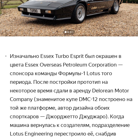
Изначально
Essex
Turbo
Esprit
был окрашен в
цвета
Essex
Overseas
Petroleum
Corporation
—
спонсора команды Формулы-1 Lotus того
периода. После постройки прототип на
некоторое время сдали в аренду Delorean Motor
Company (знаменитое купе
DMC
-12 построено на
той же платформе, автор дизайна обоих
спорткаров — Джорджетто Джуджаро). Когда
машина вернулась к создателям, подразделение
Lotus Engineering перестроило её, снабдив