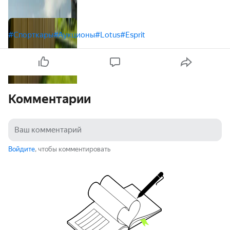
#Спорткары
#Аукционы
#Lotus
#Esprit
Комментарии
Войдите
, чтобы комментировать