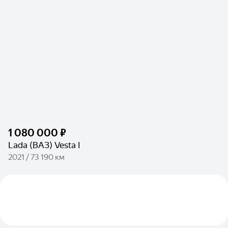
1 080 000 ₽
Lada (ВАЗ) Vesta I
2021 / 73 190 км