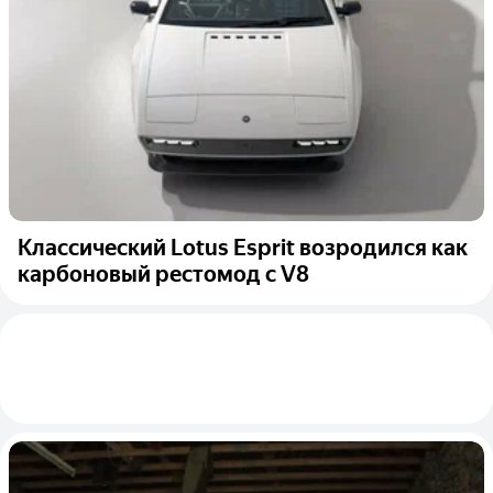
Классический Lotus Esprit возродился как
карбоновый рестомод с V8