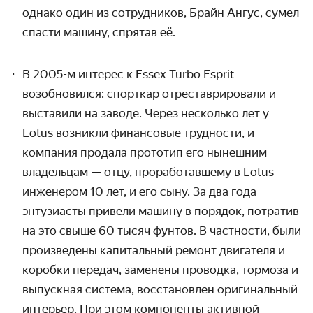
однако один из сотрудников, Брайн Ангус, сумел
спасти машину, спрятав её.
В 2005-м интерес к
Essex
Turbo
Esprit
возобновился: спорткар отреставрировали и
выставили на заводе. Через несколько лет у
Lotus возникли финансовые трудности, и
компания продала прототип его нынешним
владельцам — отцу, проработавшему в
Lotus
инженером 10 лет, и его сыну. За два года
энтузиасты привели машину в порядок, потратив
на это свыше 60 тысяч фунтов. В частности, были
произведены капитальный ремонт двигателя и
коробки передач, заменены проводка, тормоза и
выпускная система, восстановлен оригинальный
интерьер. При этом компоненты активной