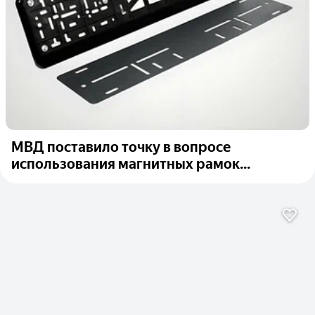
МВД поставило точку в вопросе
использования магнитных рамок...