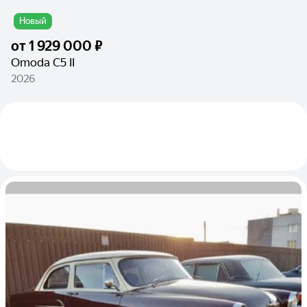
Новый
от
1 929 000 ₽
Omoda C5 II
2026