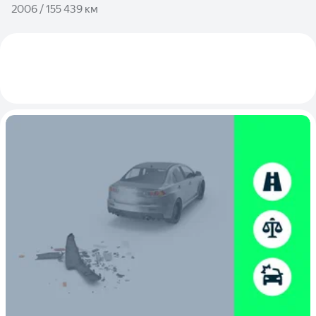
2006 / 155 439 км