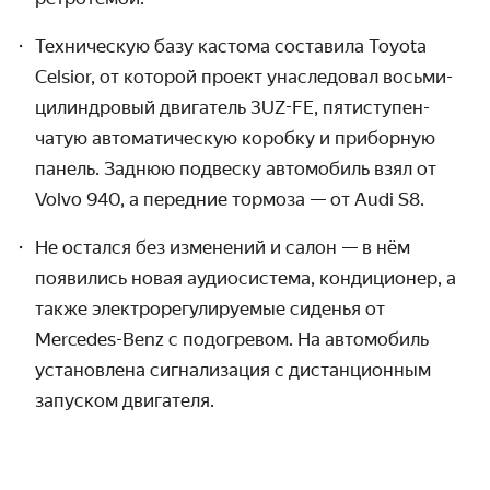
Техническую базу кастома составила Toyota
Celsior, от которой проект унаследовал восьми­
цилиндровый двигатель 3UZ-FE, пятиступен­
чатую автоматическую коробку и приборную
панель. Заднюю подвеску автомобиль взял от
Volvo 940, а передние тормоза — от Audi S8.
Не остался без изменений и салон — в нём
появились новая аудио­система, кондиционер, а
также электро­регулируемые сиденья от
Mercedes-Benz с подогревом. На автомобиль
установлена сигнали­зация с дистанционным
запуском двигателя.