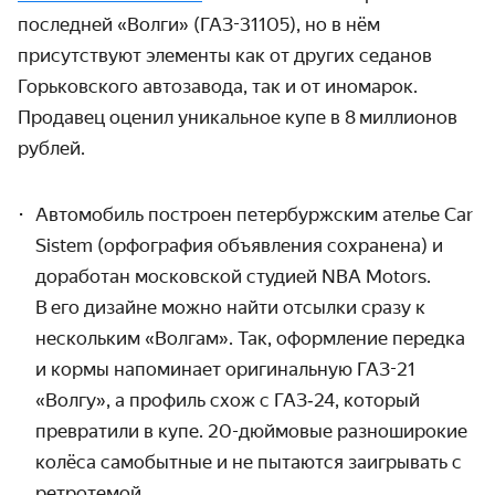
последней «Волги» (ГАЗ-31105), но в нём
присутствуют элементы как от других седанов
Горьковского автозавода, так и от иномарок.
Продавец оценил уникальное купе в 8 миллионов
рублей.
Автомобиль построен петербуржским ателье Car
Sistem (орфография объявления сохранена) и
доработан московской студией NBA Motors.
В его дизайне можно найти отсылки сразу к
нескольким «Волгам». Так, оформление передка
и кормы напоминает оригиналь­ную ГАЗ-21
«Волгу», а профиль схож с ГАЗ‑24, который
превратили в купе. 20-дюймовые разноширокие
колёса самобытные и не пытаются заигрывать с
ретротемой.