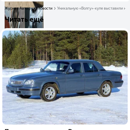
Журнал Авто.ру
Новости
Уникальную «Волгу»-купе выставили на 
Читать ещё