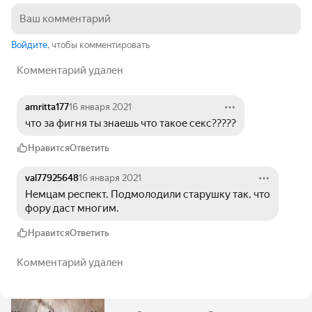
Войдите
, чтобы комментировать
Комментарий удален
amritta177
16 января 2021
что за фигня ты знаешь что такое секс?????
Нравится
Ответить
val77925648
16 января 2021
Немцам респект. Подмолодили старушку так, что 
фору даст многим.
Нравится
Ответить
Комментарий удален