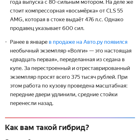
года выпуска с 80-сильным мотором. На деле же
стоит компрессорная «восьмёрка» от CLS 55
AMG, которая в стоке выдаёт 476 л.с. Однако
продавец указывает 600 сил.
Ранее в январе
в продаже на Авто.ру появился
необычный экзем­пляр «Волги» — это настоящая
«двадцать первая», переделанная из седана в
купе. За пере­строенный и отреставри­рованный
экземпляр просят всего 375 тысяч рублей. При
этом работа по кузову проведена масштабная:
передние двери удлинили, средние стойки
перенесли назад.
Как вам такой гибрид?