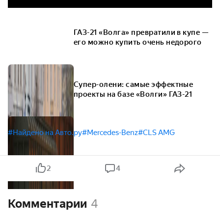
ГАЗ-21 «Волга» превратили в купе —
его можно купить очень недорого
Супер-олени: самые эффектные
проекты на базе «Волги» ГАЗ-21
#Найдено на Авто.ру
#Mercedes-Benz
#CLS AMG
2
4
Комментарии
4