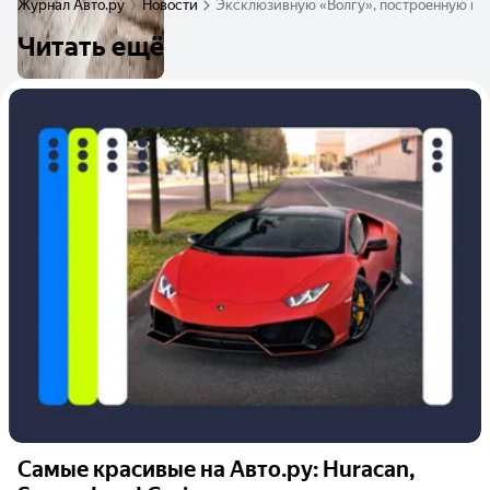
Журнал Авто.ру
Новости
Эксклюзивную «Волгу», построенную не
Читать ещё
Самые красивые на Авто.ру: Huracan,