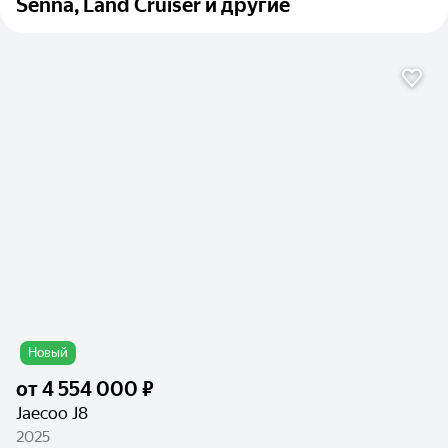
Senna, Land Cruiser и другие
Новый
от
4 554 000 ₽
Jaecoo J8
2025