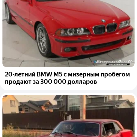
20-летний BMW M5 с мизерным пробегом
продают за 300 000 долларов