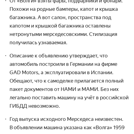
От «Волги» взяты фары, подфарники и фонари.
Похожи на родные бамперы, капот и крышка
багажника. А вот салон, пространства под
капотом и крышкой багажника оставлены
нетронутыми мерсе­десовскими. Стилизация
получилась узнаваемая.
Описание к объявлению утверждает, что
автомобиль построили в Германии на фирме
GAD Motors, а эксплуати­ровали в Испании.
Обещают, что к самоделке прилагается полный
пакет документов от НАМИ и МАМИ. Без них
легально поставить машину на учёт в российской
ГИБДД невозможно.
Год выпуска исходного Мерседеса неизвестен.
В объявлении машина указана как «Волга» 1959