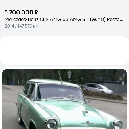
5 200 000 ₽
Mercedes-Benz CLS AMG 63 AMG S II (W218) Рестайлинг
2014 / 147 579 км