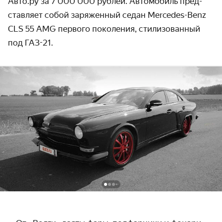
Авто.ру за
7 000 000
рублей. Автомобиль пред­
ставляет собой заряженный седан Mercedes-Benz
CLS 55 AMG первого поколения, стилизо­ванный
под
ГАЗ-21.