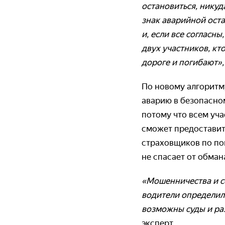
остановиться, никуд
знак аварийной оста
и, если все согласны
двух участников, кт
дороге и погибают»
По новому алгоритму
аварию в безопасном
потому что всем уча
сможет предоставит
страховщиков по по
не спасает от обман
«Мошенничества и се
водители определили,
возможны суды и раз
эксперт.