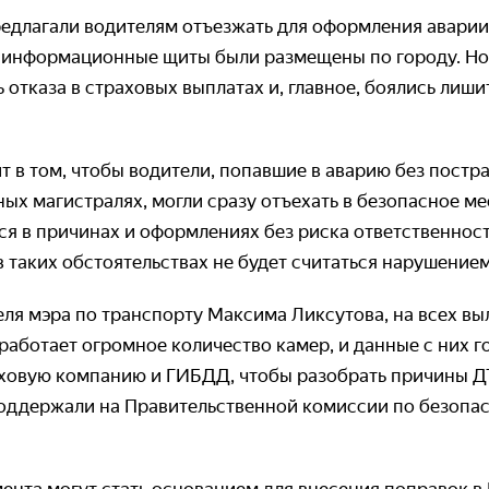
едлагали водителям отъезжать для оформления аварии
информационные щиты были размещены по городу. Но 
 отказа в страховых выплатах и, главное, боялись лишит
т в том, чтобы водители, попавшие в аварию без пост
ных магистралях, могли сразу отъехать в безопасное ме
ся в причинах и оформлениях без риска ответственност
в таких обстоятельствах не будет считаться нарушение
еля мэра по транспорту Максима Ликсутова, на всех в
аботает огромное количество камер, и данные с них г
аховую компанию и ГИБДД, чтобы разобрать причины Д
оддержали на Правительственной комиссии по безопа