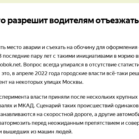
его разрешит водителям отъезжать
ть место аварии и съехать на обочину для оформления
 В последние пару лет с такими инициативами в мэрию
obok.net. Вопрос всегда упирался в отсутствие статис
 это, в апреле 2022 года городские власти всё-таки ре
нт на некоторых улицах Москвы.
ксперимента власти приняли после нескольких крупных
ралях и МКАД. Сценарий таких происшествий одинаков
танавливаются на скоростной дороге, а другие автомоб
 затормозить перед неожиданным препятствием и сове
и вышедших из машин людей.