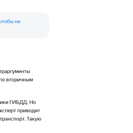
 чтобы не
нтраргументы
 по вторичным
ники ГИБДД. Но
Эксперт приводит
 транспорт. Такую