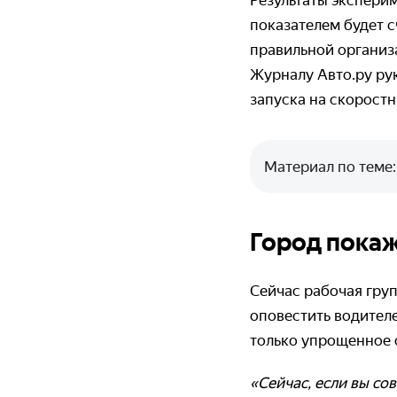
Результаты экспери
показателем будет 
правильной организ
Журналу Авто.ру ру
запуска на скоростн
Материал по теме
Город пока
Сейчас рабочая груп
оповестить водител
только упрощенное 
«Сейчас, если вы с