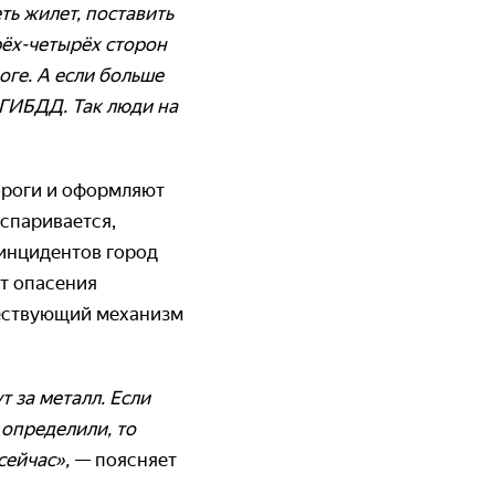
ть жилет, поставить
рёх-четырёх сторон
оге. А если больше
 ГИБДД. Так люди на
дороги и оформляют
оспаривается,
 инцидентов город
т опасения
ществующий механизм
т за металл. Если
 определили, то
сейчас»,
— поясняет