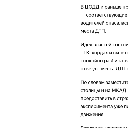
В ЦОДД и раньше пр
— соответствующие 
водителей опасалась
места ДТП.
Идея властей состои
ТТК, хордах и вылет
спокойно разбирать
отъезд с места ДТП 
По словам заместит
столицы и на МКАД р
предоставить в стр
эксперимента уже п
движения.