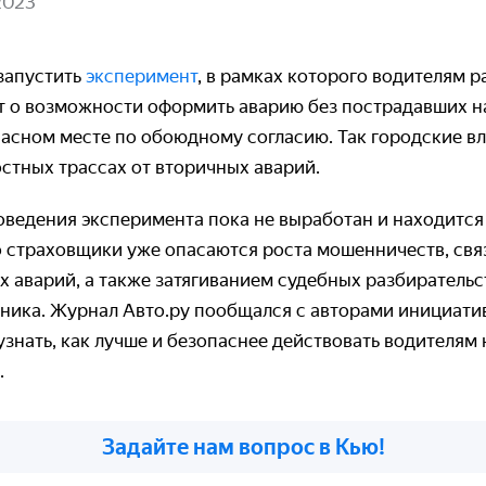
2023
запустить
эксперимент
, в рамках которого водителям 
ёт о возможности оформить аварию без пострадавших н
асном месте по обоюдному согласию. Так городские вл
остных трассах от вторичных аварий.
оведения эксперимента пока не выработан и находится
 страховщики уже опасаются роста мошенничеств, свя
 аварий, а также затягиванием судебных разбирательст
ника. Журнал Авто.ру пообщался с авторами инициати
знать, как лучше и безопаснее действовать водителям
.
Задайте нам вопрос в Кью!