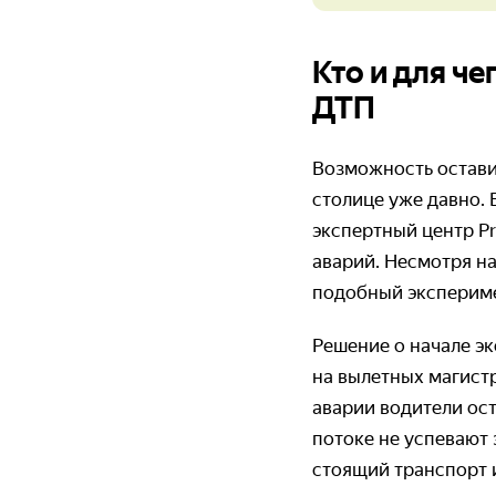
Кто и для ч
ДТП
Возможность остави
столице уже давно.
экспертный центр Pr
аварий. Несмотря на
подобный экспериме
Решение о начале э
на вылетных магист
аварии водители ос
потоке не успевают
стоящий транспорт 