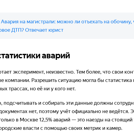
:
Авария на магистрали: можно ли отъехать на обочину,
овое ДТП? Отвечает юрист
статистики аварий
тает эксперимент, неизвестно. Тем более, что свои ко
ые компании. Разрешить ситуацию могла бы статистика
х трассах, но её ни у кого нет.
, подсчитывать и собирать эти данные должны сотруд
 документах нет, поэтому учёт официально не ведётся. 
олько в Москве 12,5% аварий — это наезды на стоящий
ородские власти с помощью своих метрик и камер.