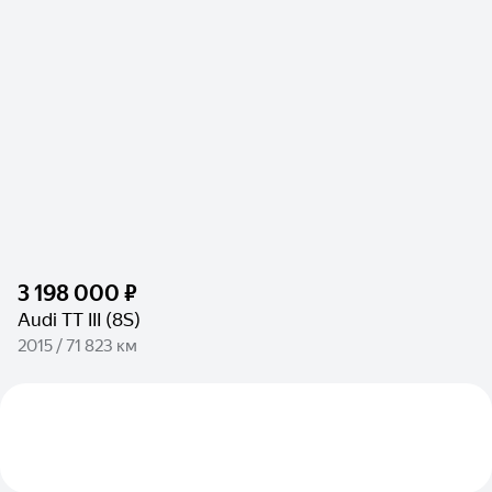
3 198 000 ₽
Audi TT III (8S)
2015 / 71 823 км