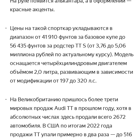
На руле появится алькантара, а в оформлении —
красные акценты.
Цены на
такой спорткар укладываются в
диапазон от 41 910 фунтов за базовое купе до
56 435 фунтов за родстер TT S (от 3,76 до 5,06
миллиона рублей по актуальному курсу). Модель
оснащается четырёхцилиндровым двигателем
объёмом 2,0 литра, развивающим в зависимости
от модификации от 197 до 320 л.с.
На Великобританию пришлось более трети
мировых продаж Audi TT
в прошлом году, хотя в
абсолютных числах здесь продали всего 2672
автомобиля. В США по итогам 2022 года
продажи TT упали примерно в два раза — до 516