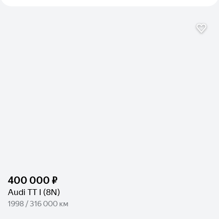
400 000 ₽
Audi TT I (8N)
1998 / 316 000 км