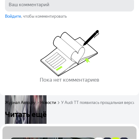
Войдите
, чтобы комментировать
Пока нет комментариев
Журнал Авто.ру
Новости
У Audi TT появилась прощальная версия
Читать ещё