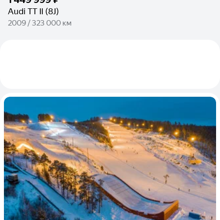
Audi TT II (8J)
2009 / 323 000 км