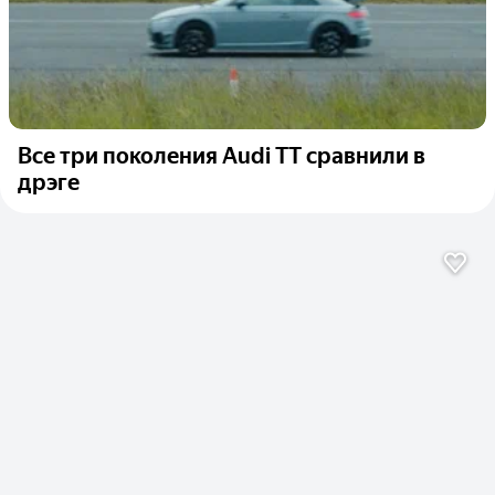
Все три поколения Audi TT сравнили в
дрэге