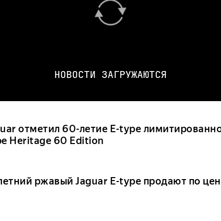
НОВОСТИ ЗАГРУЖАЮТСЯ
guar отметил 60-летие E-type лимитированно
e Heritage 60 Edition
летний ржавый Jaguar E-type продают по цен