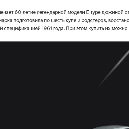
мечает 60-летие легендарной модели E-type дюжиной о
арка подготовила по шесть купе и родстеров, восстано
й специ­фикацией 1961 года. При этом купить их можно