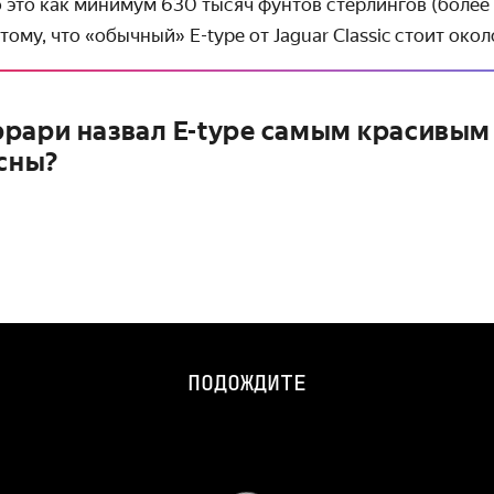
 это как минимум 630 тысяч фунтов стерлингов (более
тому, что «обычный» E-type от Jaguar Classic стоит окол
рари назвал E-type самым красивы
асны?
ПОДОЖДИТЕ