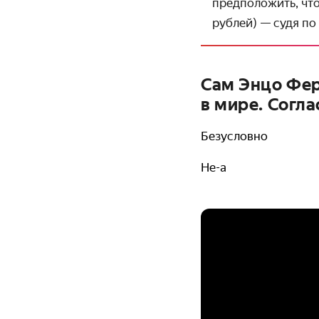
предположить, что
рублей) — судя по 
Сам Энцо Фер
в мире. Согл
Безусловно
Не-а