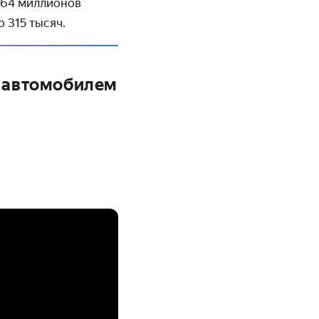
 64 миллионов
о 315 тысяч.
м автомобилем