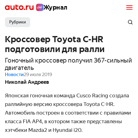
Журнал
Рубрики
Кроссовер Toyota C-HR
подготовили для ралли
Гоночный кроссовер получил 367-сильный
двигатель
Новости
29 июля 2019
Николай Андреев
Японская гоночная команда Cusco Racing создала
раллийную версию кроссовера Toyota C-HR.
Автомобиль построен в соответствии с правилами
класса FIA AP4, в котором также представлены
хэтчбеки Mazda2 и Hyundai i20.