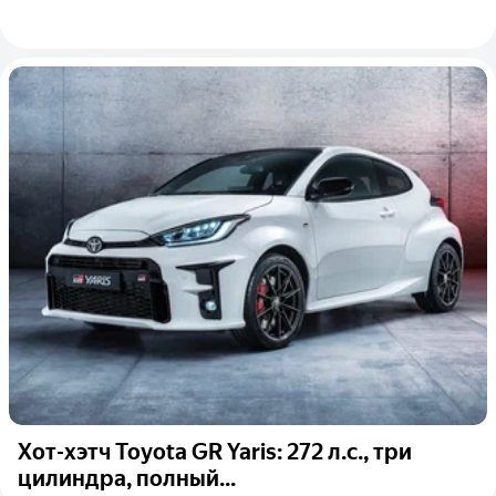
Хот-хэтч Toyota GR Yaris: 272 л.с., три
цилиндра, полный...