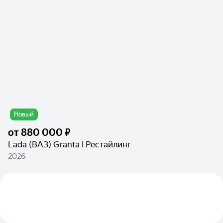
Новый
от
880 000 ₽
Lada (ВАЗ) Granta I Рестайлинг
2026