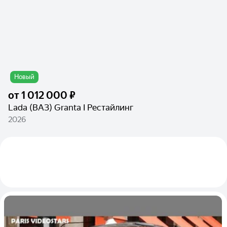
Новый
от
1 012 000 ₽
Lada (ВАЗ) Granta I Рестайлинг
2026