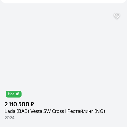
Новый
2 110 500 ₽
Lada (ВАЗ) Vesta SW Cross I Рестайлинг (NG)
2024