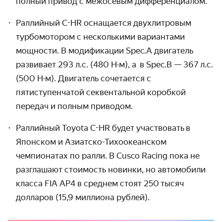
полный привод с межосевым дифференциалом.
Раллийный C-HR оснащается двухлитровым
турбомотором с несколькими вариантами
мощности. В модификации Spec.A двигатель
развивает 293 л.с. (480 Н·м), а в Spec.B — 367 л.с.
(500 Н·м). Двигатель сочетается с
пятиступенчатой секвентальной коробкой
передач и полным приводом.
Раллийный Toyota C-HR будет участвовать в
Японском и Азиатско-Тихоокеанском
чемпионатах по ралли. В Cusco Racing пока не
разглашают стоимость новинки, но автомобили
класса FIA AP4 в среднем стоят 250 тысяч
долларов (15,9 миллиона рублей).