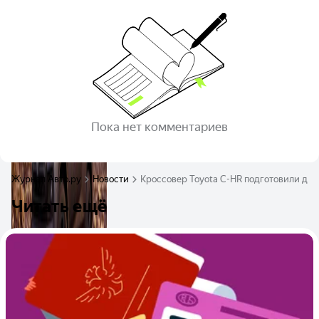
Пока нет комментариев
Журнал Авто.ру
Новости
Кроссовер Toyota C-HR подготовили для
Читать ещё