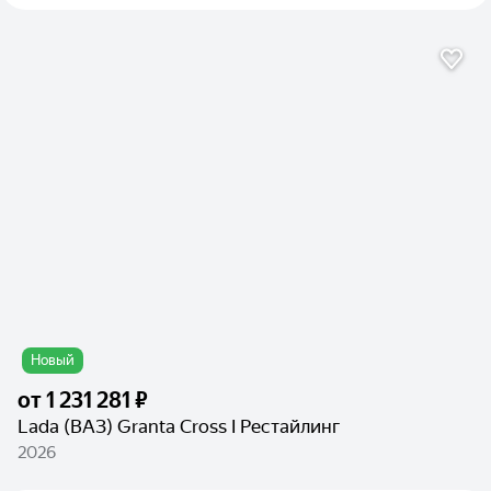
Новый
от
1 231 281 ₽
Lada (ВАЗ) Granta Cross I Рестайлинг
2026