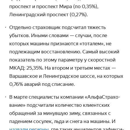
проспект и проспект Мира (по 0,35%),
Ленинградский проспект (0,27%).
Отдельно страховщик подсчитал тяжесть
убытков. Иными словами — случаи, после
которых машины признаются «тоталем», не
подлежащим восстановлению. Самый высокий
показатель по этому параметру у скоростной
МКАД: 25,35%. На втором и третьем местах —
Варшавское и Ленин­градское шоссе, на которых
0,76% аварий под списание.
В марте специалисты компании «АльфаСтрахо­
вание» подсчитали коли­чество клиентских
обращений за минувшую зиму, связанных с
падением сосулек, льда и снега на машины. И
назвали регионы
, где таких инцидентов зафикси­