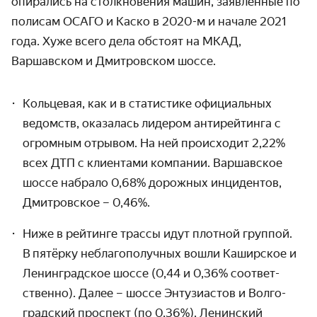
опирались на столкно­вения машин, заявленные по
полисам ОСАГО и Каско в
2020-м
и начале 2021
года. Хуже всего дела обстоят на МКАД,
Варшавском и Дмитровском шоссе.
Кольцевая, как и в статистике официальных
ведомств, оказалась лидером антирейтинга с
огромным отрывом. На ней происходит 2,22%
всех ДТП с клиентами компании. Варшавское
шоссе набрало 0,68% дорожных инцидентов,
Дмитровское – 0,46%.
Ниже в рейтинге трассы идут плотной группой.
В пятёрку неблаго­получных вошли Каширское и
Ленин­градское шоссе (0,44 и 0,36% соответ­
ственно). Далее – шоссе Энтузиастов и Волго­
градский проспект (по 0,36%), Ленинский