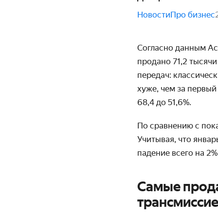
Новости
Про бизнес
Согласно данным Ас
продано 71,2 тысяч
передач: классическ
хуже, чем за первый
68,4 до 51,6%.
По сравнению с пока
Учитывая, что январ
падение всего на 2%
Самые прод
трансмиссией