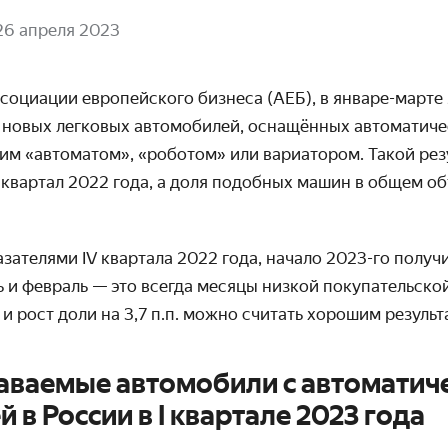
26 апреля 2023
социации европейского бизнеса (АЕБ), в январе-марте 
и новых легковых автомобилей, оснащённых автоматич
им «автоматом», «роботом» или вариатором. Такой рез
 квартал 2022 года, а доля подобных машин в общем о
зателями IV квартала 2022 года, начало 2023-го получ
ь и февраль — это всегда месяцы низкой покупательско
 и рост доли на 3,7 п.п. можно считать хорошим результ
аваемые автомобили с автоматич
 в России в I квартале 2023 года