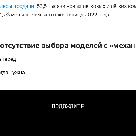
илеры продали
153,5 тысячи новых легковых и лёгких к
,7% меньше, чем за тот же период 2022 года.
 отсутствие выбора моделей с «меха
 вперёд
егда нужна
ПОДОЖДИТЕ