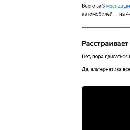
Всего за
3 месяца д
автомобилей — на 44
Расстраивает
Нет, пора двигаться
Да, альтернатива вс