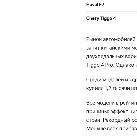
Haval F7
Chery Tiggo 4
Рынок автомобилей 
занят китайскими м
двухпедальных вариа
Tiggo 4 Pro. Однако
Среди моделей из др
купили 1,2 тысячи ш
Все модели в рейтин
причины: эффект ни
стран. Рекордный ро
Меньше всех прибав