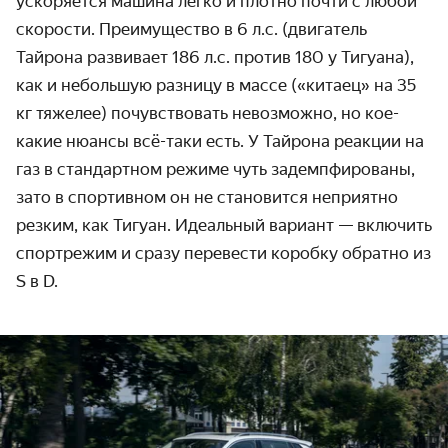
ускоряется машина легко и плотно почти с любой
скорости. Преимущество в 6 л.с. (двигатель
Тайрона развивает 186 л.с. против 180 у Тигуана),
как и небольшую разницу в массе («китаец» на 35
кг тяжелее) почувствовать невозможно, но кое-
какие нюансы всё-таки есть. У Тайрона реакции на
газ в стандартном режиме чуть задемпфированы,
зато в спортивном он не становится неприятно
резким, как Тигуан. Идеальный вариант — включить
спортрежим и сразу перевести коробку обратно из
S в D.