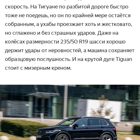
скорость. На Тигуане по разбитой дороге быстро
тоже не поедешь, но он по крайней мере остаётся
собранным, а ухабы проезжает хоть и жестковато,
но сглажено и без страшных ударов. Даже на
колёсах размерности 235/50 R19 шасси хорошо
держит удары от неровностей, а машина сохраняет
образцовую послушность. И на крутой дуге Tiguan
стоит с мизерным креном.