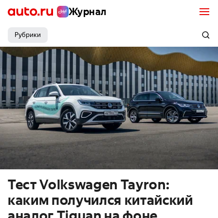
Журнал
Рубрики
Тест Volkswagen Tayron:
каким получился китайский
аналог Tiguan на фоне