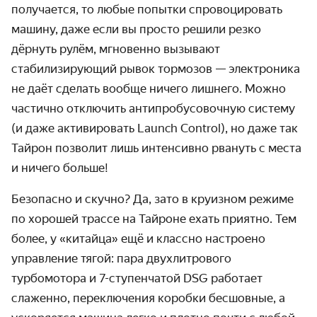
получается, то любые попытки спровоцировать
машину, даже если вы просто решили резко
дёрнуть рулём, мгновенно вызывают
стабилизирующий рывок тормозов — электроника
не даёт сделать вообще ничего лишнего. Можно
частично отключить антипробусовочную систему
(и даже активировать Launch Control), но даже так
Тайрон позволит лишь интенсивно рвануть с места
и ничего больше!
Безопасно и скучно? Да, зато в круизном режиме
по хорошей трассе на Тайроне ехать приятно. Тем
более, у «китайца» ещё и классно настроено
управление тягой: пара двухлитрового
турбомотора и 7-ступенчатой DSG работает
слаженно, переключения коробки бесшовные, а