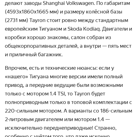
делают заводы Shanghai Volkswagen. По габаритам
(4593х1860х1665 мм) и размеру колёсной базы
(2731 мм) Tayron стоит ровно между стандартным
европейским Тигуаном и Skoda Kodiaq. Двигатели и
коробки хорошо знакомы, салон собран из
общекорпоративных деталей, а внутри — пять мест
и приличный багажник.
Впрочем, есть и технические нюансы: если у
«нашего» Тигуана многие версии имели полный
привод, а передние ведущие были возможными
только с мотором 1.4 TSI, то Tayron будет
полноприводным только в топовой комплектации с
220-сильным мотором. А варианты со 186-сильным
2-литровым двигателем или мотором 1.4 —
исключительно переднеприводные! Странно,
особенно с учётом того, что даже исконно