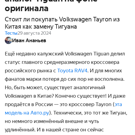
оригинала
Стоит ли покупать Volkswagen Tayron из
Китая как замену Тигуана
Тесты
29 августа 2024
Иван Ананьев
Ещё недавно калужский Volkswagen Tiguan делил
статус главного среднеразмерного кроссовера
российского рынка с
Toyota RAV4
. И для многих
фанатов марки потеря до сих пор не восполнена.
Но, быть может, существует аналогичный
Volkswagen в Китае? Конечно существует! И даже
продаётся в России — это кроссовер Tayron (
эта
модель на Авто.ру
). Технически, это тот же Тигуан,
но немного изменённый внешне и чуть
удлинённый. И в нашей стране он сейчас