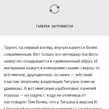
ГАЛЕРЕЯ ЗАГРУЖАЕТСЯ
Tayron, на первый взгляд, внутри кажется более
современным. Вот только его интерьер (на фото
ниже) не складывается в гармоничный образ. И
материалы кажутся компромиссными: сверху-то
всё мягкое, двухцветное, но ниже — жёсткий
пластик (впрочем, владельцев Тигуана этим не
удивишь). А вот имитация карбоновых панелей
хороша — на ощупь с ходу не отличишь от
настоящих! Тем более, что у Тигуана в версии R-
Line такой же узор просто нарисован на пластике.