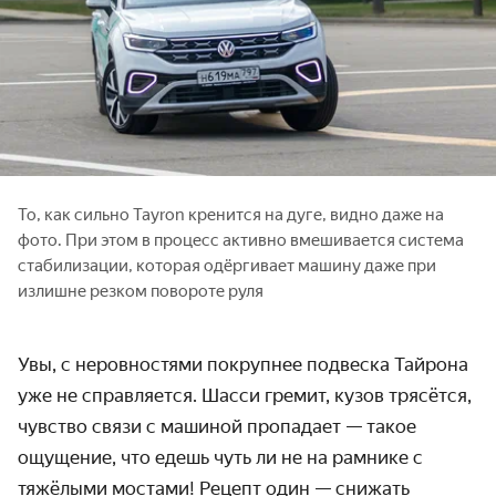
То, как сильно Tayron кренится на дуге, видно даже на
фото. При этом в процесс активно вмешивается система
стабилизации, которая одёргивает машину даже при
излишне резком повороте руля
Увы, с неровностями покрупнее подвеска Тайрона
уже не справляется. Шасси гремит, кузов трясётся,
чувство связи с машиной пропадает — такое
ощущение, что едешь чуть ли не на рамнике с
тяжёлыми мостами! Рецепт один — снижать