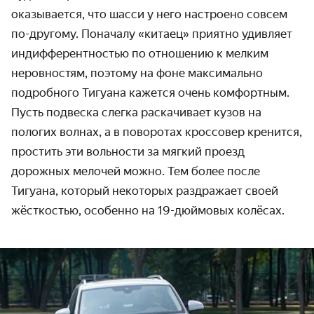
оказывается, что шасси у него настроено совсем
по-другому. Поначалу «китаец» приятно удивляет
индифферентностью по отношению к мелким
неровностям, поэтому на фоне максимально
подробного Тигуана кажется очень комфортным.
Пусть подвеска слегка раскачивает кузов на
пологих волнах, а в поворотах кроссовер кренится,
простить эти вольности за мягкий проезд
дорожных мелочей можно. Тем более после
Тигуана, который некоторых раздражает своей
жёсткостью, особенно на 19-дюймовых колёсах.