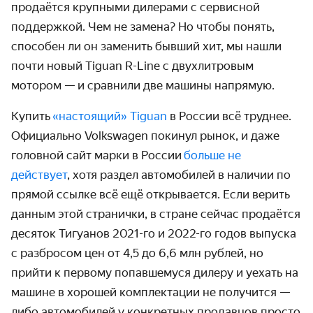
продаётся крупными дилерами с сервисной
поддержкой. Чем не замена? Но чтобы понять,
способен ли он заменить бывший хит, мы нашли
почти новый Tiguan R-Line с двухлитровым
мотором — и сравнили две машины напрямую.
Купить
«настоящий» Tiguan
в России всё труднее.
Официально Volkswagen покинул рынок, и даже
головной сайт марки в России
больше не
действует
, хотя раздел автомобилей в наличии по
прямой ссылке всё ещё открывается. Если верить
данным этой странички, в стране сейчас продаётся
десяток Тигуанов 2021-го и 2022-го годов выпуска
с разбросом цен от 4,5 до 6,6 млн рублей, но
прийти к первому попавшемуся дилеру и уехать на
машине в хорошей комплектации не получится —
либо автомобилей у конкретных продавцов просто