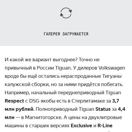
ГАЛЕРЕЯ ЗАГРУЖАЕТСЯ
И какой же вариант выгоднее? Точно не
привычный в России Tiguan. У дилеров Volkswagen
вроде бы ещё остались нераспроданные Тигуаны
калужской сборки, но за ними придётся побегать.
Например, начальный переднеприводный Tiguan
Respect
с DSG якобы есть в Стерлитамаке за
3,7
млн рублей
. Полноприводный Tiguan
Status
за
4,4
млн
— в Магнитогорске. А цены на двухлитровые
машины в старших версиях
Exclusive
и
R-Line