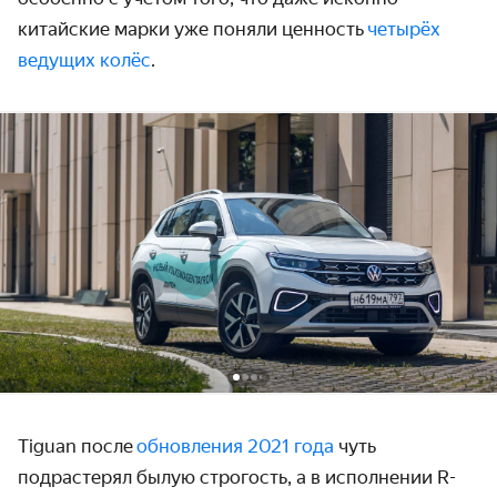
китайские марки уже поняли ценность
четырёх
ведущих колёс
.
Tiguan после
обновления 2021 года
чуть
подрастерял былую строгость, а в исполнении R-