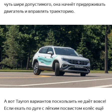
чуть шире допустимого, она начнёт придерживать
двигатель и вправлять траекторию.
А вот Tayron вариантов поскользить не даёт вовсе!
Если ехать по дуге с лёгким посвистом колёс ещё