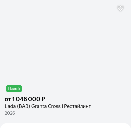
Новый
от
1 046 000 ₽
Lada (ВАЗ) Granta Cross I Рестайлинг
2026