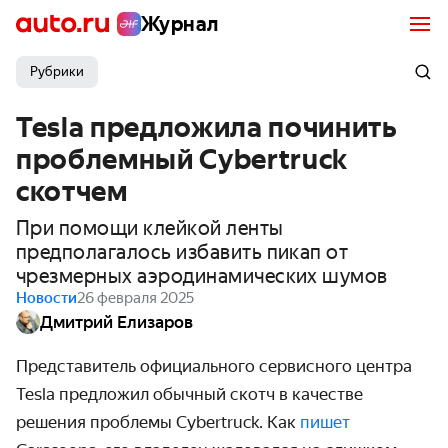
Журнал
Рубрики
Tesla предложила починить
проблемный Cybertruck
скотчем
При помощи клейкой ленты
предполагалось избавить пикап от
чрезмерных аэродинамических шумов
Новости
26 февраля 2025
Дмитрий Елизаров
Представитель официального сервисного центра
Tesla предложил обычный скотч в качестве
решения проблемы Cybertruck. Как
пишет