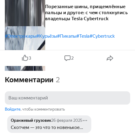
Порезанные шины, прищемлённые
пальцы и другое: с чем столкнулись
владельцы Tesla Cybertruck
#Электрокары
#Курьёзы
#Пикапы
#Tesla
#Cybertruck
3
2
Комментарии
2
Войдите
, чтобы комментировать
Оранжевый грузовик
26 февраля 2025
Скотчем — это что то новенькое...