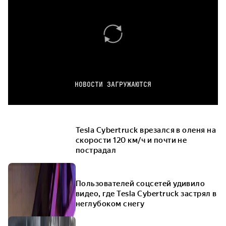
НОВОСТИ ЗАГРУЖАЮТСЯ
Tesla Cybertruck врезался в оленя на
скорости 120 км/ч и почти не
пострадал
Пользователей соцсетей удивило
видео, где Tesla Cybertruck застрял в
неглубоком снегу