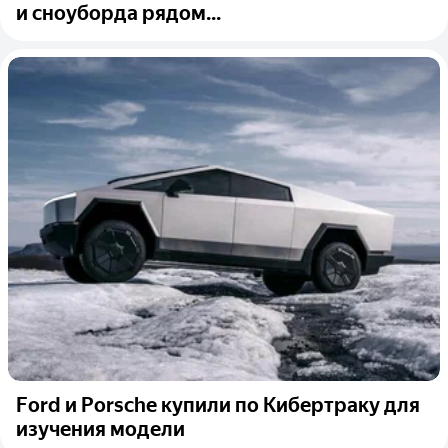
и сноуборда рядом...
Ford и Porsche купили по Кибертраку для
изучения модели