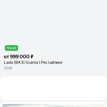
Новый
от
999 000 ₽
Lada (ВАЗ) Granta I Рестайлинг
2026