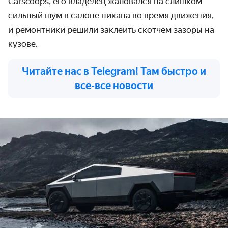
Carscoops, его владелец жаловался на слишком
сильный шум в салоне пикапа во время движения,
и ремонтники решили заклеить скотчем зазоры на
кузове.
Читайте нас в Telegram! Там быстро и
все-все новости