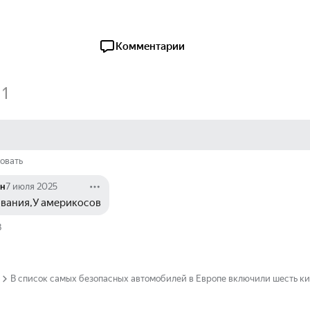
Комментарии
1
овать
ин
7 июля 2025
вания,У америкосов
3
В список самых безопасных автомобилей в Европе включили шесть к