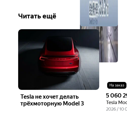
Читать ещё
Ещё 3
фото
На заказ
5 060 2
Tesla не хочет делать
трёхмоторную Model 3
2026 / 10 