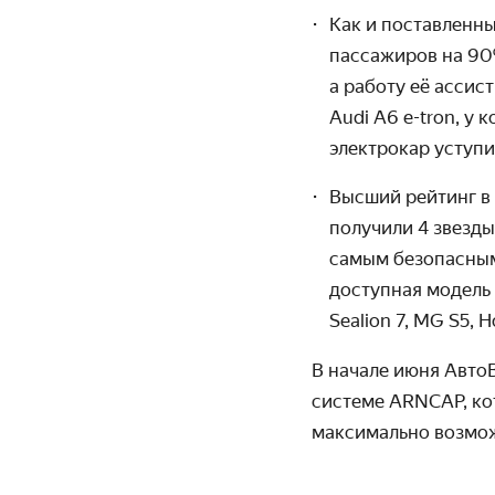
Как и поставленны
пассажиров на 90%
а работу её ассис
Audi A6 e-tron, у
электрокар уступ
Высший рейтинг в
получили 4 звезды
самым безопасным
доступная модель
Sealion 7, MG S5,
В начале июня Авто
системе ARNCAP, ко
максимально возмож