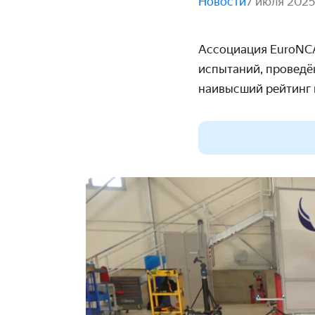
Новости
7 июля 2025
Ассоциация EuroNCA
испытаний, проведён
наивысший рейтинг п