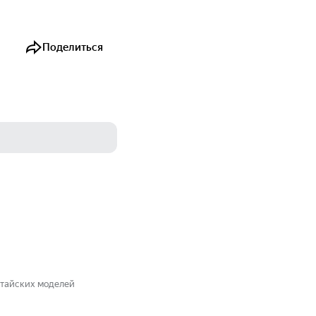
Поделиться
итайских моделей