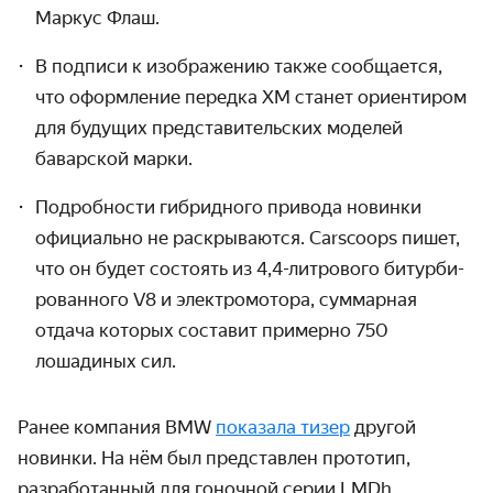
Маркус Флаш.
В подписи к изображению также сообщается,
что оформление передка ХМ станет ориентиром
для будущих представитель­ских моделей
баварской марки.
Подробности гибридного привода новинки
официально не раскрываются. Carscoops пишет,
что он будет состоять из 4,4-литрового битурби­
рованного V8 и электро­мотора, суммарная
отдача которых составит примерно 750
лошадиных сил.
Ранее компания BMW
показала тизер
другой
новинки. На нём был представлен прототип,
разработанный для гоночной серии LMDh.