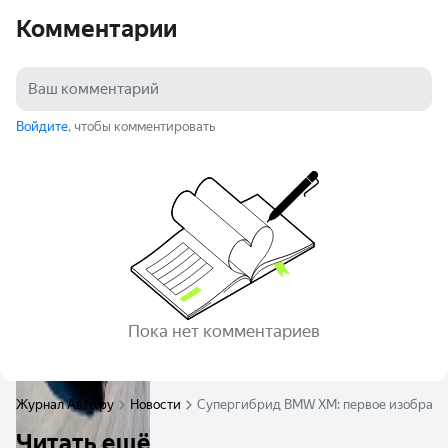
Комментарии
Войдите
, чтобы комментировать
Пока нет комментариев
Журнал Авто.ру
Новости
Супергибрид BMW XM: первое изображе
Читать ещё