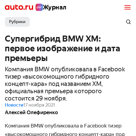
Журнал
Рубрики
Супергибрид BMW XM:
первое изображение и дата
премьеры
Компания BMW опубликовала в Facebook
тизер «высокомощного гибридного
концепт-кара» под названием XM,
официальная премьера которого
состоится 29 ноября.
Новости
17 ноября 2021
Алексей Олефиренко
Компания BMW опубликовала в Facebook тизер
«высокомощного гибридного концепт-кара» под