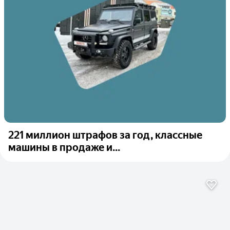
221 миллион штрафов за год, классные
машины в продаже и...