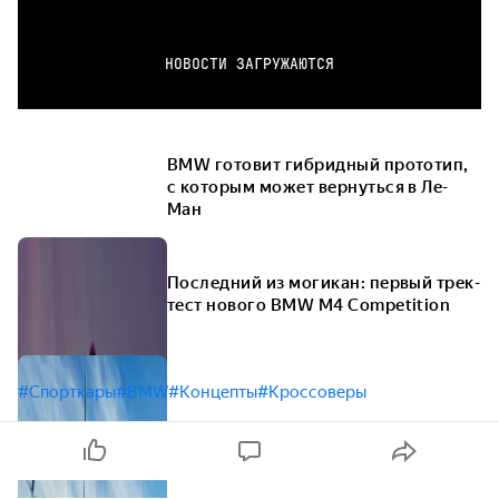
НОВОСТИ ЗАГРУЖАЮТСЯ
BMW готовит гибридный прототип,
с которым может вернуться в Ле-
Ман
Последний из могикан: первый трек-
тест нового BMW M4 Competition
#Спорткары
#BMW
#Концепты
#Кроссоверы