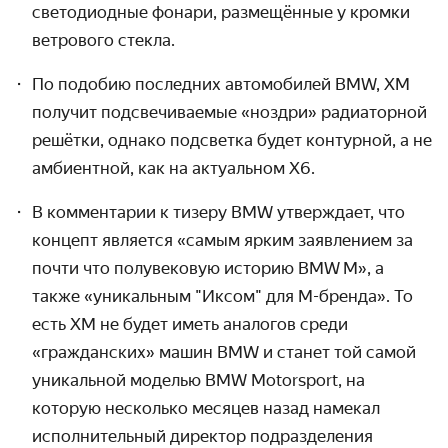
светодиодные фонари, размещённые у кромки
ветрового стекла.
По подобию последних автомобилей BMW, XM
получит подсвечи­ваемые «ноздри» радиаторной
решётки, однако подсветка будет контурной, а не
амбиентной, как на актуальном Х6.
В комментарии к тизеру BMW утверждает, что
концепт является «самым ярким заявлением за
почти что полувековую историю BMW M», а
также «уникальным "Иксом" для М-бренда». То
есть ХМ не будет иметь аналогов среди
«гражданских» машин BMW и станет той самой
уникальной моделью BMW Motorsport, на
которую несколько месяцев назад намекал
исполнительный директор подразделения