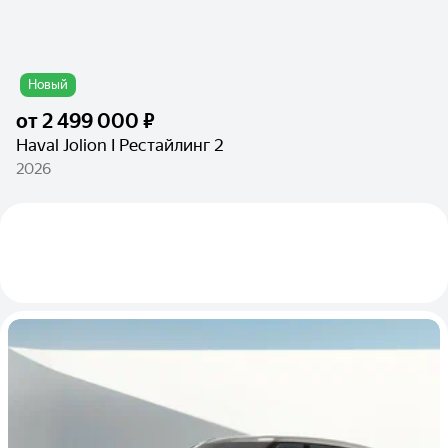
Новый
от
2 499 000 ₽
Haval Jolion I Рестайлинг 2
2026