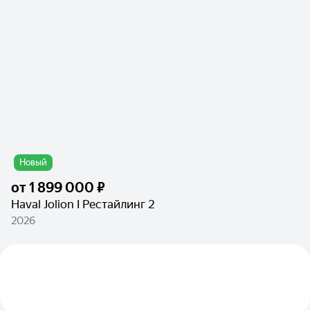
Новый
от
1 899 000 ₽
Haval Jolion I Рестайлинг 2
2026