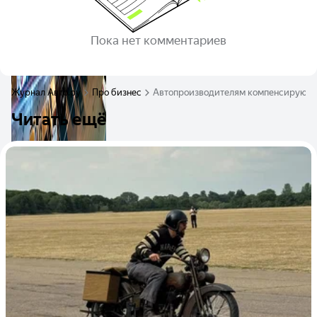
Пока нет комментариев
Журнал Авто.ру
Про бизнес
Автопроизводителям компенсируют з
Читать ещё