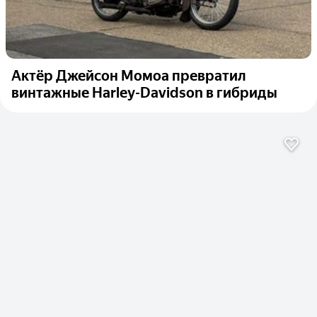
Актёр Джейсон Момоа превратил
винтажные Harley-Davidson в гибриды