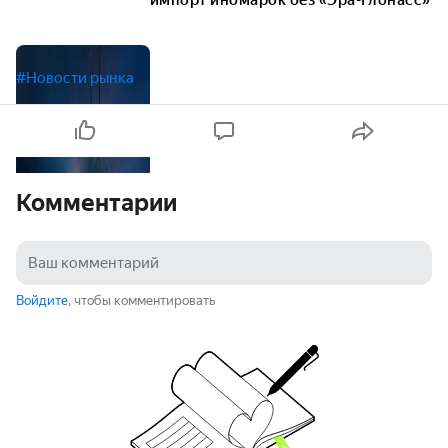
импорт иномарок без «Эра-Глонасс»
#Новости рынка
Комментарии
Войдите
, чтобы комментировать