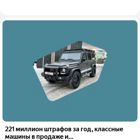
221 миллион штрафов за год, классные
машины в продаже и...