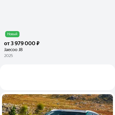
Новый
от
3 979 000 ₽
Jaecoo J8
2025