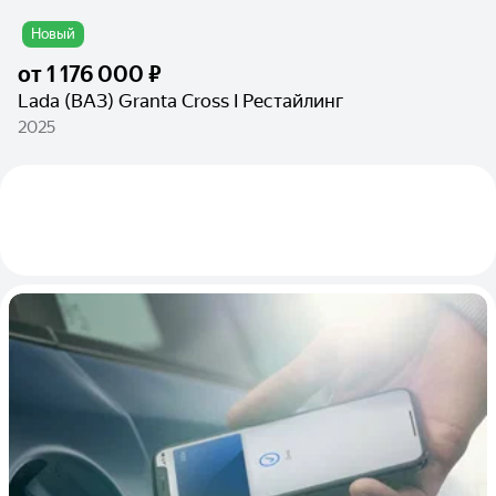
Новый
от
1 176 000 ₽
Lada (ВАЗ) Granta Cross I Рестайлинг
2025