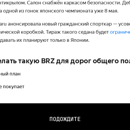
тикрылом. Салон снабжён каркасом безопасности. Де
а одной из гонок японского чемпионата уже 8 мая.
baru анонсировала новый гражданский спорткар — усо
ической коробкой. Тираж такого седана будет
огранич
давать их планируют только в Японии.
елать такую BRZ для дорог общего п
чный план
не покупает
ПОДОЖДИТЕ