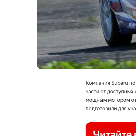
Компания Subaru по
части от доступных 
мощным мотором от 
подготовили для уч