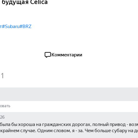
 будущая Celica
т
#Subaru
#BRZ
Комментарии
1
овать
026
была бы хороша на гражданских дорогах, полный привод - воз
 крайнем случае. Одним словом, я - за. Чем больше субару на д