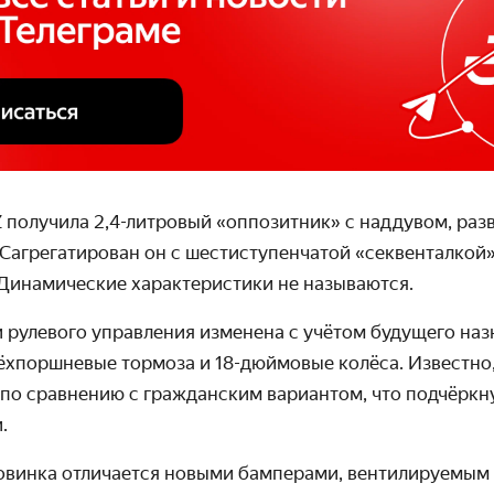
Z получила 2,4-литровый «оппозитник» с наддувом, р
. Сагрегатирован он с шестиступенчатой «секвенталкой
 Динамические характеристики не называются.
 рулевого управления изменена с учётом будущего наз
хпоршневые тормоза и 18-дюймовые колёса. Известно,
 по сравнению с гражданским вариантом, что подчёрк
.
овинка отличается новыми бамперами, вентилируемым