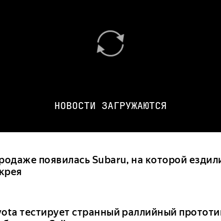
НОВОСТИ ЗАГРУЖАЮТСЯ
продаже появилась Subaru, на которой ездил
крея
yota тестирует странный раллийный прототи