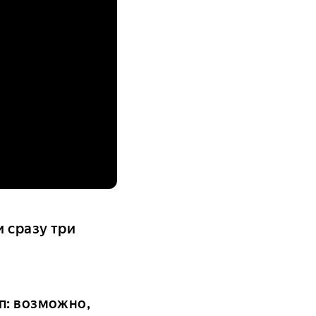
и сразу три
п: возможно,