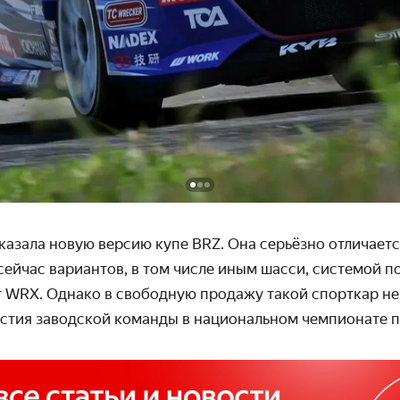
казала новую версию купе BRZ. Она серьёзно отличаетс
сейчас вариантов, в том числе иным шасси, системой п
WRX. Однако в свободную продажу такой спорткар не
астия заводской команды в национальном чемпионате п