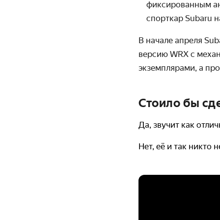
фиксированным ан
спорткар Subaru н
В начале апреля Su
версию WRX с механ
экземплярами, а про
Стоило бы сд
Да, звучит как отли
Нет, её и так никто 