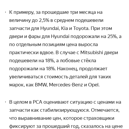
К примеру, за прошедшие три месяца на
величину до 2,5% в среднем подешевели
запчасти для Hyundai, Kia и Toyot
a
. При этом
двери и фары для Hyundai подорожали на 25%, а
по отдельным позициям цена выросла
практически вдвое. В случае с Mitsubishi
двери
подешевели на 18%, а лобовые стёкла
подорожали на
18%. Наконец, продолжает
увеличиваться стоимость деталей для таких
марок, как BMW,
Mercedes-Benz и
O
pel.
В целом в РСА оценивают ситуацию с ценами на
запчасти как стабилизирующуюся. Отмечается,
что выравнивание цен, которое страховщики
фиксируют за прошедший год, сказалось на цене