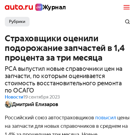
Журнал
Рубрики
Страховщики оценили
подорожание запчастей в 1,4
процента за три месяца
РСА выпустил новые справочники цен на
запчасти, по которым оценивается
стоимость восстановительного ремонта
по ОСАГО
Новости
19 сентября 2023
Дмитрий Елизаров
Российский союз автостраховщиков
повысил
цены
на запчасти для новых справочников в среднем на
1,4% за прошедшие три месяца. Новые