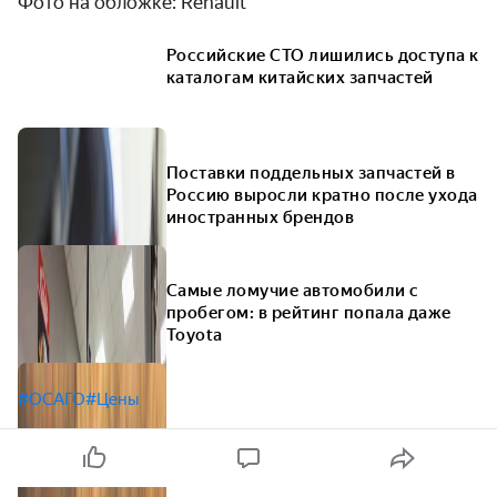
Фото на обложке: Renault
Российские СТО лишились доступа к
каталогам китайских запчастей
Поставки поддельных запчастей в
Россию выросли кратно после ухода
иностранных брендов
Самые ломучие автомобили с
пробегом: в рейтинг попала даже
Toyota
#ОСАГО
#Цены