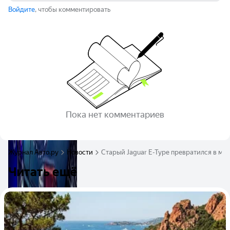
Войдите
, чтобы комментировать
Пока нет комментариев
Журнал Авто.ру
Новости
Старый Jaguar E-Type превратился в м
Читать ещё