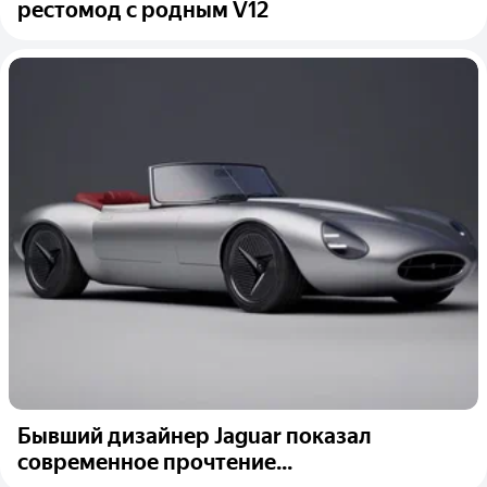
рестомод с родным V12
Бывший дизайнер Jaguar показал
современное прочтение...