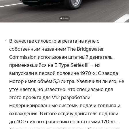
В качестве силового агрегата на купе с
собственным названием The Bridgewater
Com
m
ission использован штатный двигатель,
применявшийся на E-Type Series III
— их
выпускали в
первой половине 1970-х. С завода
мотор имел объём 5,3 литра. Увеличили ли его, не
уточняется, но известно, что специально для
этого проекта для V12 разработали
модернизированные системы подачи топлива и
охлаждения. В итоге отдачу двигателя подняли
до 400 сил по сравнению со штатными 170 л.с.