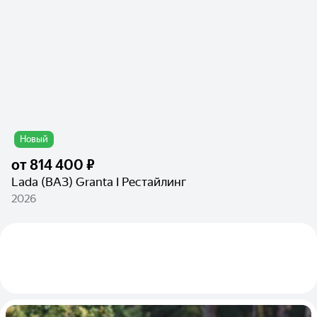
Новый
от
814 400 ₽
Lada (ВАЗ) Granta I Рестайлинг
2026