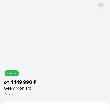
Новый
от
4 149 990 ₽
Geely Monjaro I
2026