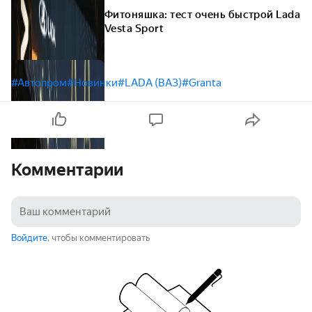
Фитоняшка: тест очень быстрой Lada
Vesta Sport
#Автопром
#Новинки
#LADA (ВАЗ)
#Granta
Комментарии
Войдите
, чтобы комментировать