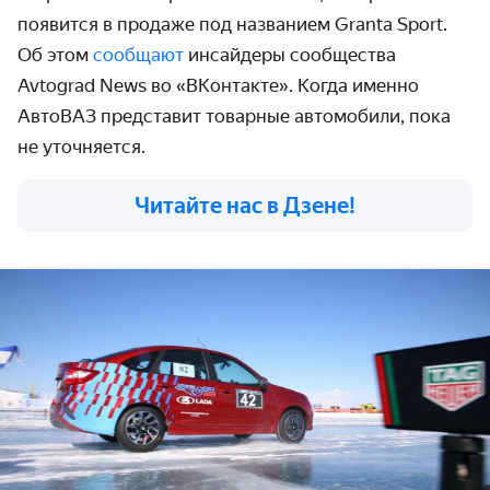
появится в продаже под названием Granta Sport.
Об этом
сообщают
инсайдеры сообщества
Avtograd News во «ВКонтакте». Когда именно
АвтоВАЗ представит товарные автомобили, пока
не уточняется.
Читайте нас в Дзене!