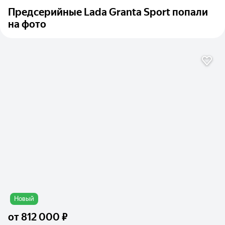
Предсерийные Lada Granta Sport попали
на фото
Новый
от
812 000 ₽