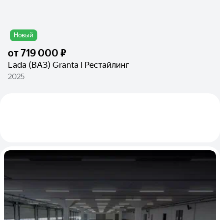
Новый
от
719 000 ₽
Lada (ВАЗ) Granta I Рестайлинг
2025