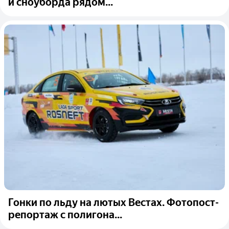
и сноуборда рядом...
Гонки по льду на лютых Вестах. Фотопост-
репортаж с полигона...