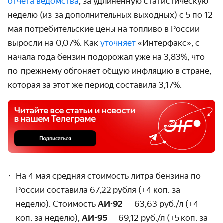
отчёта ведомства
, за удлинённую статистическую
неделю (из-за дополнительных выходных) с 5 по 12
мая потребительские цены на топливо в России
выросли на 0,07%. Как
уточняет
«Интерфакс», с
начала года бензин подорожал уже на 3,83%, что
по-прежнему обгоняет общую инфляцию в стране,
которая за этот же период составила 3,17%.
На 4 мая средняя стоимость литра бензина по
России составила 67,22 рубля (+4 коп. за
неделю). Стоимость
АИ-92
— 63,63 руб./л (+4
коп. за неделю),
АИ-95
— 69,12 руб./л (+5 коп. за