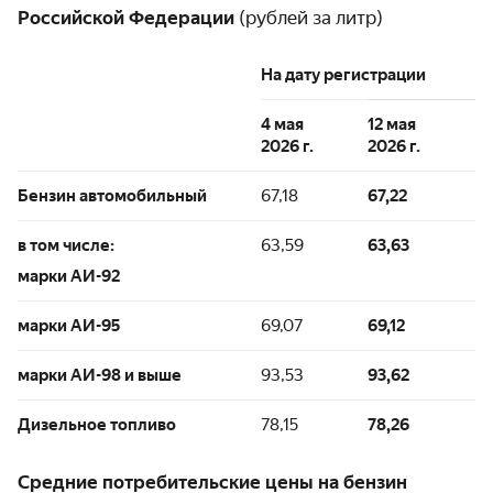
Российской Федерации
(рублей за литр)
На дату регистрации
4 мая
12 мая
2026 г.
2026 г.
Бензин автомобильный
67,18
67,22
в том числе:
63,59
63,63
марки АИ-92
марки АИ-95
69,07
69,12
марки АИ-98 и выше
93,53
93,62
Дизельное топливо
78,15
78,26
Средние потребительские цены на бензин