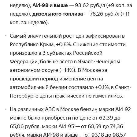
неделю),
АИ-98 и выше
— 93,62 руб./л (+9 коп. за
неделю),
дизельного топлива
— 78,26 руб./л (+11
коп. за неделю).
Самый значительный рост цен зафиксирован в
Республике Крым, +0,8%. Снижение стоимости
произошло в 3 субъектах Российской
Федерации, больше всего в Ямало-Ненецком
автономном округе (−1,1%). В Москве за
прошедший период изменение цен на
автомобильный бензин составило +0,1%, в Санкт-
Петербурге цены практически не изменились.
На различных АЗС в Москве бензин марки АИ-92
можно было приобрести по цене от 62,39 до
65,06 рубля, марки АИ-95 — от 68,59 до 74,36
рубля, марки АИ-98 и выше — от 93,18 до 98,57