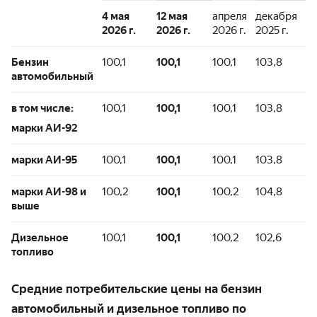
4 мая
12 мая
апреля
декабря
2026 г.
2026 г.
2026 г.
2025 г.
Бензин
100,1
100,1
100,1
103,8
автомобильный
в том числе:
100,1
100,1
100,1
103,8
марки АИ-92
марки АИ-95
100,1
100,1
100,1
103,8
марки АИ-98 и
100,2
100,1
100,2
104,8
выше
Дизельное
100,1
100,1
100,2
102,6
топливо
Средние потребительские цены на бензин
автомобильный и дизельное топливо по