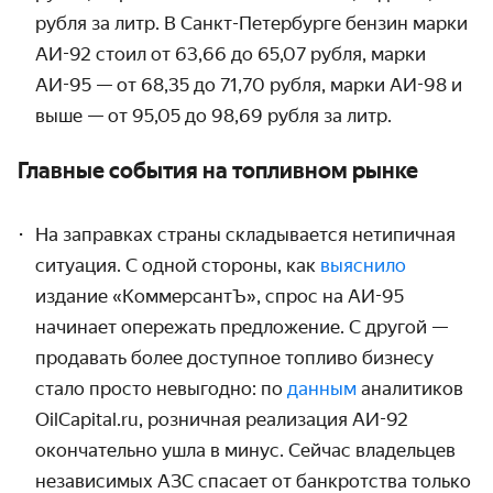
рубля за литр. В Санкт-Петербурге бензин марки
АИ-92 стоил от 63,66 до 65,07 рубля, марки
АИ-95 — от 68,35 до 71,70 рубля, марки АИ-98 и
выше — от 95,05 до 98,69 рубля за литр.
Главные события на топливном рынке
На заправках страны складывается нетипичная
ситуация. С одной стороны, как
выяснило
издание «КоммерсантЪ», спрос на АИ-95
начинает опережать предложение. С другой —
продавать более доступное топливо бизнесу
стало просто невыгодно: по
данным
аналитиков
OilCapital.ru, розничная реализация АИ-92
окончательно ушла в минус. Сейчас владельцев
независимых АЗС спасает от банкротства только