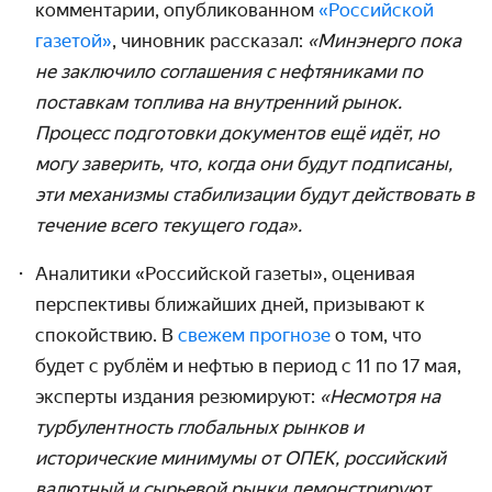
комментарии, опубликованном
«Российской
газетой»
, чиновник рассказал:
«Минэнерго пока
не заключило соглашения с нефтяниками по
поставкам топлива на внутренний рынок.
Процесс подготовки документов ещё идёт, но
могу заверить, что, когда они будут подписаны,
эти механизмы стабилизации будут действовать в
течение всего текущего года».
Аналитики «Российской газеты», оценивая
перспективы ближайших дней, призывают к
спокойствию. В
свежем прогнозе
о том, что
будет с рублём и нефтью в период с 11 по 17 мая,
эксперты издания резюмируют:
«Несмотря на
турбулентность глобальных рынков и
исторические минимумы от ОПЕК, российский
валютный и сырьевой рынки демонстрируют