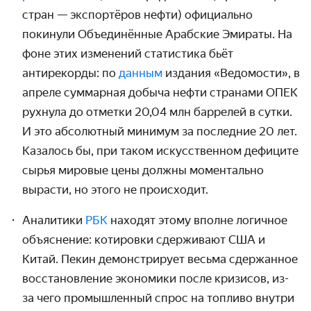
стран — экспортёров нефти) официально
покинули Объединённые Арабские Эмираты. На
фоне этих изменений статистика бьёт
антирекорды: по
данным
издания «Ведомости», в
апреле суммарная добыча нефти странами ОПЕК
рухнула до отметки 20,04 млн баррелей в сутки.
И это абсолютный минимум за последние 20 лет.
Казалось бы, при таком искусственном дефиците
сырья мировые цены должны моментально
вырасти, но этого не происходит.
Аналитики
РБК
находят этому вполне логичное
объяснение: котировки сдерживают США и
Китай. Пекин демонстрирует весьма сдержанное
восстановление экономики после кризисов, из-
за чего промышленный спрос на топливо внутри