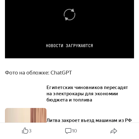
НОВОСТИ ЗАГРУЖАЮТСЯ
Фото на обложке: ChatGPT
Египетских чиновников пересадят
на электрокары для экономии
бюджета и топлива
Литва закроет въезд машинам из РФ
с более чем 200 литрами топлива
3
10