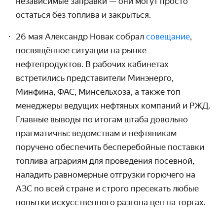
независимые заправки — они могут просто
остаться без топлива и закрыться.
26 мая Александр Новак собрал
совещание
,
посвящённое ситуации на рынке
нефтепродуктов. В рабочих кабинетах
встретились представители Минэнерго,
Минфина, ФАС, Минсельхоза, а также топ-
менеджеры ведущих нефтяных компаний и РЖД.
Главные выводы по итогам штаба довольно
прагматичны: ведомствам и нефтяникам
поручено обеспечить бесперебойные поставки
топлива аграриям для проведения посевной,
наладить равномерные отгрузки горючего на
АЗС по всей стране и строго пресекать любые
попытки искусственного разгона цен на торгах.