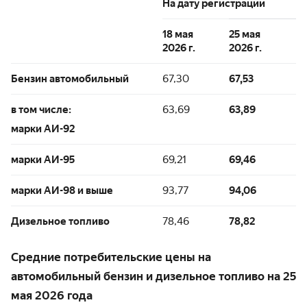
На дату регистрации
18 мая
25 мая
2026 г.
2026 г.
Бензин автомобильный
67,30
67,53
в том числе:
63,69
63,89
марки АИ-92
марки АИ-95
69,21
69,46
марки АИ-98 и выше
93,77
94,06
Дизельное топливо
78,46
78,82
Средние потребительские цены на
автомобильный бензин и дизельное топливо на 25
мая 2026 года