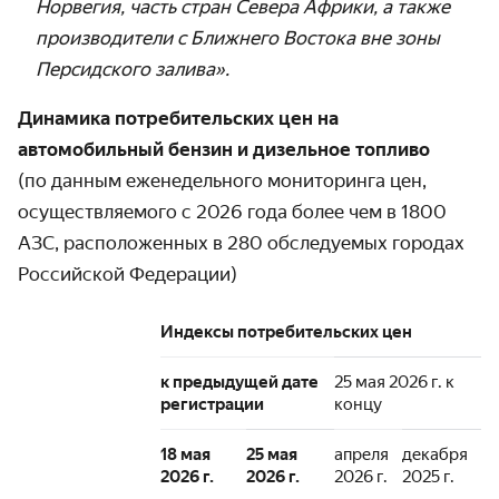
Норвегия, часть стран Севера Африки, а также
производители с Ближнего Востока вне зоны
Персидского залива».
Динамика потребительских цен на
автомобильный бензин и дизельное топливо
(по данным еженедельного мониторинга цен,
осуществляемого с 2026 года более чем в 1800
АЗС, расположенных в 280 обследуемых городах
Российской Федерации)
Индексы потребительских цен
к предыдущей дате
25 мая 2026 г. к
регистрации
концу
18 мая
25 мая
апреля
декабря
2026 г.
2026 г.
2026 г.
2025 г.