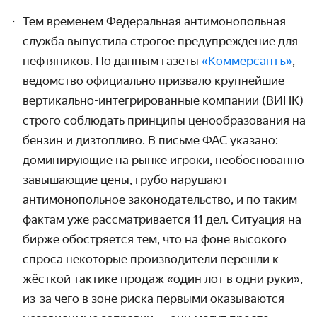
Тем временем Федеральная антимонопольная
служба выпустила строгое предупреждение для
нефтяников. По данным газеты
«Коммерсантъ»
,
ведомство официально призвало крупнейшие
вертикально-интегрированные компании (ВИНК)
строго соблюдать принципы ценообразования на
бензин и дизтопливо. В письме ФАС указано:
доминирующие на рынке игроки, необоснованно
завышающие цены, грубо нарушают
антимонопольное законодательство, и по таким
фактам уже рассматривается 11 дел. Ситуация на
бирже обостряется тем, что на фоне высокого
спроса некоторые производители перешли к
жёсткой тактике продаж «один лот в одни руки»,
из-за чего в зоне риска первыми оказываются