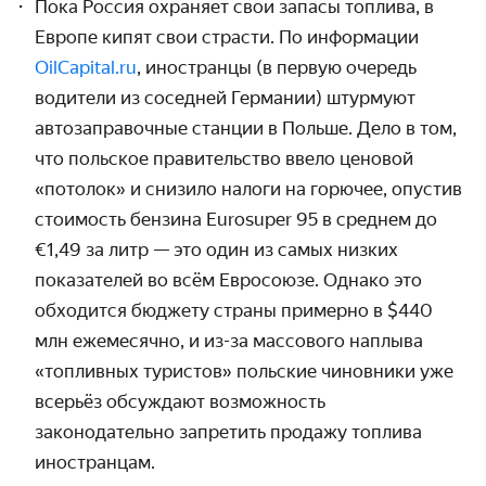
Пока Россия охраняет свои запасы топлива, в
Европе кипят свои страсти. По информации
OilCapital.ru
, иностранцы (в первую очередь
водители из соседней Германии) штурмуют
автозаправочные станции в Польше. Дело в том,
что польское правительство ввело ценовой
«потолок» и снизило налоги на горючее, опустив
стоимость бензина Eurosuper 95 в среднем до
€1,49 за литр — это один из самых низких
показателей во всём Евросоюзе. Однако это
обходится бюджету страны примерно в $440
млн ежемесячно, и из-за массового наплыва
«топливных туристов» польские чиновники уже
всерьёз обсуждают возможность
законодательно запретить продажу топлива
иностранцам.