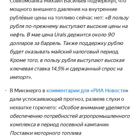
Совкомбанка Михаил Васильев подчеркнул, что
мощного внешнего давления на внутренние
рублёвые цены на топливо сейчас нет:
«В пользу
рубля по-прежнему выступают высокие цены на
нефть. В мае цена Urals держится около 90
долларов за баррель. Также поддержку рублю
будет оказывать майский налоговый период.
Кроме того, в пользу рубля выступают высокая
ключевая ставка 14,5% и сдержанный спрос на
импорт».
В Минэнерго в
комментарии для «РИА Новости
»
дали успокаивающий прогноз, развеяв слухи о
нехватке горючего:
«Особое внимание уделяется
обеспечению потребностей агропромышленного
комплекса в период посевной кампании.
Поставки моторного топлива