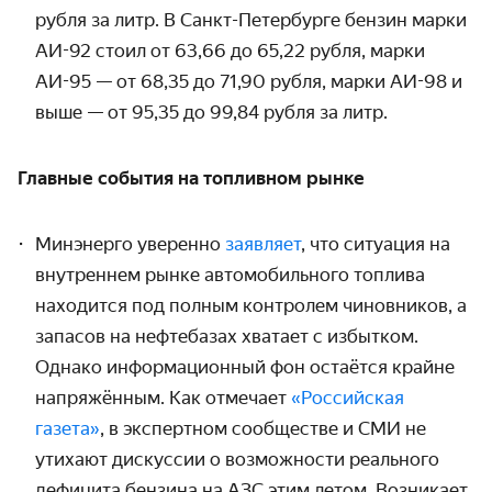
рубля за литр. В Санкт-Петербурге бензин марки
АИ-92 стоил от 63,66 до 65,22 рубля, марки
АИ-95 — от 68,35 до 71,90 рубля, марки АИ-98 и
выше — от 95,35 до 99,84 рубля за литр.
Главные события на топливном рынке
Минэнерго уверенно
заявляет
, что ситуация на
внутреннем рынке автомобильного топлива
находится под полным контролем чиновников, а
запасов на нефтебазах хватает с избытком.
Однако информационный фон остаётся крайне
напряжённым. Как отмечает
«Российская
газета»
, в экспертном сообществе и СМИ не
утихают дискуссии о возможности реального
дефицита бензина на АЗС этим летом. Возникает