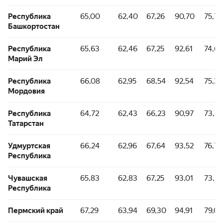
Республика
65,00
62,40
67,26
90,70
75,78
Башкортостан
Республика
65,63
62,46
67,25
92,61
74,6
Марий Эл
Республика
66,08
62,95
68,54
92,54
75,33
Мордовия
Республика
64,72
62,43
66,23
90,97
73,6
Татарстан
Удмуртская
66,24
62,96
67,64
93,52
76,71
Республика
Чувашская
65,83
62,83
67,25
93,01
73,78
Республика
Пермский край
67,29
63,94
69,30
94,91
79,0