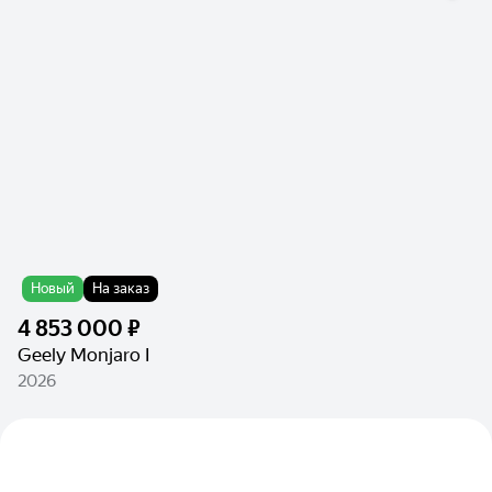
Новый
На заказ
4 853 000 ₽
Geely Monjaro I
2026