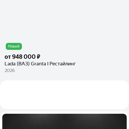
Новый
от
948 000 ₽
Lada (ВАЗ) Granta I Рестайлинг
2026