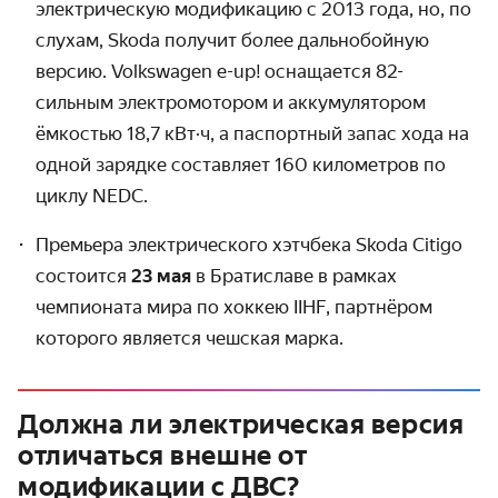
электрическую модификацию с 2013 года, но, по
слухам, Skoda получит более дальнобойную
версию. Volkswagen e-up! оснащается 82-
сильным электромотором и аккумулятором
ёмкостью 18,7 кВт·ч, а паспортный запас хода на
одной зарядке составляет 160 километров по
циклу NEDC.
Премьера электрического хэтчбека Skoda Citigo
состоится
23 мая
в Братиславе в рамках
чемпионата мира по хоккею IIHF, партнёром
которого является чешская марка.
Должна ли электрическая версия
отличаться внешне от
модификации с ДВС?