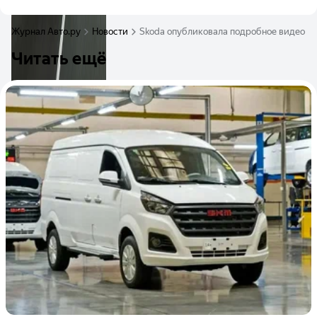
Журнал Авто.ру
Новости
Skoda опубликовала подробное видео о к
Читать ещё