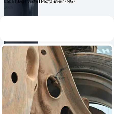
Lada (ВАЗ) Vesta I Рестайлинг (NG)
2026