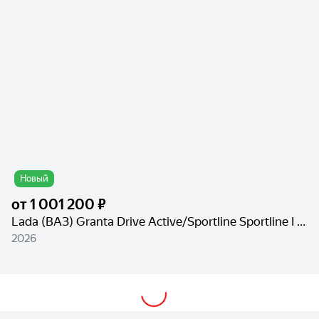
Новый
от
1 001 200 ₽
Lada (ВАЗ) Granta Drive Active/Sportline Sportline I Рестайлинг
2026