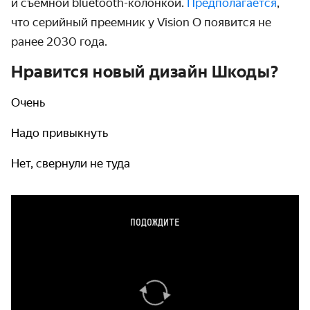
и съёмной bluetooth-колонкой.
Предполагается
,
что серийный преемник у
Vision
O
появится не
ранее 2030 года.
Нравится новый дизайн Шкоды?
Очень
Надо привыкнуть
Нет, свернули не туда
ПОДОЖДИТЕ