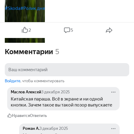
#Skoda
#Ролик дня
2
5
Комментарии
5
Войдите
, чтобы комментировать
Маслов Алексей
3 декабря 2025
Китайская параша. Всё в экране и ни одной 
кнопки. Зачем такое вы такой позор выпускаете
Нравится
Ответить
Роман А.
3 декабря 2025