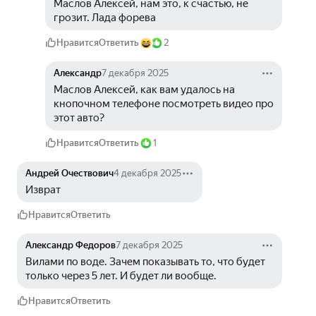
Маслов Алексей, нам это, к счастью, не 
грозит. Лада форева
Нравится
Ответить
2
Александр
7 декабря 2025
Маслов Алексей, как вам удалось на 
кнопочном телефоне посмотреть видео про 
этот авто? 
Нравится
Ответить
1
Андрей Очествович
4 декабря 2025
Изврат 
Нравится
Ответить
Александр Федоров
7 декабря 2025
Вилами по воде. Зачем показывать то, что будет 
только через 5 лет. И будет ли вообще. 
Нравится
Ответить