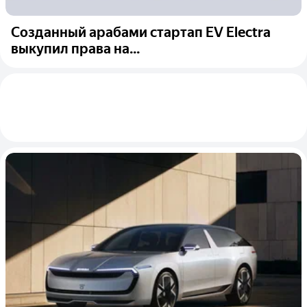
Созданный арабами стартап EV Electra
выкупил права на...