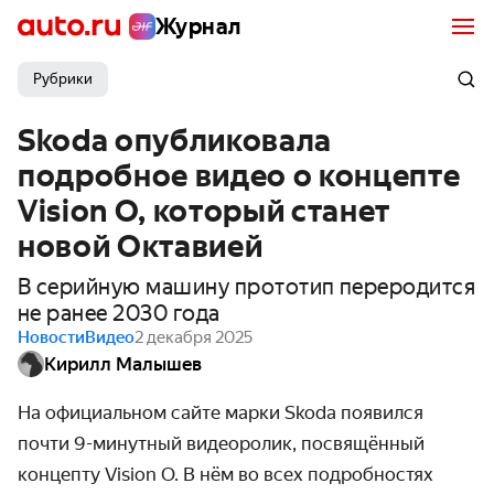
Журнал
Рубрики
Skoda опубликовала
подробное видео о концепте
Vision O, который станет
новой Октавией
В серийную машину прототип переродится
не ранее 2030 года
Новости
Видео
2 декабря 2025
Кирилл Малышев
На официальном сайте марки
Skoda
появился
почти 9-минутный видеоролик, посвящённый
концепту
Vision
O
. В нём во всех подробностях