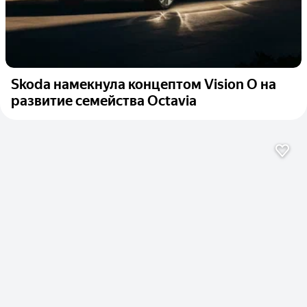
Skoda намекнула концептом Vision O на
развитие семейства Octavia