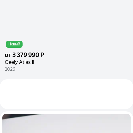
Новый
от
3 379 990 ₽
Geely Atlas II
2026