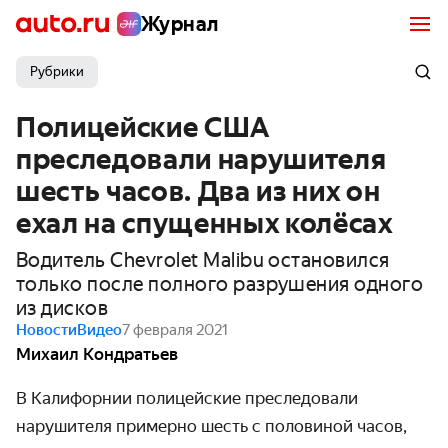
Журнал
Рубрики
Полицейские США
преследовали нарушителя
шесть часов. Два из них он
ехал на спущенных колёсах
Водитель Chevrolet Malibu остановился
только после полного разрушения одного
из дисков
Новости
Видео
7 февраля 2021
Михаил Кондратьев
В Калифорнии полицейские преследовали
нарушителя примерно шесть с половиной часов,