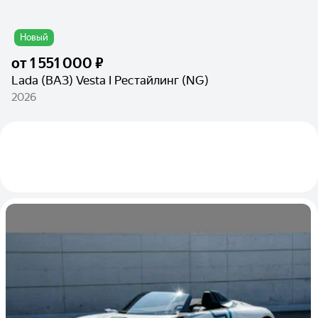
Новый
от
1 551 000 ₽
Lada (ВАЗ) Vesta I Рестайлинг (NG)
2026