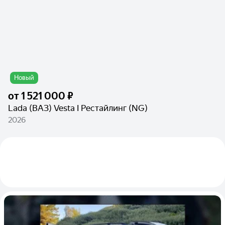
Новый
от
1 521 000 ₽
Lada (ВАЗ) Vesta I Рестайлинг (NG)
2026