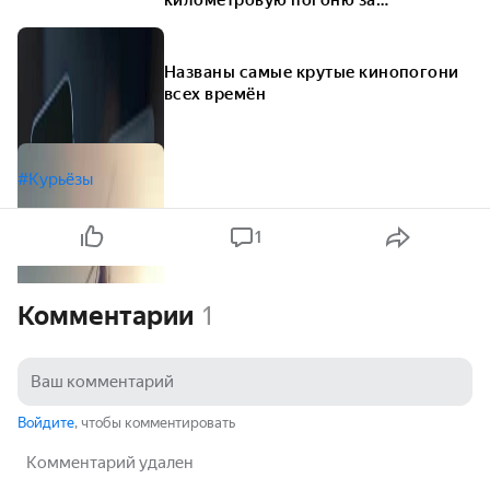
покемоном
Названы самые крутые кинопогони
всех времён
#Курьёзы
1
Комментарии
1
Войдите
, чтобы комментировать
Комментарий удален