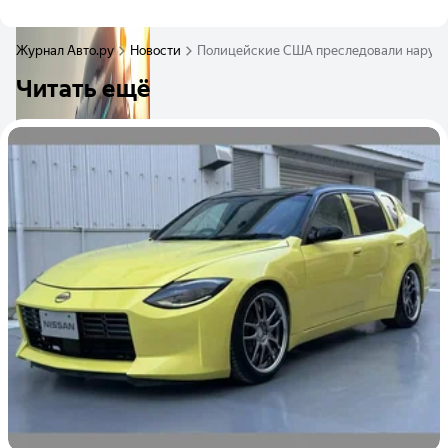
Журнал Авто.ру
Новости
Полицейские США преследовали нарушите
Читать ещё