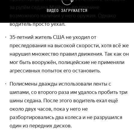
за рулём седана Malibu — по причине
ВИДЕО ЗАГРУЖАЕТСЯ
возможного наличия у него оружия. Однако
водитель просто уехал.
35-летний житель США не уходил от
преследования на высокой скорости, хотя всё же
нарушил множество правил движения. Так как он
мог быть вооружён, полицейские не применяли
агрессивных попыток его остановить.
Полисмены дважды использовали ленты с
шипами, со второго раза им удалось пробить три
шины седана. После этого водитель ехал ещё
около двух часов, пока у него не
разбортировались два колеса и не разрушился
один из передних дисков.