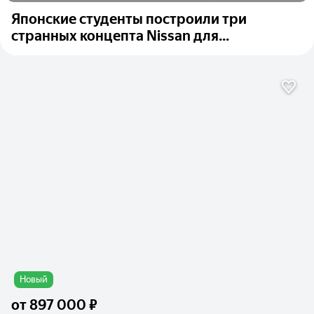
Японские студенты построили три
странных концепта Nissan для...
Новый
от
897 000 ₽