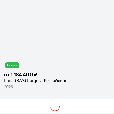
Новый
от
1 184 400 ₽
Lada (ВАЗ) Largus I Рестайлинг
2026