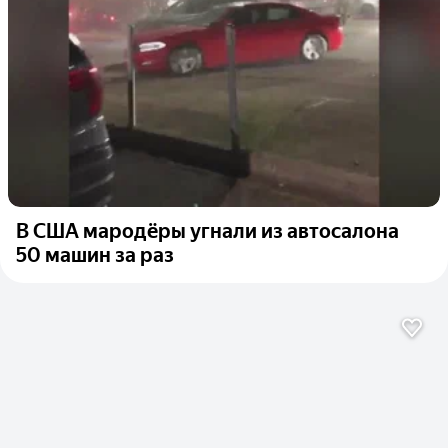
В США мародёры угнали из автосалона
50 машин за раз