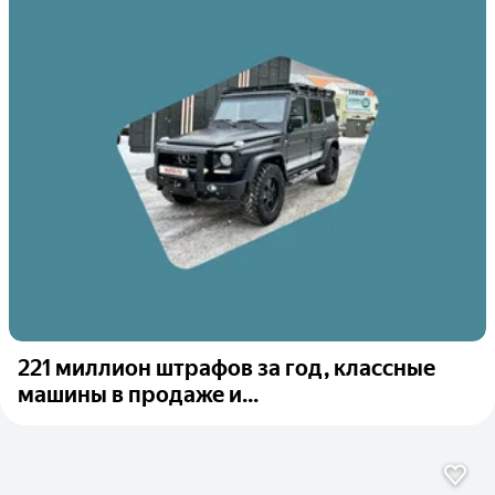
221 миллион штрафов за год, классные
машины в продаже и...