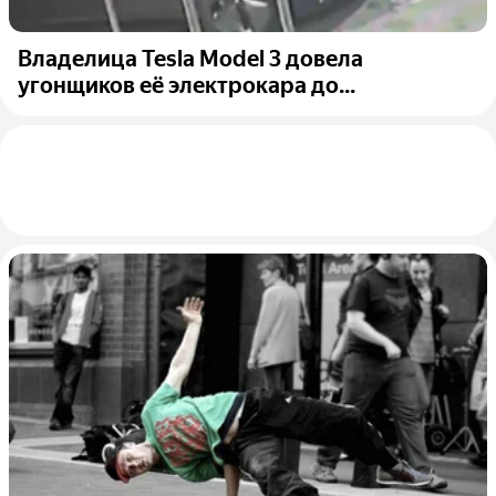
Владелица Tesla Model 3 довела
угонщиков её электрокара до...