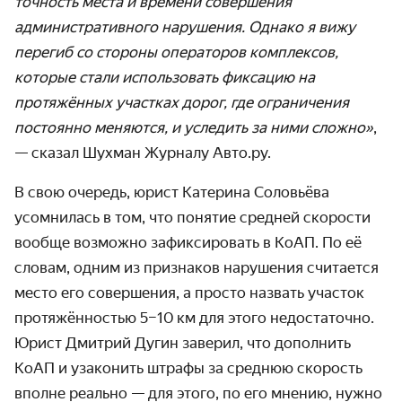
точность места и времени совершения
административного нарушения. Однако я вижу
перегиб со стороны операторов комплексов,
которые стали использовать фиксацию на
протяжённых участках дорог, где ограничения
постоянно меняются, и уследить за ними сложно»
,
— сказал Шухман Журналу Авто.ру.
В свою очередь, юрист Катерина Соловьёва
усомнилась в том, что понятие средней скорости
вообще возможно зафиксировать в КоАП. По её
словам, одним из признаков нарушения считается
место его совершения, а просто назвать участок
протяжённостью 5–10 км для этого недостаточно.
Юрист Дмитрий Дугин заверил, что дополнить
КоАП и узаконить штрафы за среднюю скорость
вполне реально — для этого, по его мнению, нужно