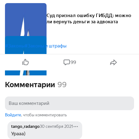
Суд признал ошибку ГИБДД: можно
ли вернуть деньги за адвоката
#Законы
#Законы и штрафы
99
Комментарии
99
Войдите
, чтобы комментировать
tango_radango
30 сентября 2021
Урааа)