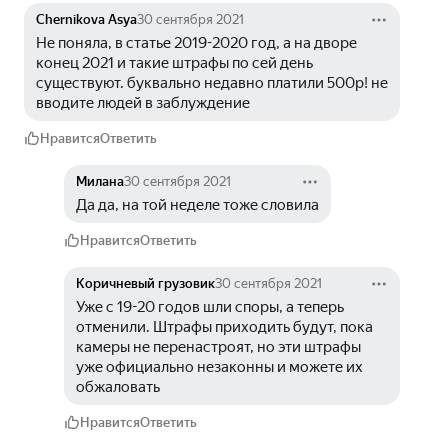
Chernikova Asya
30 сентября 2021
Не поняла, в статье 2019-2020 год, а на дворе 
конец 2021 и такие штрафы по сей день 
существуют. буквально недавно платили 500р! не 
вводите людей в заблуждение
Нравится
Ответить
Милана
30 сентября 2021
Да да, на той неделе тоже словила
Нравится
Ответить
Коричневый грузовик
30 сентября 2021
Уже с 19-20 годов шли споры, а теперь 
отменили. Штрафы приходить будут, пока 
камеры не перенастроят, но эти штрафы 
уже официально незаконны и можете их 
обжаловать
Нравится
Ответить