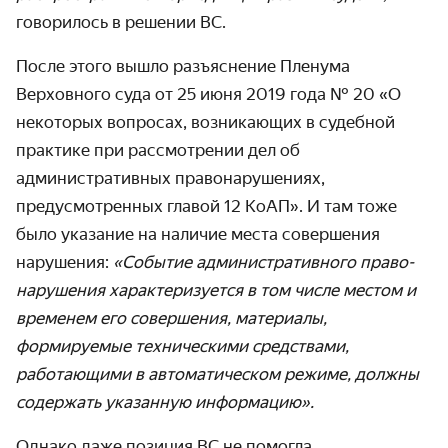
говорилось в решении ВС.
После этого вышло разъяснение Пленума
Верховного суда от 25 июня 2019 года № 20 «О
некоторых вопросах, возникающих в судебной
практике при рассмотрении дел об
административных право­нарушениях,
предусмотренных главой 12 КоАП». И там тоже
было указание на наличие места совершения
нарушения:
«Событие админи­стративного право­
нарушения характеризуется в том числе местом и
временем его совершения, материалы,
формируемые техническими средствами,
работающими в автоматическом режиме, должны
содержать указанную информацию».
Однако даже позиция ВС не помогла