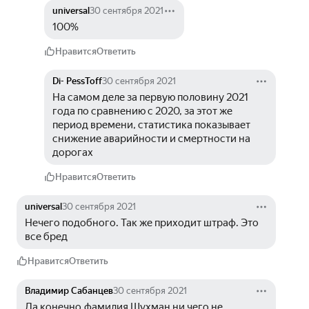
universal
30 сентября 2021
100%
Нравится
Ответить
Di- PessToff
30 сентября 2021
На самом деле за первую половину 2021 
года по сравнению с 2020, за этот же 
период времени, статистика показывает 
снижение аварийности и смертности на 
дорогах
Нравится
Ответить
universal
30 сентября 2021
Нечего подобного. Так же приходит штраф. Это 
все бред
Нравится
Ответить
Владимир Сабанцев
30 сентября 2021
Да конечно,фамилия Шухман ни чего не 