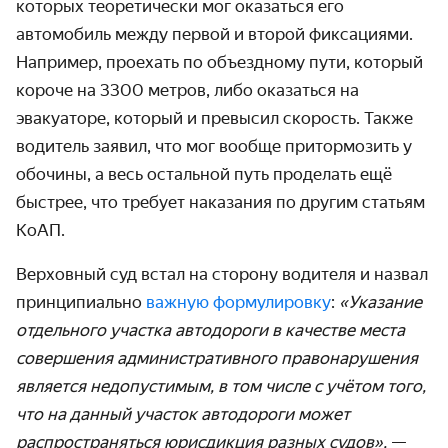
которых теоретически мог оказаться его
автомобиль между первой и второй фиксациями.
Например, проехать по объездному пути, который
короче на 3300 метров, либо оказаться на
эвакуаторе, который и превысил скорость. Также
водитель заявил, что мог вообще притормозить у
обочины, а весь остальной путь проделать ещё
быстрее, что требует наказания по другим статьям
КоАП.
Верховный суд встал на сторону водителя и назвал
принципиально
важную формулировку
:
«Указание
отдельного участка автодороги в качестве места
совершения административного право­нарушения
является недопустимым, в том числе с учётом того,
что на данный участок автодороги может
распространяться юрисдикция разных судов»,
—