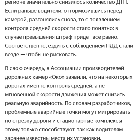
регионе значительно снизилось количество ДТП.
Если раньше водители, оттормо­зившись перед
камерой, разгонялись снова, то с появлением
контроля средней скорости стало понятно: в
случае превышения штраф придёт всё равно.
Соответ­ственно, ездить с соблюдением ПДД стали
везде — чтобы не рисковать.
В свою очередь, в Ассоциации производителей
дорожных камер «Око» заявили, что на некоторых
дорогах именно контроль средней, а не
мгновенной скорости движения может снизить
реальную аварий­ность. По словам разработчиков,
проблемные аварийные точки могут мигрировать
по отрезку дороги и стационарные комплексы
этому только способствуют, так как водителям
заранее известны места их установки.