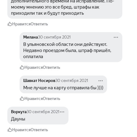
дополнительного времени на исправление. По-
моему мнению это все бред, штрафы как 
приходили так и будут приходить
Нравится
Ответить
Милана
30 сентября 2021
В ульяновской области они действуют. 
Недавно проездом была, штраф пришёл, 
оплатила
Нравится
Ответить
Шавкат Носиров
30 сентября 2021
Мне лучше на карту отправила бы ))))
Нравится
Ответить
Воркута
30 сентября 2021
Дауны
Нравится
Ответить