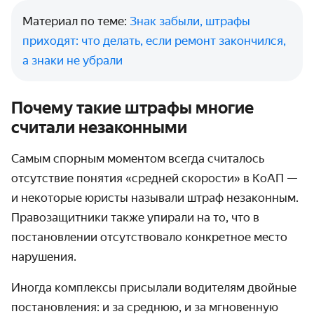
Материал по теме:
Знак забыли, штрафы
приходят: что делать, если ремонт закончился,
а знаки не убрали
Почему такие штрафы многие
считали незаконными
Самым спорным моментом всегда считалось
отсутствие понятия «средней скорости» в КоАП —
и некоторые юристы называли штраф незаконным.
Право­защитники также упирали на то, что в
постанов­лении отсут­ствовало конкретное место
нарушения.
Иногда комплексы присылали водителям двойные
постановления: и за среднюю, и за мгновенную