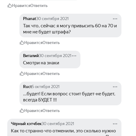
Нравится
Ответить
Phanat
30 сентября 2021
Так что, сейчас я могу привысить 60 на 70 и 
мне не будет штрафа?
Нравится
Ответить
Виталий
30 сентября 2021
Смотри на знаки
Нравится
Ответить
Ruct
5 октября 2021
...будет! Если вопрос стоит будет-не будет, 
всегда БУДЕТ !!!
Нравится
Ответить
Чёрный хэтчбек
30 сентября 2021
Как то странно что отменили, это сколько нужно 