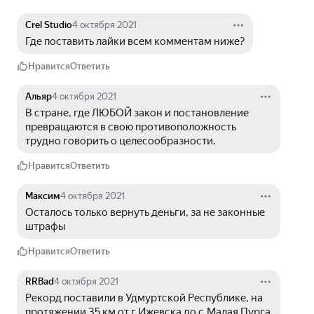
Crel Studio
4 октября 2021
Где поставить лайки всем комментам ниже?
Нравится
Ответить
Альяр
4 октября 2021
В стране, где ЛЮБОЙ закон и постановление 
превращаются в свою противоположность 
трудно говорить о целесообразности.
Нравится
Ответить
Максим
4 октября 2021
Осталось только вернуть деньги, за не законные 
штрафы
Нравится
Ответить
RRBad
4 октября 2021
Рекорд поставили в Удмуртской Республике, на 
протяжении 35 км от г.Ижевска до с.Малая Пурга 