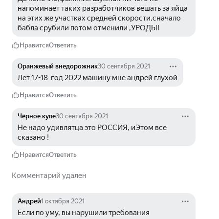
напоминает таких разработчиков вешать за яйца 
на этих же участках средней скорости,сначало 
бабла срубили потом отменили ,УРОДЫ!
Нравится
Ответить
Оранжевый внедорожник
30 сентября 2021
Лет 17-18  год 2022 машину мне андрей глухой
Нравится
Ответить
Чёрное купе
30 сентября 2021
Не надо удивлятца это РОССИЯ, иЭтом все 
сказано !
Нравится
Ответить
Комментарий удален
Андрей
1 октября 2021
Если по уму, вы нарушили требования 