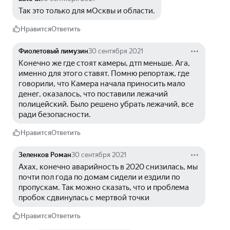
Так это только для мОсквы и области.
Нравится
Ответить
Фиолетовый лимузин
30 сентября 2021
Конечно же где стоят камеры, дтп меньше. Ага, 
именно для этого ставят. Помню репортаж, где 
говорили, что Камера начала приносить мало 
денег, оказалось, что поставили лежачий 
полицейский. Было решено убрать лежачий, все 
ради безопасности.
Нравится
Ответить
Зеленков Роман
30 сентября 2021
Ахах, конечно аварийность в 2020 снизилась, мы 
почти пол года по домам сидели и ездили по 
пропускам. Так можно сказать, что и проблема 
пробок сдвинулась с мертвой точки
Нравится
Ответить