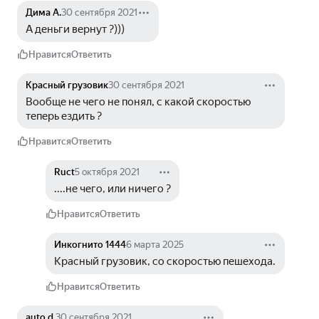
Дима А.
30 сентября 2021
А деньги вернут ?)))
Нравится
Ответить
Красный грузовик
30 сентября 2021
Вообще не чего не понял, с какой скоростью 
теперь ездить ?
Нравится
Ответить
Ruct
5 октября 2021
....не чего, или ничего ?
Нравится
Ответить
Инкогнито 1444
6 марта 2025
Красный грузовик, со скоростью пешехода. 
Нравится
Ответить
auto d.
30 сентября 2021