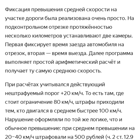
Фиксация превышения средней скорости на
участке дороги была реализована очень просто. На
подконтрольном отрезке протяжён­ностью
несколько километров устанавливают две камеры.
Первая фиксирует время заезда автомобиля на
отрезок, вторая — время выезда. Далее программа
выполняет простой арифмети­ческий расчёт и
получает ту самую среднюю скорость.
При расчётах учитывался действующий
нештрафуемый порог +20 км / ч. То есть там, где
стоит ограничение 80 км / ч, штрафы приходили
тем, кто двигался в среднем быстрее 100 км / ч.
Нарушение оформляли по той же логике, что и
обычное превышение: при среднем превышении на
20–40 км / ч штрафовали на 500 рублей (ч. 2 ст. 12.9