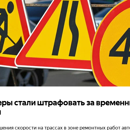
ры стали штрафовать за времен
я
шения скорости на трассах в зоне ремонтных работ ав