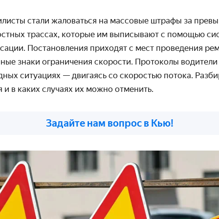
листы стали жаловаться на массовые штрафы за превы
остных трассах, которые им выписывают с помощью си
сации. Постановления приходят с мест проведения рем
ные знаки ограничения скорости. Протоколы водители 
дных ситуациях — двигаясь со скоростью потока. Разби
 и в каких случаях их можно отменить.
Задайте нам вопрос в Кью!