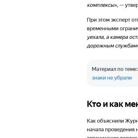
комплексы»
, — утве
При этом эксперт о
временными ограни
уехала, а камера ос
дорожным службам
Материал по теме
знаки не убрали
Кто и как м
Как объяснили Журн
начала проведения 