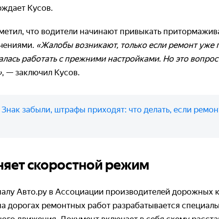
рждает Кусов.
тметил, что водители начинают привыкать притормажив
чениями.
«Жалобы возникают, только если ремонт уже п
талась работать с прежними настройками. Но это вопрос
»
, — заключил Кусов.
:
Знак забыли, штрафы приходят: что делать, если ремон
еняет скоростной режим
алу Авто.ру в Ассоциации производителей дорожных к
на дорогах ремонтных работ разрабатывается специал