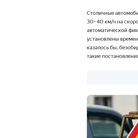
Столичные автомоби
30–40 км/ч на скор
автоматической фик
установлены времен
казалось бы, безоби
такие постановления