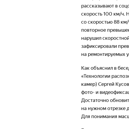
рассказывают в соц
скорость 100 км/ч.
со скоростью 88 км
повторное превышени
нарушил скоростной
зафиксировали прев
на ремонтируемых у
Как объяснил в бес
«Технологии распоз
камер) Сергей Кусо
фото- и видеофиксац
Достаточно обновит
на нужном отрезке 
Для понимания масшт