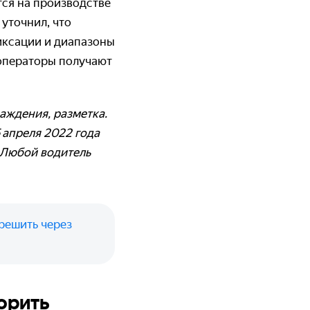
тся на производстве
уточнил, что
иксации и диапазоны
 операторы получают
аждения, разметка.
 апреля 2022 года
. Любой водитель
решить через
орить