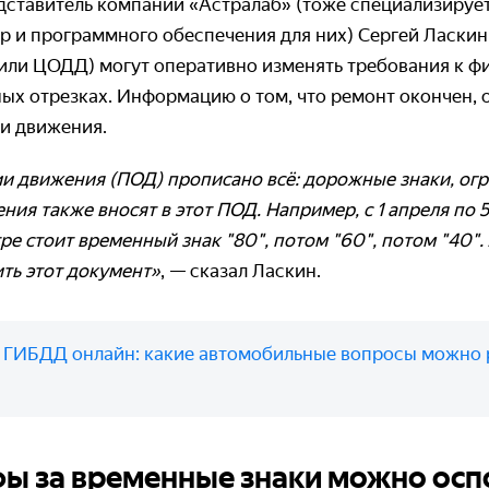
едставитель компании «Астралаб» (тоже специализируе
р и программного обеспечения для них) Сергей Ласкин 
ли ЦОДД) могут оперативно изменять требования к ф
ных отрезках. Информацию о том, что ремонт окончен,
ии движения.
ии движения (ПОД) прописано всё: дорожные знаки, огр
ия также вносят в этот ПОД. Например, с 1 апреля по 5
ре стоит временный знак "80", потом "60", потом "40"
ть этот документ»
, — сказал Ласкин.
:
ГИБДД онлайн: какие автомобильные вопросы можно 
ы за временные знаки можно осп