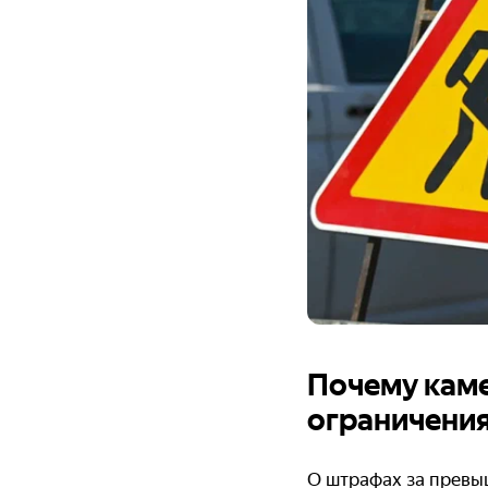
Почему каме
ограничени
О штрафах за превы