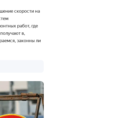
шение скорости на
стем
онтных работ, где
получают в,
раемся, законны ли