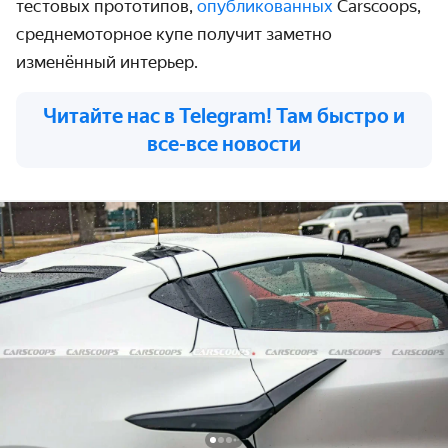
тестовых прототипов,
опубликованных
Carscoops,
среднемоторное купе получит заметно
изменённый интерьер.
Читайте нас в Telegram! Там быстро и
все-все новости