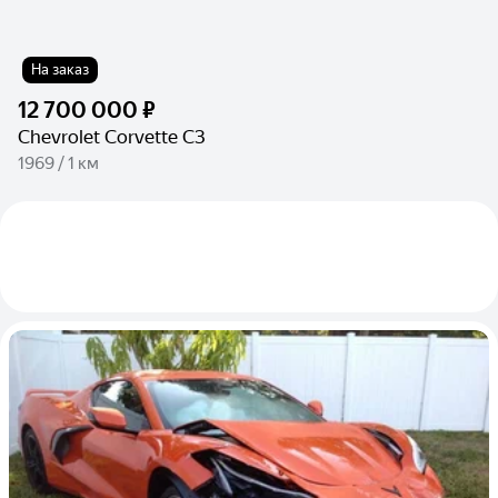
На заказ
12 700 000 ₽
Chevrolet Corvette C3
1969 / 1 км