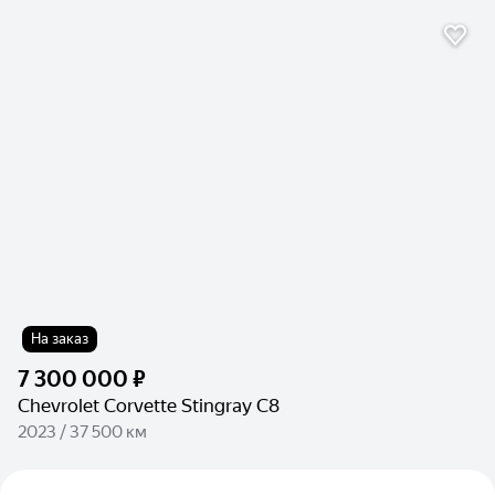
На заказ
7 300 000 ₽
Chevrolet Corvette Stingray C8
2023 / 37 500 км