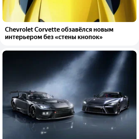
Chevrolet Corvette обзавёлся новым
интерьером без «стены кнопок»