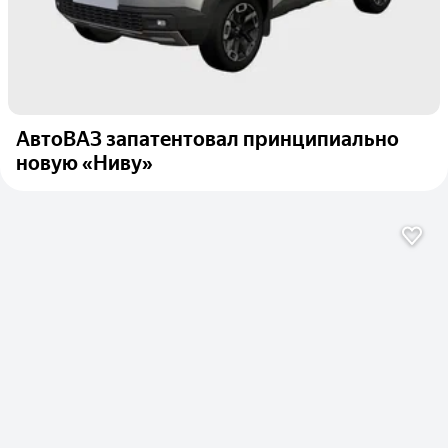
АвтоВАЗ запатентовал принципиально
новую «Ниву»