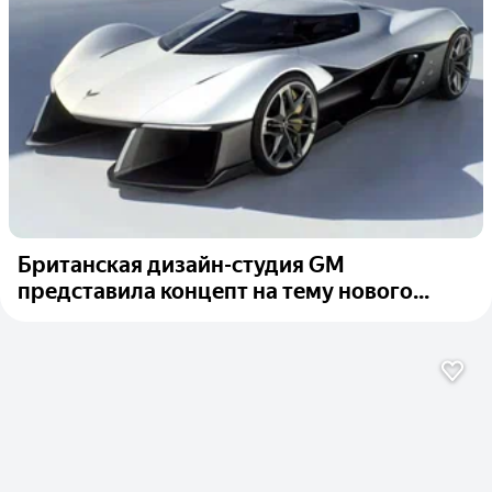
Британская дизайн-студия GM
представила концепт на тему нового...