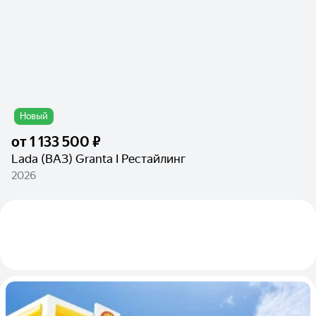
Новый
от
1 133 500 ₽
Lada (ВАЗ) Granta I Рестайлинг
2026