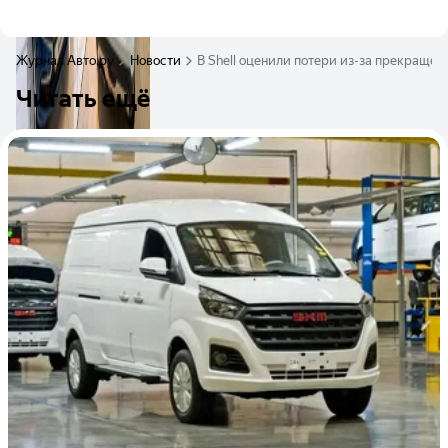
Журнал Авто.ру
Новости
В Shell оценили потери из-за прекращен
Читать ещё