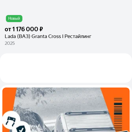
Новый
от
1 176 000 ₽
Lada (ВАЗ) Granta Cross I Рестайлинг
2025