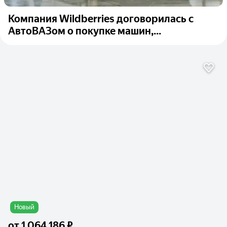
Компания Wildberries договорилась с
АвтоВАЗом о покупке машин,...
Новый
от
1 064 186 ₽