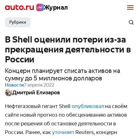
Журнал
Рубрики
В Shell оценили потери из-за
прекращения деятельности в
России
Концерн планирует списать активов на
сумму до 5 миллионов долларов
Новости
7 апреля 2022
Дмитрий Елизаров
Нефтегазовый гигант Shell
опубликовал
на своём
сайте новый прогноз по обесцениванию активов
после решения об остановке деятельности в
России. Ранее, как
уточняет
Reuters, концерн