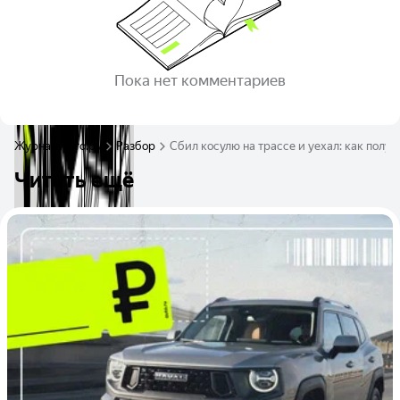
Пока нет комментариев
Журнал Авто.ру
Разбор
Сбил косулю на трассе и уехал: как полу
Читать ещё