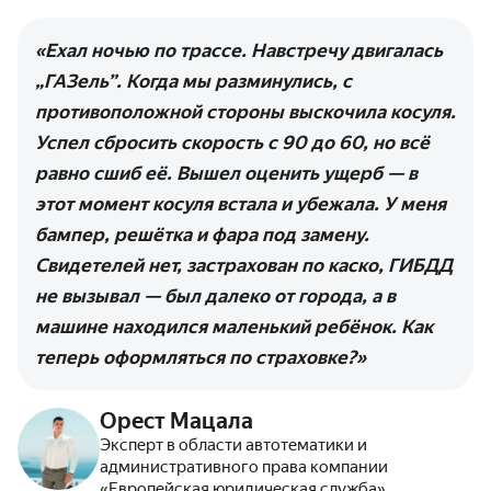
«Ехал ночью по трассе. Навстречу двигалась
„ГАЗель”. Когда мы разминулись, с
противоположной стороны выскочила косуля.
Успел сбросить скорость с 90 до 60, но всё
равно сшиб её. Вышел оценить ущерб — в
этот момент косуля встала и убежала. У меня
бампер, решётка и фара под замену.
Свидетелей нет, застрахован по каско, ГИБДД
не вызывал — был далеко от города, а в
машине находился маленький ребёнок. Как
теперь оформляться по страховке?»
Орест Мацала
Эксперт в области автотематики и
административного права компании
«Европейская юридическая служба»