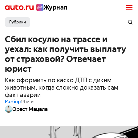
Журнал
Рубрики
Сбил косулю на трассе и
уехал: как получить выплату
от страховой? Отвечает
юрист
Как оформить по каско ДТП с диким
животным, когда сложно доказать сам
факт аварии
Разбор
14 мая
Орест Мацала