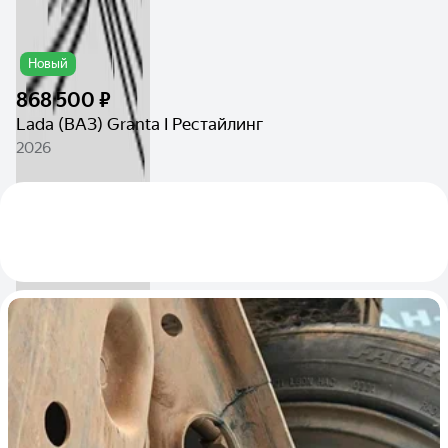
Новый
868 500 ₽
Lada (ВАЗ) Granta I Рестайлинг
2026