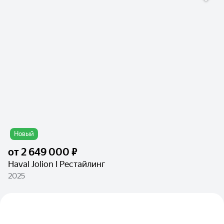
Новый
от
2 649 000 ₽
Haval Jolion I Рестайлинг
2025