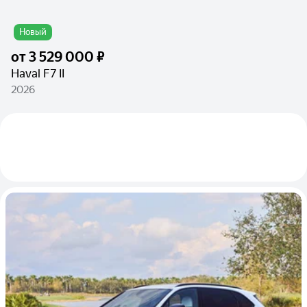
Новый
от
3 529 000 ₽
Haval F7 II
2026