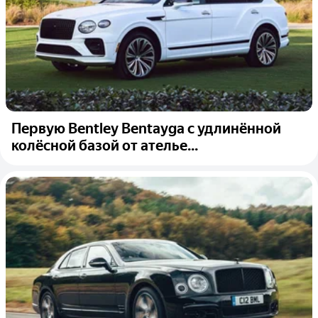
Первую Bentley Bentayga с удлинённой
колёсной базой от ателье...