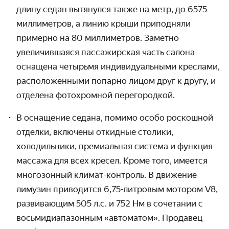
длину седан вытянулся также на метр, до 6575
миллиметров, а линию крыши приподняли
примерно на 80 миллиметров. Заметно
увеличившаяся пассажирская часть салона
оснащена четырьмя индивидуальными креслами,
расположенными попарно лицом друг к другу, и
отделена фотохромной перегородкой.
В оснащение седана, помимо особо роскошной
отделки, включены откидные столики,
холодильники, премиальная система и функция
массажа для всех кресел. Кроме того, имеется
многозонный климат-контроль.
В движение
лимузин приводится 6,75-литровым мотором
V8,
развивающим 505 л.с. и
752 Нм в сочетании с
восьмидиапазонным
«автоматом». Продавец