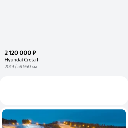
2 120 000 ₽
Hyundai Creta I
2019 / 59 950 км