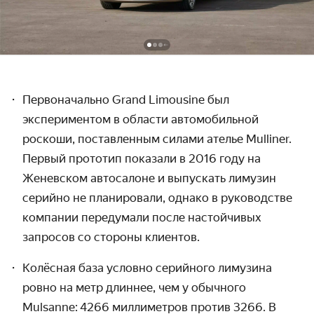
Первоначально Grand Limousine был
экспериментом в области автомобильной
роскоши, поставленным силами ателье Mulliner.
Первый прототип показали
в 2016 году на
Женевском автосалоне и выпускать лимузин
серийно не планировали, однако в руководстве
компании передумали после настойчивых
запросов со стороны клиентов.
Колёсная база условно серийного лимузина
ровно на метр длиннее, чем у обычного
Mulsanne:
4266 миллиметров против
3266. В