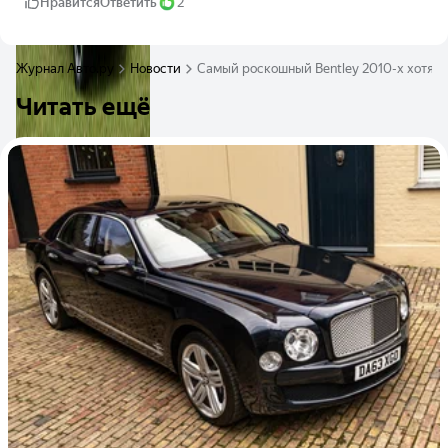
Нравится
Ответить
2
Журнал Авто.ру
Новости
Самый роскошный Bentley 2010-х хотят 
Читать ещё