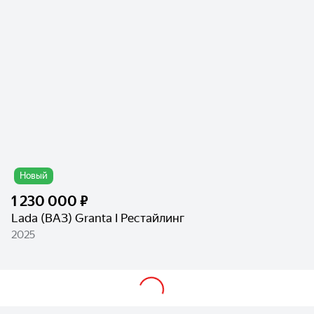
Новый
1 230 000 ₽
Lada (ВАЗ) Granta I Рестайлинг
2025