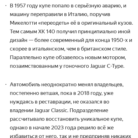
В 1957 году купе попало в серьёзную аварию, и
машину переправили в Италию, поручив
Микелотти «переодеть» её в оригинальный кузов.
Тем самым XK 140 получил принципиально иной
дизайн — более современный для конца 1950-х и
скорее в итальянском, чем в британском стиле.
Параллельно купе обзавелось новым мотором,
позаимствованным у гоночного Jaguar C-Type.
Автомобиль неоднократно менял владельцев,
постепенно ветшая,
пока в 2018 году, уже
нуждаясь в реставрации, не оказался во
владении Jaguar Classic.
Подразделение
рассчитывало восстановить уникальное купе,
однако в
начале 2023 года решило всё же
избавиться от него, так и не предприняв никаких