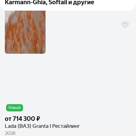
Karmann-Ghia, Softail и другие
Новый
от
714 300 ₽
Lada (ВАЗ) Granta I Рестайлинг
2026