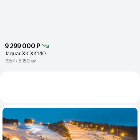
9 299 000 ₽
Jaguar XK XK140
1957 / 6 150 км