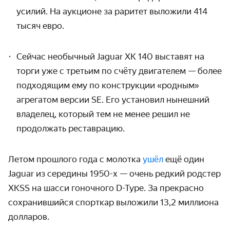
усилий. На аукционе за раритет выложили 414
тысяч евро.
Сейчас
необычный
Jaguar XK 140 выставят на
торги уже с третьим по счёту двигателем — более
подходящим ему по конструкции «родным»
агрегатом версии SE. Его установил нынешний
владелец, который тем не менее решил не
продолжать реставраци
ю.
Летом прошлого года с молотка
ушёл
ещё один
Jaguar из середины 1950-х — очень редкий родстер
XKSS на шасси гоночного D-Type. За прекрасно
сохранившийся спорткар выложили 13,2 миллиона
долларов.