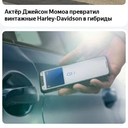
Актёр Джейсон Момоа превратил
винтажные Harley-Davidson в гибриды