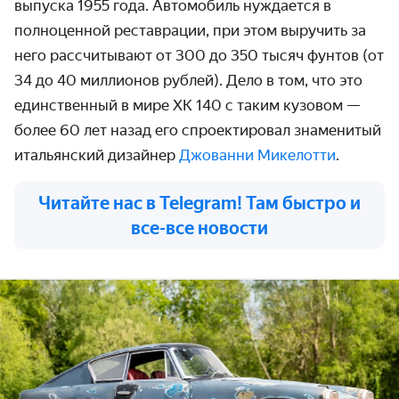
выпуска 1955 года. Автомобиль нуждается в
полноценной реставрации, при этом выручить за
него рассчитывают от 300 до 350 тысяч фунтов (от
34 до 40 миллионов рублей). Дело в том, что это
единственный в мире XK 140 с таким кузовом —
более 60 лет назад его спроектировал знаменитый
итальянский дизайнер
Джованни Микелотти
.
Читайте нас в Telegram! Там быстро и
все-все новости