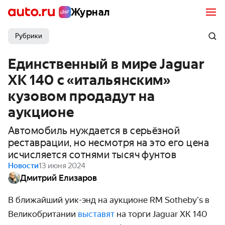
Журнал
Рубрики
Единственный в мире Jaguar
XK 140 с «итальянским»
кузовом продадут на
аукционе
Автомобиль нуждается в серьёзной
реставрации, но несмотря на это его цена
исчисляется сотнями тысяч фунтов
Новости
13 июня 2024
Дмитрий Елизаров
В ближайший уик-энд на аукционе RM Sotheby's в
Великобритании
выставят
на торги Jaguar XK 140