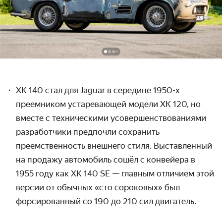
XK 140 стал для
Jaguar в
середине 1950-х
преемником устаревающей модели XK 120, но
вместе с техническими усовершенствованиями
разработчики предпочли сохранить
преемственность внешнего стиля. Выставленный
на продажу автомобиль сошёл с конвейера в
1955 году как XK 140 SE
— главным отличием этой
версии от обычных
«сто сороковых» был
форсированный со 190 до 210 сил двигатель.