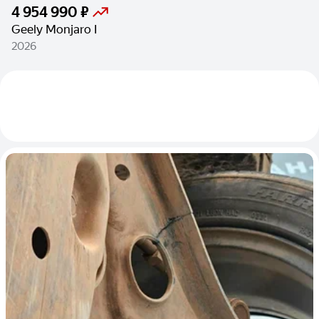
4 954 990 ₽
Geely Monjaro I
2026