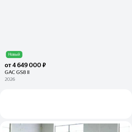
Новый
от
4 649 000 ₽
GAC GS8 II
2026