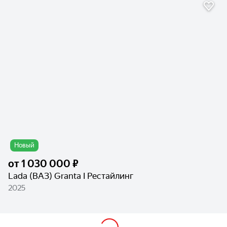
Новый
от
1 030 000 ₽
Lada (ВАЗ) Granta I Рестайлинг
2025