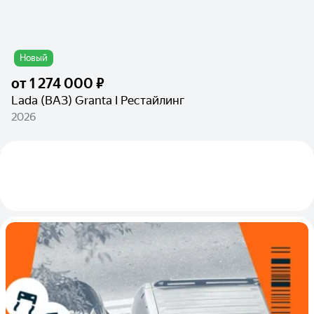
Новый
от
1 274 000 ₽
Lada (ВАЗ) Granta I Рестайлинг
2026