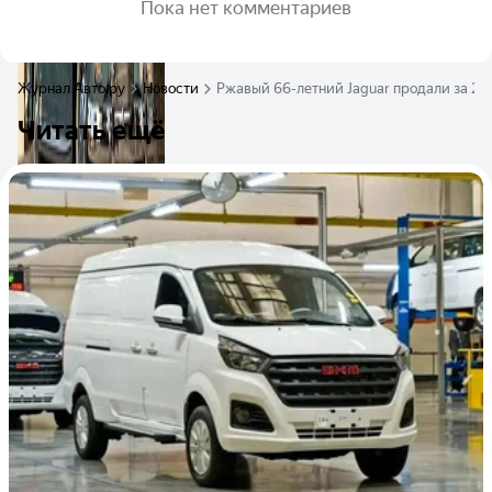
Пока нет комментариев
Журнал Авто.ру
Новости
Ржавый 66-летний Jaguar продали за 23
Читать ещё