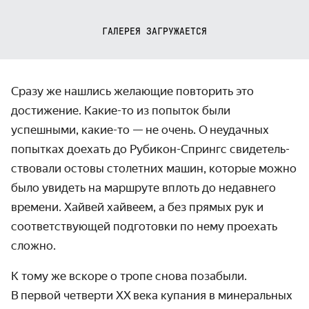
ГАЛЕРЕЯ ЗАГРУЖАЕТСЯ
Сразу же нашлись желающие повторить это
достижение. Какие-то из попыток были
успешными, какие-то — не очень. О неудачных
попытках доехать до Рубикон-Спрингс свидетель­
ствовали остовы столетних машин, которые можно
было увидеть на маршруте вплоть до недавнего
времени. Хайвей хайвеем, а без прямых рук и
соответ­ствующей подготовки по нему проехать
сложно.
К тому же вскоре о тропе снова позабыли.
В первой четверти ХХ века купания в минеральных