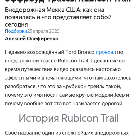
Внедорожная Мекка США: как она
появилась и что представляет собой
сегодня
Подборки
25 апреля 2023
Алексей Олефиренко
Недавно возрождённый Ford Bronco
проехал
по
внедорожной трассе Rubicon Trail. Сделанные во
время путешествия видео оказались настолько
эффектными и впечат­ляющими, что нам захотелось
разобраться, что это за «рубикон трейл» такой,
почему это имя носят самые крутые модели Jeep и
почему вообще вот это вот называется дорогой.
История Rubicon Trail
Своё название один из сложнейших внедорожных