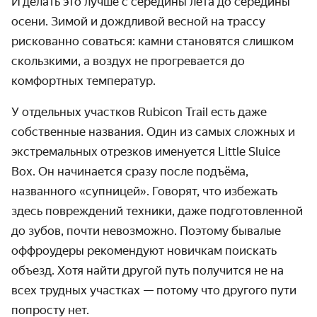
И делать это лучше с середины лета до середины
осени. Зимой и дождливой весной на трассу
рискованно соваться: камни становятся слишком
скользкими, а воздух не прогрева­ется до
комфортных температур.
У отдельных участков Rubicon Trail есть даже
собственные названия. Один из самых сложных и
экстремальных отрезков именуется Little Sluice
Box. Он начинается сразу после подъёма,
названного «супницей». Говорят, что избежать
здесь повреждений техники, даже подготов­ленной
до зубов, почти невозможно. Поэтому бывалые
оффроудеры рекомендуют новичкам поискать
объезд. Хотя найти другой путь получится не на
всех трудных участках — потому что другого пути
попросту нет.