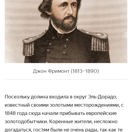
Джон Фримонт (1813–1890)
Поскольку долина входила в округ Эль-Дорадо,
известный своими золотыми месторож­дениями, с
1848 года сюда начали прибывать европейские
золото­добытчики. Коренные жители, несложно
догадаться, гостям были не очень рады, так как те