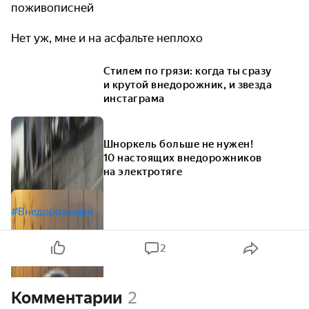
поживописней
Нет уж, мне и на асфальте неплохо
Стилем по грязи: когда ты сразу
и крутой внедорожник, и звезда
инстаграма
Шноркель больше не нужен!
10 настоящих внедорожников
на электротяге
#Внедорожники
2
Комментарии
2