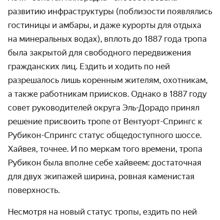
развитию инфра­структуры (поблизости появлялись
гостиницы и амбары, и даже курорты для отдыха
на минеральных водах), вплоть до 1887 года тропа
была закрытой для свободного пере­движения
гражданских лиц. Ездить и ходить по ней
разрешалось лишь коренным жителям, охотникам,
а также работникам приисков. Однако в 1887 году
совет руково­дителей округа Эль-Дорадо принял
решение присвоить тропе от Вентуорт-Спрингс к
Рубикон-Спрингс статус общедоступного шоссе.
Хайвея, точнее. И по меркам того времени, тропа
Рубикон была вполне себе хайвеем: достаточная
для двух экипажей ширина, ровная каменистая
поверхность.
Несмотря на новый статус тропы, ездить по ней