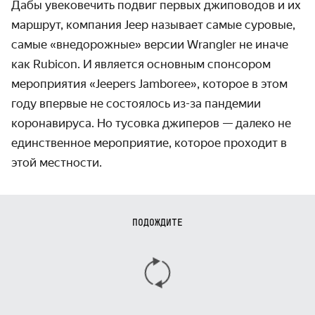
Дабы увековечить подвиг первых джиповодов и их
маршрут, компания Jeep называет самые суровые,
самые «внедорожные» версии Wrangler не иначе
как Rubicon. И является основным спонсором
меро­приятия «Jeepers Jamboree», которое в этом
году впервые не состоялось
из-за
пандемии
коронавируса. Но тусовка джиперов — далеко не
единственное меро­приятие, которое проходит в
этой местности.
ПОДОЖДИТЕ