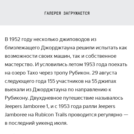
ГАЛЕРЕЯ ЗАГРУЖАЕТСЯ
В 1952 году несколько джиповодов из
близлежащего Джордж­тауна решили испытать как
возможности своих машин, так и собственное
мастер­ство. И условились летом 1953 года поехать
на озеро Тахо через тропу Рубикон. 29 августа
следующего года 155 участников на 55 джипах
выехали из Джордж­тауна по направ­лению к
Рубикону. Двухдневное путеше­ствие называлось
Jeepers Jamboree 1, и с 1953 года ралли Jeepers
Jamboree на Rubicon Trails проводится регулярно —
в последний уикенд июля.