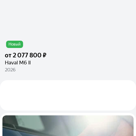
Новый
от
2 077 800 ₽
Haval M6 II
2026