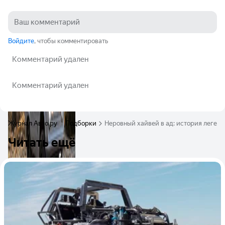
Войдите
, чтобы комментировать
Комментарий удален
Комментарий удален
Журнал Авто.ру
Подборки
Неровный хайвей в ад: история легенд
Читать ещё