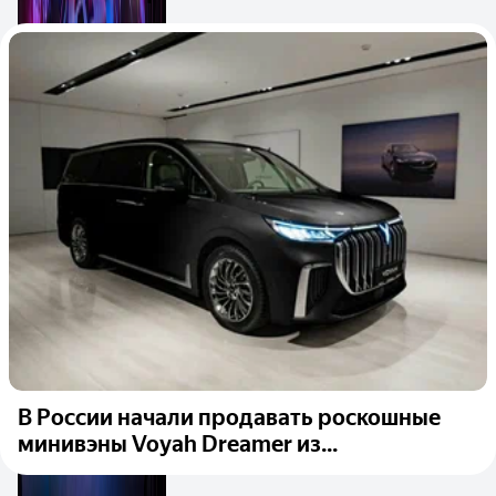
В России начали продавать роскошные
минивэны Voyah Dreamer из...