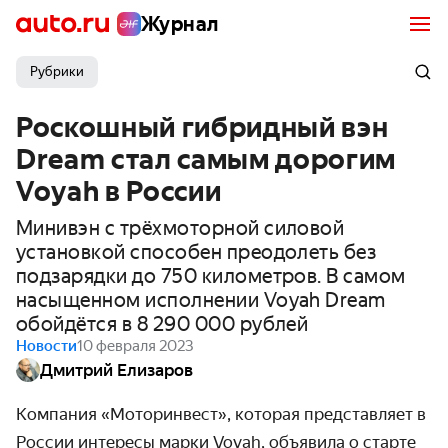
Журнал
Рубрики
Роскошный гибридный вэн
Dream стал самым дорогим
Voyah в России
Минивэн с трёхмоторной силовой
установкой способен преодолеть без
подзарядки до 750 километров. В самом
насыщенном исполнении Voyah Dream
обойдётся в 8 290 000 рублей
Новости
10 февраля 2023
Дмитрий Елизаров
Компания
«Моторинвест», которая представляет в
России интересы марки Voyah, объявила о старте