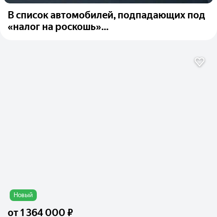
В список автомобилей, подпадающих под
«налог на роскошь»...
Новый
от
1 364 000 ₽