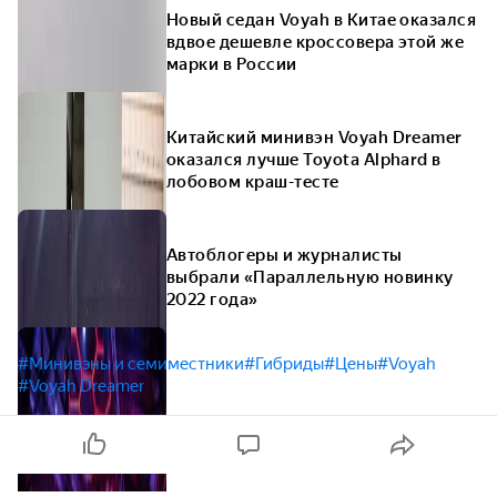
Новый седан Voyah в Китае оказался
вдвое дешевле кроссовера этой же
марки в России
Китайский минивэн Voyah Dreamer
оказался лучше Toyota Alphard в
лобовом краш-тесте
Автоблогеры и журналисты
выбрали «Параллельную новинку
2022 года»
#Минивэны и семиместники
#Гибриды
#Цены
#Voyah
#Voyah Dreamer