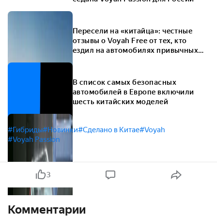
Пересели на «китайца»: честные
отзывы о Voyah Free от тех, кто
ездил на автомобилях привычных
марок
В список самых безопасных
автомобилей в Европе включили
шесть китайских моделей
#Гибриды
#Новинки
#Сделано в Китае
#Voyah
#Voyah Passion
3
Комментарии