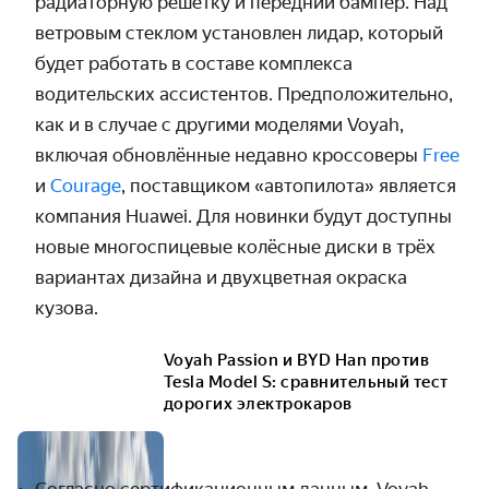
радиаторную решётку и передний бампер. Над
ветровым стеклом установлен лидар, который
будет работать в составе комплекса
водительских ассистентов. Предположительно,
как и в случае с другими моделями Voyah,
включая обновлённые недавно кроссоверы
Free
и
Courage
, поставщиком «автопилота» является
компания Huawei. Для новинки будут доступны
новые многоспицевые колёсные диски в трёх
вариантах дизайна и двухцветная окраска
кузова.
Voyah Passion и BYD Han против
Tesla Model S: сравнительный тест
дорогих электрокаров