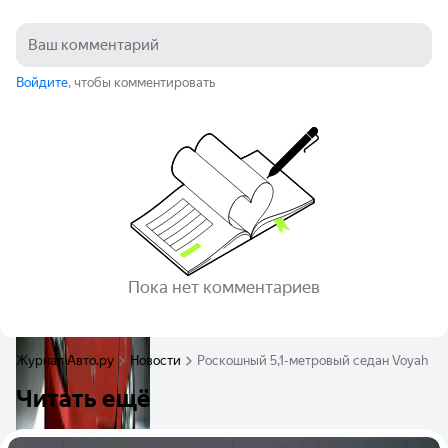
Войдите
, чтобы комментировать
Пока нет комментариев
Журнал Авто.ру
Новости
Роскошный 5,1-метровый седан Voyah Pas
Читать ещё