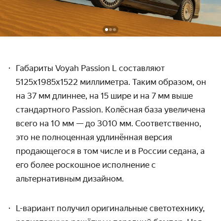
Габариты
Voyah
Passion
L
составляют
5125
x
1985
x
1522 миллиметра. Таким образом, он
на 37 мм длиннее, на 15 шире и на 7 мм выше
стандартного Passion. Колёсная база увеличена
всего на 10 мм — до 3010 мм. Соответственно,
это не полноценная удлинённая версия
продающегося в том числе и в России седана, а
его более роскошное исполнение с
альтернативным дизайном.
L-вариант получил оригинальные светотехнику,