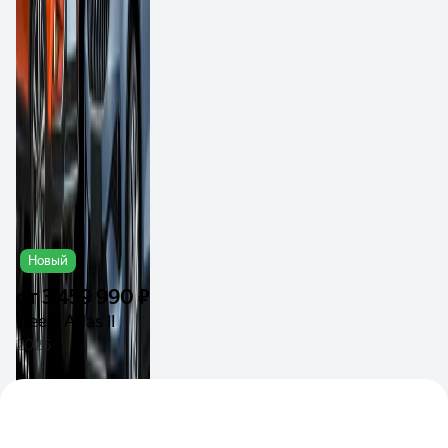
Новый
от
3 459 990 ₽
Geely Atlas II
2026