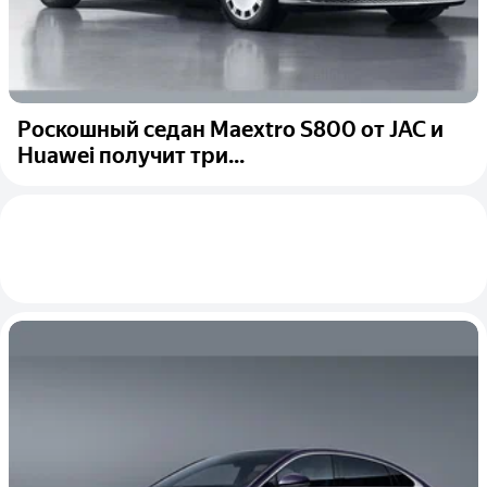
Роскошный седан Maextro S800 от JAC и
Huawei получит три...