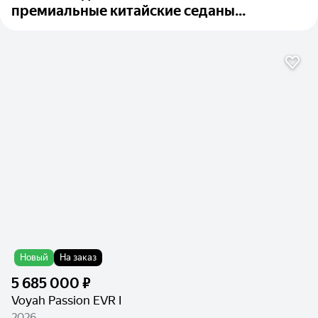
премиальные китайские седаны...
Новый
На заказ
5 685 000 ₽
Voyah Passion EVR I
2026