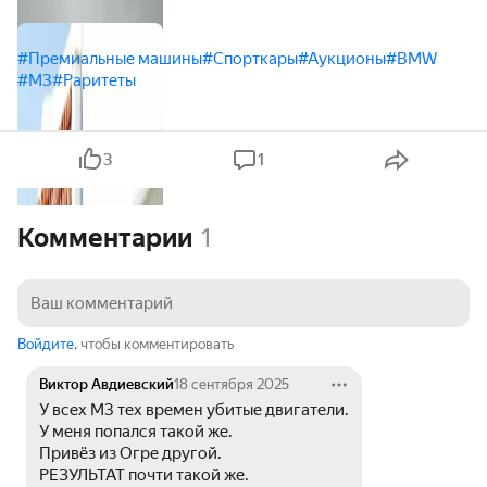
#Премиальные машины
#Спорткары
#Аукционы
#BMW
#M3
#Раритеты
3
1
Комментарии
1
Войдите
, чтобы комментировать
Виктор Авдиевский
18 сентября 2025
У всех М3 тех времен убитые двигатели.
У меня попался такой же.
Привёз из Огре другой.
РЕЗУЛЬТАТ почти такой же.