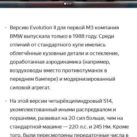
Версию Evolution II для первой M3 компания
BMW выпускала только в 1988 году. Среди
отличий от стандартного купе имелись
облегчённые кузовные детали и остекление,
доработанная аэродинамика (например,
воздуховоды вместо противотуманок в
переднем бампере)
и модернизированный
силовой агрегат.
На этой версии
четырёхцилиндровый S14,
укомплектованный
иными распредвалом и
поршнями, развивал на 20 сил больше, чем на
стандартной машине — 220 л.с. и 245 Нм. Кроме
того, были пересмотрены передаточные числа в