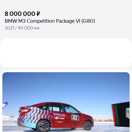
8 000 000 ₽
BMW M3 Competition Package VI (G80)
2021 / 40 000 км