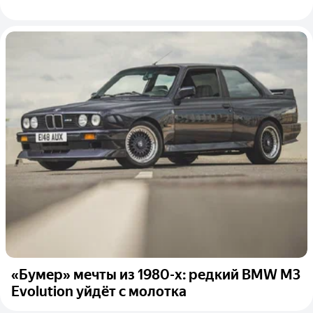
«Бумер» мечты из 1980-х: редкий BMW M3
Evolution уйдёт с молотка