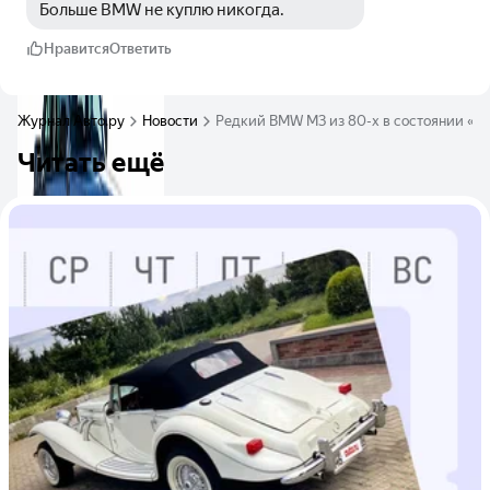
Больше BMW не куплю никогда. 
Нравится
Ответить
Журнал Авто.ру
Новости
Редкий BMW M3 из 80-х в состоянии «по
Читать ещё