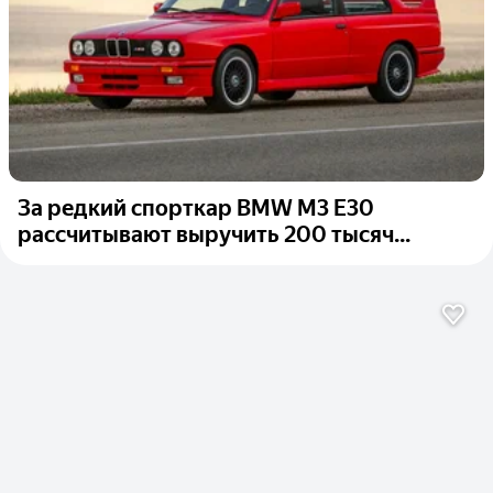
За редкий спорткар BMW M3 E30
рассчитывают выручить 200 тысяч...