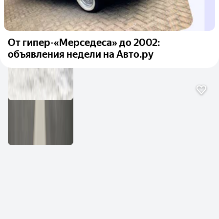
От гипер-«Мерседеса» до 2002:
объявления недели на Авто.ру