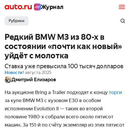
Журнал
Рубрики
Редкий BMW M3 из 80-х в
состоянии «почти как новый»
уйдёт с молотка
Ставка уже превысила 100 тысяч долларов
Новости
1 августа 2025
Дмитрий Елизаров
На аукционе Bring a Trailer подходят к концу
торги
за
купе
BMW M3 с кузовом E30 в
особом
исполнении Evolution II — таких во второй
половине 1980-х собрали всего около пятисот
машин. За
151-й по счёту экземпляр из этих пятисот