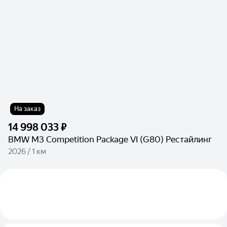
На заказ
14 998 033 ₽
BMW M3 Competition Package VI (G80) Рестайлинг
2026 / 1 км