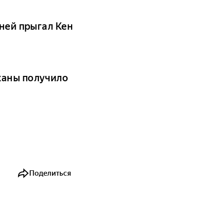
 ней прыгал Кен
ханы получило
Поделиться