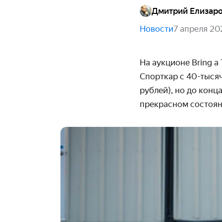
Дмитрий Елизар
Новости
7 апреля 20
На аукционе Bring a 
Спорткар с
40-тыся
рублей), но до конца
прекрасном состоян