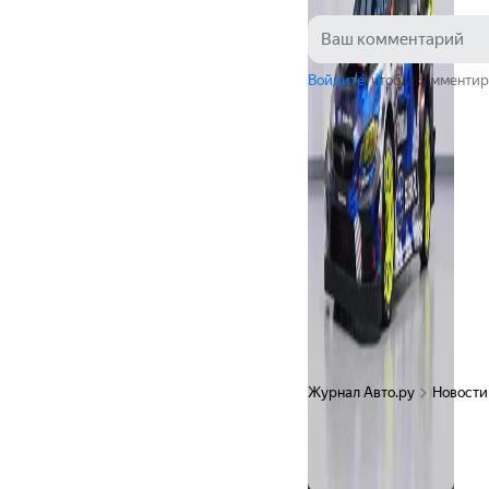
Войдите
, чтобы комментир
Журнал Авто.ру
Новости