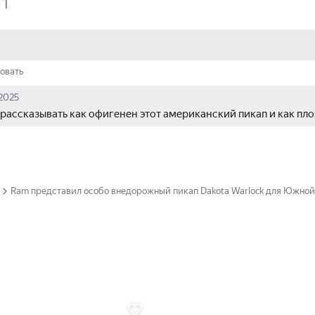
1
овать
 2025
 рассказывать как офигенен этот американский пикап и как пло
Ram представил особо внедорожный пикап Dakota Warlock для Южно