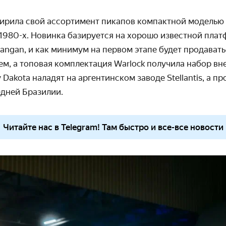
рила свой ассортимент пикапов компактной моделью 
 1980-х. Новинка базируется на хорошо известной пла
ngan, и как минимум на первом этапе будет продавать
ем
, а топовая комплектация Warlock получила набор в
Dakota наладят на аргентинском заводе Stellantis, а пр
седней Бразилии.
Читайте нас в Telegram! Там быстро и все-все новости