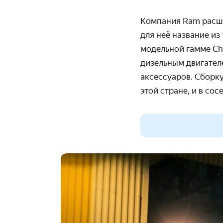
Компания Ram расши
для неё название из
модельной гамме Cha
дизельным двигател
аксессуаров. Сборку 
этой стране, и в со