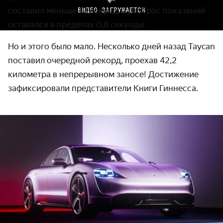
составил меньше 10 секунд, а разброс показаний
ВИДЕО ЗАГРУЖАЕТСЯ
оставался в пределах 0,8 секунды.
Но и этого было мало. Несколько дней назад Taycan
поставил очередной рекорд, проехав 42,2
километра в непрерывном заносе! Достижение
зафиксировали предста­вители Книги Гиннесса.