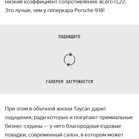
низкий коэффи­циент сопротив­ления: всего 0,22.
Это лучше, чем у гиперкара Porsche 918!
ПОДОЖДИТЕ
ГАЛЕРЕЯ ЗАГРУЖАЕТСЯ
При этом в обычной жизни Taycan дарит
ощущения, ради которых и покупают премиальные
бизнес-седаны — у него благородные ездовые
повадки, современный салон, в котором может