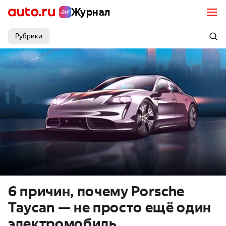
Журнал
Рубрики
6 причин, почему Porsche
Taycan — не просто ещё один
электромобиль