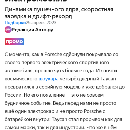
Динамика пушечного ядра, скоростная
зарядка и дрифт-рекорд
Подборки
25 апреля 2023
Редакция Авто.ру
С момента, как в Porsche сдёрнули покрывало со
своего первого электриче­ского спортивного
автомобиля, прошло чуть больше года. Из почти
космического
шоукара
четырёх­дверный Taycan
превратился в серийную модель и уже добрался до
России. Но его появление — это не совсем
будничное событие. Ведь перед нами не просто
ещё один электрокар и не просто Porsche с
батарейкой внутри: Taycan стал прорывом как для
самой марки, так и для индустрии. Что же в нём