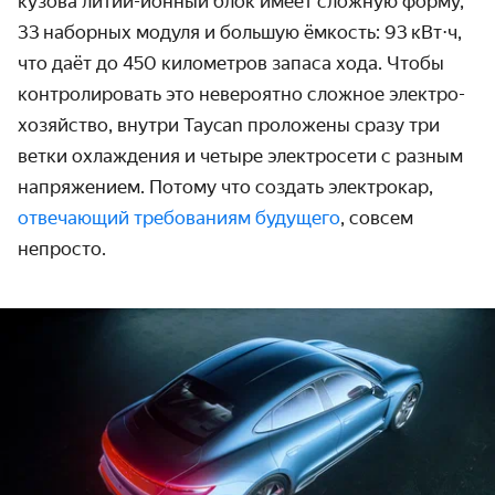
кузова литий-ионный блок имеет сложную форму,
33 наборных модуля и большую ёмкость: 93 кВт⋅ч,
что даёт до 450 километров запаса хода. Чтобы
контролировать это невероятно сложное электро­
хозяйство, внутри Taycan проложены сразу три
ветки охлаждения и четыре электро­сети с разным
напряжением. Потому что создать электрокар,
отвечающий требованиям будущего
, совсем
непросто.