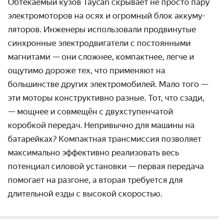
Обтекаемый кузов Taycan скрывает не просто пару
электро­моторов на осях и огромный блок аккуму­
ляторов. Инженеры использовали продвинутые
синхронные электро­двигатели с постоянными
магнитами — они сложнее, компактнее, легче и
ощутимо дороже тех, что применяют на
большинстве других электро­мобилей. Мало того —
эти моторы конструктивно разные. Тот, что сзади,
— мощнее и совмещён с двух­ступенчатой
коробкой передач. Непривычно для машины на
батарейках? Компактная трансмиссия позволяет
максимально эффективно реализовать весь
потенциал силовой установки — первая передача
помогает на разгоне, а вторая требуется для
длительной езды с высокой скоростью.