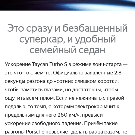
Это сразу и безбашенный
суперкар, и удобный
семейный седан
Ускорение Taycan Turbo S в режиме лонч-старта —
это что-то с чем-то. Официально заявленные 2,8
секунды разгона до «сотни» слишком коротки,
чтобы заметить глазами, но достаточны, чтобы
ощутить всем телом. Если не нежничать с правой
педалью, то темп, с которым электрокар мчит к
предельным для него
260 км/ч,
превысит
ускорение свободного падения. Причём такие
разгоны Porsche позволяет делать раз за разом, не