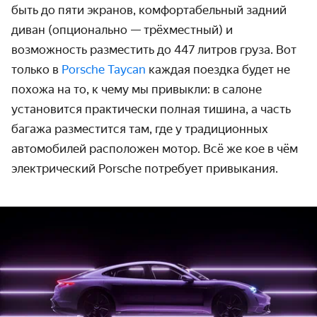
быть до пяти экранов, комфортабель­ный задний
диван (опционально — трёхместный) и
возможность разместить до 447 литров груза. Вот
только в
Porsche Taycan
каждая поездка будет не
похожа на то, к чему мы привыкли: в салоне
установится практически полная тишина, а часть
багажа разместится там, где у традици­онных
автомо­билей расположен мотор. Всё же кое в чём
электрический Porsche потребует привыкания.