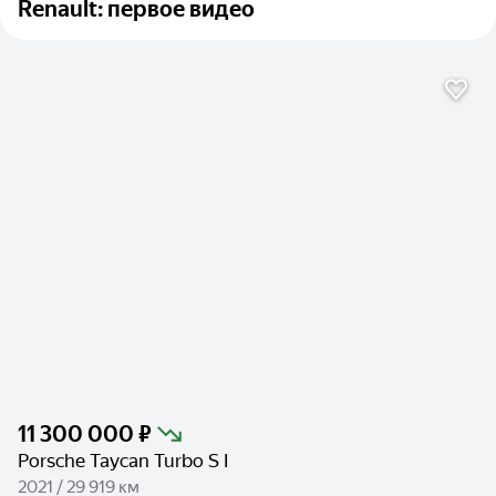
Renault: первое видео
11 300 000 ₽
Porsche Taycan Turbo S I
2021 / 29 919 км