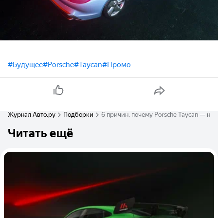
#Будущее
#Porsche
#Taycan
#Промо
Журнал Авто.ру
Подборки
6 причин, почему Porsche Taycan — не
Читать ещё