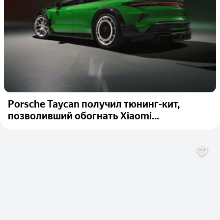
Porsche Taycan получил тюнинг-кит,
позволивший обогнать Xiaomi...