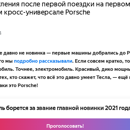
ления после первой поездки на перво
 кросс-универсале Porsche
4
е давно не новинка — первые машины добрались до 
его мы
подробно рассказывали
. Если совсем кратко, т
биль. Точнее, электромобиль. Красивый, дико мощны
ех, кто скажет, что всё это давно умеет Тесла, — ещё
аки это Porsche!
ь борется за звание главной новинки 2021 год
Проголосовать!