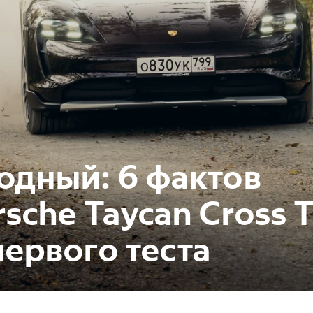
одный: 6 фактов
rsche Taycan Cross 
первого теста