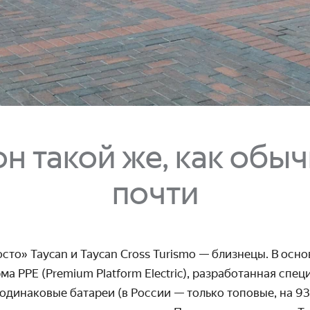
он такой же, как обыч
почти
сто» Taycan и Taycan Cross Turismo — близнецы. В осно
а PPE (Premium Platform Electric), разработанная спец
 одинаковые батареи (в России — только топовые, на 93