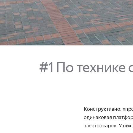
#1 По технике 
Конструктивно, «про
одинаковая платформ
электрокаров. У них